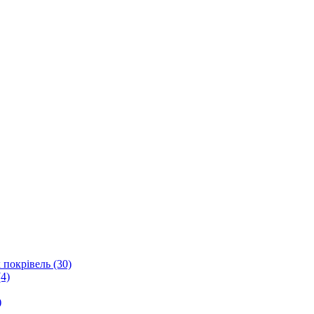
 покрівель (30)
4)
)