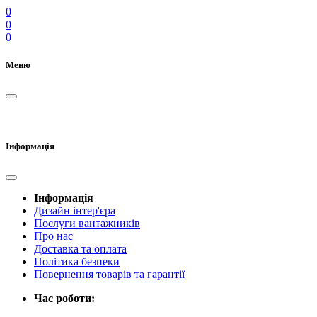
0
0
0
Меню
Інформація
Інформація
Дизайн інтер'єра
Послуги вантажників
Про нас
Доставка та оплата
Політика безпеки
Повернення товарів та гарантії
Час роботи: