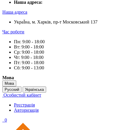
Наша адреса:
Наша адреса
УкраЇна, м. Харків, пр-т Московський 137
Час роботи
Пн: 9:00 - 18:00
Вт: 9:00 - 18:00
Ср: 9:00 - 18:00
Чт: 9:00 - 18:00
Пт: 9:00 - 18:00
Сб: 9:00 - 13:00
Мова
Мова
Русский
Українська
Особистий кабінет
Реєстрація
Авторизація
0