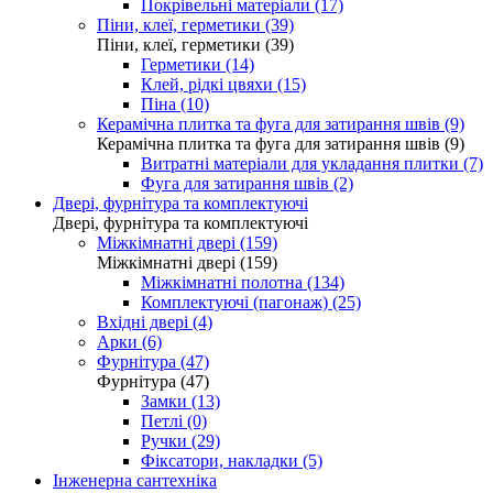
Покрівельні матеріали (17)
Піни, клеї, герметики (39)
Піни, клеї, герметики (39)
Герметики (14)
Клей, рідкі цвяхи (15)
Піна (10)
Керамічна плитка та фуга для затирання швів (9)
Керамічна плитка та фуга для затирання швів (9)
Витратні матеріали для укладання плитки (7)
Фуга для затирання швів (2)
Двері, фурнітура та комплектуючі
Двері, фурнітура та комплектуючі
Міжкімнатні двері (159)
Міжкімнатні двері (159)
Міжкімнатні полотна (134)
Комплектуючі (пагонаж) (25)
Вхідні двері (4)
Арки (6)
Фурнітура (47)
Фурнітура (47)
Замки (13)
Петлі (0)
Ручки (29)
Фіксатори, накладки (5)
Інженерна сантехніка