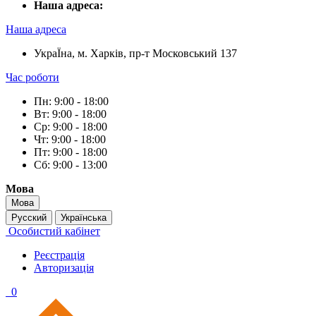
Наша адреса:
Наша адреса
УкраЇна, м. Харків, пр-т Московський 137
Час роботи
Пн: 9:00 - 18:00
Вт: 9:00 - 18:00
Ср: 9:00 - 18:00
Чт: 9:00 - 18:00
Пт: 9:00 - 18:00
Сб: 9:00 - 13:00
Мова
Мова
Русский
Українська
Особистий кабінет
Реєстрація
Авторизація
0