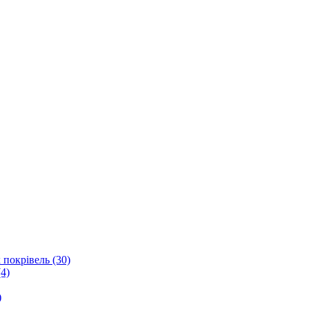
 покрівель (30)
4)
)