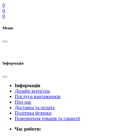
0
0
0
Меню
Інформація
Інформація
Дизайн інтер'єра
Послуги вантажників
Про нас
Доставка та оплата
Політика безпеки
Повернення товарів та гарантії
Час роботи: