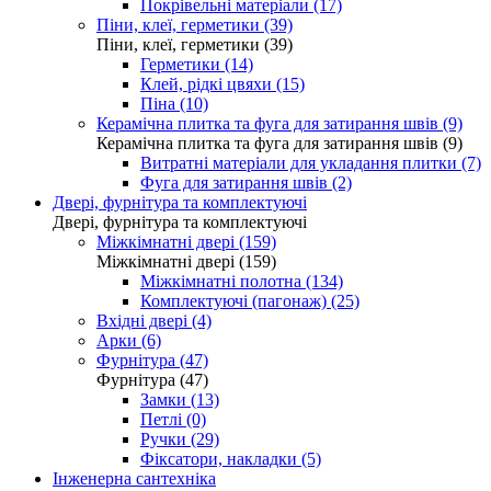
Покрівельні матеріали (17)
Піни, клеї, герметики (39)
Піни, клеї, герметики (39)
Герметики (14)
Клей, рідкі цвяхи (15)
Піна (10)
Керамічна плитка та фуга для затирання швів (9)
Керамічна плитка та фуга для затирання швів (9)
Витратні матеріали для укладання плитки (7)
Фуга для затирання швів (2)
Двері, фурнітура та комплектуючі
Двері, фурнітура та комплектуючі
Міжкімнатні двері (159)
Міжкімнатні двері (159)
Міжкімнатні полотна (134)
Комплектуючі (пагонаж) (25)
Вхідні двері (4)
Арки (6)
Фурнітура (47)
Фурнітура (47)
Замки (13)
Петлі (0)
Ручки (29)
Фіксатори, накладки (5)
Інженерна сантехніка