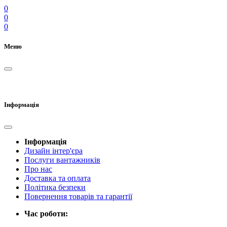
0
0
0
Меню
Інформація
Інформація
Дизайн інтер'єра
Послуги вантажників
Про нас
Доставка та оплата
Політика безпеки
Повернення товарів та гарантії
Час роботи: