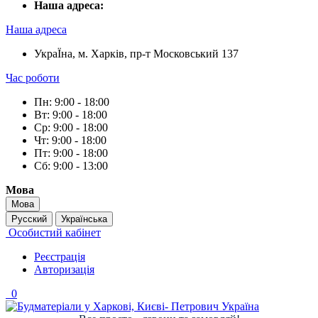
Наша адреса:
Наша адреса
УкраЇна, м. Харків, пр-т Московський 137
Час роботи
Пн: 9:00 - 18:00
Вт: 9:00 - 18:00
Ср: 9:00 - 18:00
Чт: 9:00 - 18:00
Пт: 9:00 - 18:00
Сб: 9:00 - 13:00
Мова
Мова
Русский
Українська
Особистий кабінет
Реєстрація
Авторизація
0