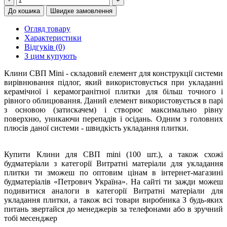
-
+
До кошика
Швидке замовлення
Огляд товару
Характеристики
Відгуків (0)
З цим купують
Клини СВП Mini - складовий елемент для конструкції системи
вирівнювання підлог, який використовується при укладанні
керамічної і керамогранітної плитки для більш точного і
рівного облицювання. Даний елемент використовується в парі
з основою (затискачем) і створює максимально рівну
поверхню, уникаючи перепадів і осідань. Одним з головних
плюсів даної системи - швидкість укладання плитки.
Купити Клини для СВП mini (100 шт.), а також схожі
будматеріали з категорії Витратні матеріали для укладання
плитки ти зможеш по оптовим цінам в інтернет-магазині
будматеріалів «Петрович Україна». На сайті ти зажди можеш
подивитися аналоги в категорії Витратні матеріали для
укладання плитки, а також всі товари виробника З будь-яких
питань звертайся до менеджерів за телефонами або в зручний
тобі месенджер