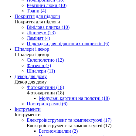
Ревізійні люки (10)
Трапи (4)
Покриття для підлоги
Покриття для підлоги
Вінілова плитка (10)
Лінолеум (23)
Ламінат (4)
Підкладка для підлогових покриттів (6)
Шпалери і декор
Шпалери і декор
Склополотно (12)
Флізелін (7)
Шпалери (11)
Декор для дому
Декор для дому
Фотокартини (18)
Фотокартини (18)
Модульні картини на полотні (18)
Постери в рамці (6)
Інструменти
Інструменти
Електроінструмент та комплектуючі (17)
Електроінструмент та комплектуючі (17)
Бетономішалки (2)