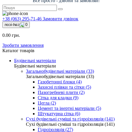
Все просто - дзвони та замовляй!
+38 (063) 295-71-46
Замовити дзвінок
0
0.00 грн.
Зробити замовлення
Каталог товарів
Будівельні матеріали
Будівельні матеріали
Загальнобудівельні матеріали (33)
Загальнобудівельні матеріали (33)
Газобетонні блоки (4)
Захисні плівки та сітки (5)
Пазогребневі плити (2)
Сітка для кладки (9)
Цегла (2)
Цемент та інертні матеріали (5)
Штукатурна сітка (6)
Сухі будівельні суміші та гідроізоляція (141)
Сухі будівельні суміші та гідроізоляція (141)
Гідроізоляція (27)