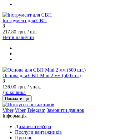
Інструмент для СВП
0
217.80 грн. / шт.
Нет в наличии
Основа для СВП Mini 2 мм (500 шт.)
0
136.00 грн. / упак.
До кошика
Показати ще
Viber
Viber
Telegram
Замовити дзвінок
Інформація
Дизайн інтер'єра
Послуги вантажників
Про нас