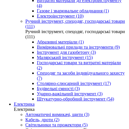
Витратні матеріали до електроінструменту
(4)
Газове і зварювальне обладнання (1)
Електроінструмент (10)
Ручний інструмент, спецодяг, господарські товари
(111)
Ручний інструмент, спецодяг, господарські товари
(111)
Абразивні матеріали (1)
Вимірювальні прилади та інструменти (9)
Інструмент для газобетону (3)
Малярський інструмент (15)
Господарські товари та витратні матеріали
(2)
Спецодяг та засоби індивідуального захисту
(7)
Столярно-слюсарний інструмент (17)
Будівельні ємності (3)
Ударно-важільний інструмент (3)
Штукатурно-обробний інструмент (54)
Електрика
Електрика
Автоматичні вимикачі, щити (3)
Кабель, дроти (2)
Світильники та прожектори (5)