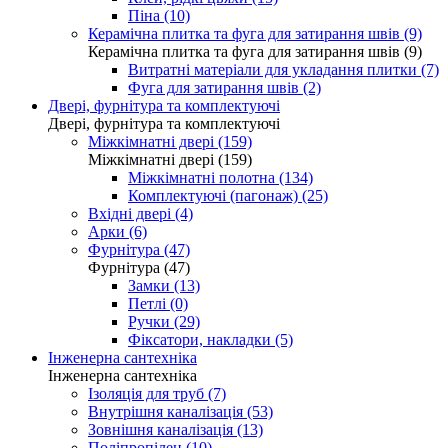
Піна (10)
Керамічна плитка та фуга для затирання швів (9)
Керамічна плитка та фуга для затирання швів (9)
Витратні матеріали для укладання плитки (7)
Фуга для затирання швів (2)
Двері, фурнітура та комплектуючі
Двері, фурнітура та комплектуючі
Міжкімнатні двері (159)
Міжкімнатні двері (159)
Міжкімнатні полотна (134)
Комплектуючі (пагонаж) (25)
Вхідні двері (4)
Арки (6)
Фурнітура (47)
Фурнітура (47)
Замки (13)
Петлі (0)
Ручки (29)
Фіксатори, накладки (5)
Інженерна сантехніка
Інженерна сантехніка
Ізоляція для труб (7)
Внутрішня каналізація (53)
Зовнішня каналізація (13)
Поліпропілен (10)