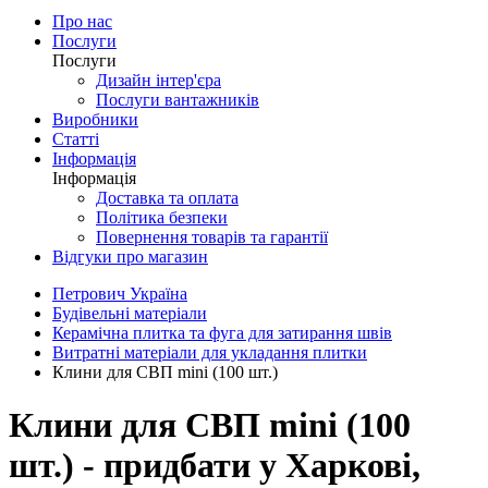
Про нас
Послуги
Послуги
Дизайн інтер'єра
Послуги вантажників
Виробники
Статті
Інформація
Інформація
Доставка та оплата
Політика безпеки
Повернення товарів та гарантії
Відгуки про магазин
Петрович Україна
Будівельні матеріали
Керамічна плитка та фуга для затирання швів
Витратні матеріали для укладання плитки
Клини для СВП mini (100 шт.)
Клини для СВП mini (100
шт.) - придбати у Харкові,