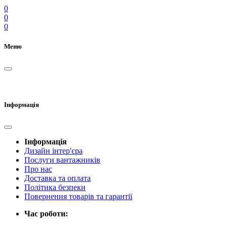
0
0
0
Меню
Інформація
Інформація
Дизайн інтер'єра
Послуги вантажників
Про нас
Доставка та оплата
Політика безпеки
Повернення товарів та гарантії
Час роботи: