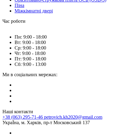
Піна
Міжкімнатні двері
Час роботи
Пн: 9:00 - 18:00
Вт: 9:00 - 18:00
Ср: 9:00 - 18:00
Чт: 9:00 - 18:00
Пт: 9:00 - 18:00
Сб: 9:00 - 13:00
Ми в соціальних мережах:
Наші контакти
+38 (063) 295-71-46
petrovich.kh2020@gmail.com
УкраЇна, м. Харків, пр-т Московський 137