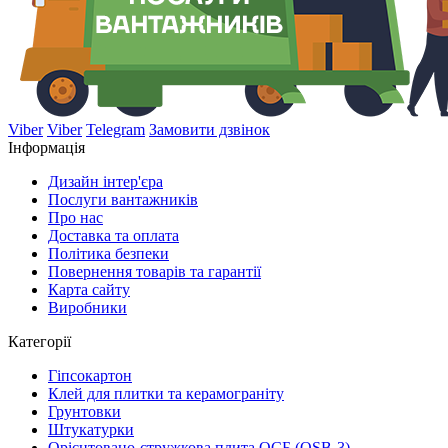
Viber
Viber
Telegram
Замовити дзвінок
Інформація
Дизайн інтер'єра
Послуги вантажників
Про нас
Доставка та оплата
Політика безпеки
Повернення товарів та гарантії
Карта сайту
Виробники
Категорії
Гіпсокартон
Клей для плитки та керамограніту
Грунтовки
Штукатурки
Орієнтовано-стружкова плита ОСБ (OSB-3)