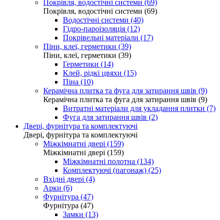
Покрівля, водостічні системи (69)
Покрівля, водостічні системи (69)
Водостічні системи (40)
Гідро-пароізоляція (12)
Покрівельні матеріали (17)
Піни, клеї, герметики (39)
Піни, клеї, герметики (39)
Герметики (14)
Клей, рідкі цвяхи (15)
Піна (10)
Керамічна плитка та фуга для затирання швів (9)
Керамічна плитка та фуга для затирання швів (9)
Витратні матеріали для укладання плитки (7)
Фуга для затирання швів (2)
Двері, фурнітура та комплектуючі
Двері, фурнітура та комплектуючі
Міжкімнатні двері (159)
Міжкімнатні двері (159)
Міжкімнатні полотна (134)
Комплектуючі (пагонаж) (25)
Вхідні двері (4)
Арки (6)
Фурнітура (47)
Фурнітура (47)
Замки (13)