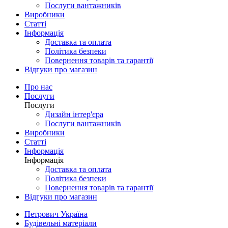
Послуги вантажників
Виробники
Статті
Інформація
Доставка та оплата
Політика безпеки
Повернення товарів та гарантії
Відгуки про магазин
Про нас
Послуги
Послуги
Дизайн інтер'єра
Послуги вантажників
Виробники
Статті
Інформація
Інформація
Доставка та оплата
Політика безпеки
Повернення товарів та гарантії
Відгуки про магазин
Петрович Україна
Будівельні матеріали