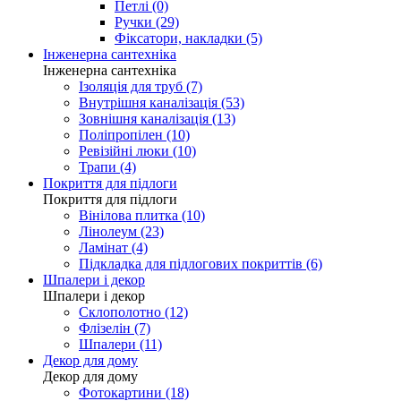
Петлі (0)
Ручки (29)
Фіксатори, накладки (5)
Інженерна сантехніка
Інженерна сантехніка
Ізоляція для труб (7)
Внутрішня каналізація (53)
Зовнішня каналізація (13)
Поліпропілен (10)
Ревізійні люки (10)
Трапи (4)
Покриття для підлоги
Покриття для підлоги
Вінілова плитка (10)
Лінолеум (23)
Ламінат (4)
Підкладка для підлогових покриттів (6)
Шпалери і декор
Шпалери і декор
Склополотно (12)
Флізелін (7)
Шпалери (11)
Декор для дому
Декор для дому
Фотокартини (18)