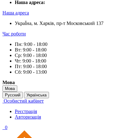
Наша адреса:
Наша адреса
УкраЇна, м. Харків, пр-т Московський 137
Час роботи
Пн: 9:00 - 18:00
Вт: 9:00 - 18:00
Ср: 9:00 - 18:00
Чт: 9:00 - 18:00
Пт: 9:00 - 18:00
Сб: 9:00 - 13:00
Мова
Мова
Русский
Українська
Особистий кабінет
Реєстрація
Авторизація
0