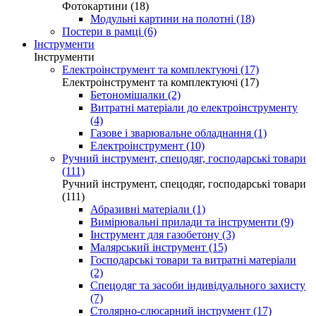
Фотокартини (18)
Модульні картини на полотні (18)
Постери в рамці (6)
Інструменти
Інструменти
Електроінструмент та комплектуючі (17)
Електроінструмент та комплектуючі (17)
Бетономішалки (2)
Витратні матеріали до електроінструменту
(4)
Газове і зварювальне обладнання (1)
Електроінструмент (10)
Ручний інструмент, спецодяг, господарські товари
(111)
Ручний інструмент, спецодяг, господарські товари
(111)
Абразивні матеріали (1)
Вимірювальні прилади та інструменти (9)
Інструмент для газобетону (3)
Малярський інструмент (15)
Господарські товари та витратні матеріали
(2)
Спецодяг та засоби індивідуального захисту
(7)
Столярно-слюсарний інструмент (17)