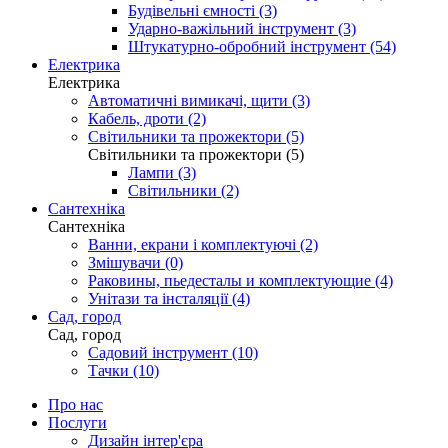
Будівельні ємності (3)
Ударно-важільний інструмент (3)
Штукатурно-обробний інструмент (54)
Електрика
Електрика
Автоматичні вимикачі, щити (3)
Кабель, дроти (2)
Світильники та прожектори (5)
Світильники та прожектори (5)
Лампи (3)
Світильники (2)
Сантехніка
Сантехніка
Ванни, екрани і комплектуючі (2)
Змішувачи (0)
Раковины, пьедесталы и комплектующие (4)
Унітази та інсталяції (4)
Сад, город
Сад, город
Садовий інструмент (10)
Тачки (10)
Про нас
Послуги
Дизайн інтер'єра