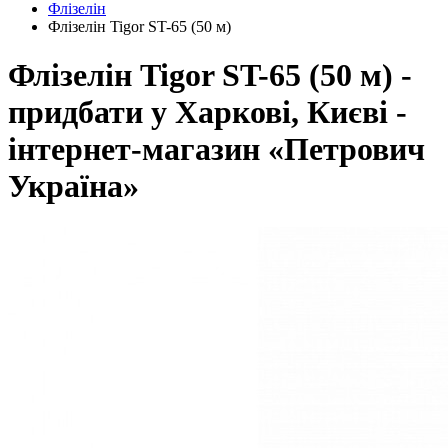
Флізелін
Флізелін Tigor ST-65 (50 м)
Флізелін Tigor ST-65 (50 м) -
придбати у Харкові, Києві -
інтернет-магазин «Петрович
Україна»