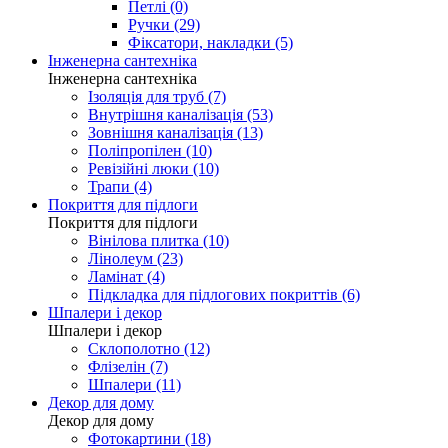
Петлі (0)
Ручки (29)
Фіксатори, накладки (5)
Інженерна сантехніка
Інженерна сантехніка
Ізоляція для труб (7)
Внутрішня каналізація (53)
Зовнішня каналізація (13)
Поліпропілен (10)
Ревізійні люки (10)
Трапи (4)
Покриття для підлоги
Покриття для підлоги
Вінілова плитка (10)
Лінолеум (23)
Ламінат (4)
Підкладка для підлогових покриттів (6)
Шпалери і декор
Шпалери і декор
Склополотно (12)
Флізелін (7)
Шпалери (11)
Декор для дому
Декор для дому
Фотокартини (18)