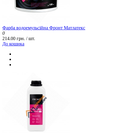
Фарба водоемульсійна Фронт Матлатекс
0
214.00 грн. / шт.
До кошика