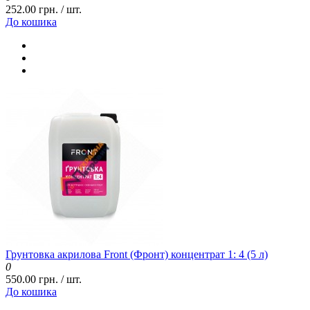
252.00 грн. / шт.
До кошика
Грунтовка акрилова Front (Фронт) концентрат 1: 4 (5 л)
0
550.00 грн. / шт.
До кошика