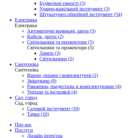
Будівельні ємності (3)
Ударно-важільний інструмент (3)
Штукатурно-обробний інструмент (54)
Електрика
Електрика
Автоматичні вимикачі, щити (3)
Кабель, дроти (2)
Світильники та прожектори (5)
Світильники та прожектори (5)
Лампи (3)
Світильники (2)
Сантехніка
Сантехніка
Ванни, екрани і комплектуючі (2)
Змішувачи (0)
Раковины, пьедесталы и комплектующие (4)
Унітази та інсталяції (4)
Сад, город
Сад, город
Садовий інструмент (10)
Тачки (10)
Про нас
Послуги
Дизайн інтер'єра