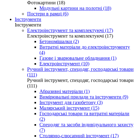
Фотокартини (18)
Модульні картини на полотні (18)
Постери в рамці (6)
Інструменти
Інструменти
Електроінструмент та комплектуючі (17)
Електроінструмент та комплектуючі (17)
Бетономішалки (2)
Витратні матеріали до електроінструменту
(4)
Газове і зварювальне обладнання (1)
Електроінструмент (10)
Ручний інструмент, спецодяг, господарські товари
(111)
Ручний інструмент, спецодяг, господарські товари
(111)
Абразивні матеріали (1)
Вимірювальні прилади та інструменти (9)
Інструмент для газобетону (3)
Малярський інструмент (15)
Господарські товари та витратні матеріали
(2)
Спецодяг та засоби індивідуального захисту
(7)
Столярно-слюсарний інструмент (17)