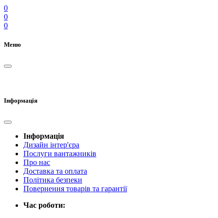
0
0
0
Меню
Інформація
Інформація
Дизайн інтер'єра
Послуги вантажників
Про нас
Доставка та оплата
Політика безпеки
Повернення товарів та гарантії
Час роботи: