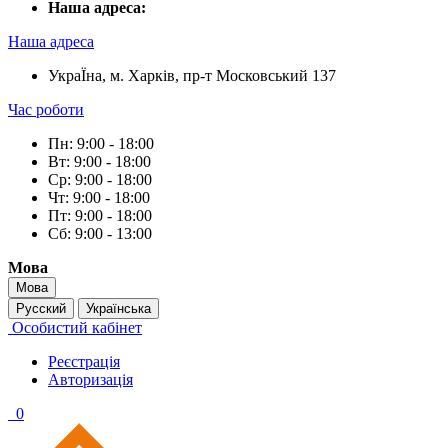
Наша адреса:
Наша адреса
УкраЇна, м. Харків, пр-т Московський 137
Час роботи
Пн: 9:00 - 18:00
Вт: 9:00 - 18:00
Ср: 9:00 - 18:00
Чт: 9:00 - 18:00
Пт: 9:00 - 18:00
Сб: 9:00 - 13:00
Мова
Мова
Русский
Українська
Особистий кабінет
Реєстрація
Авторизація
0