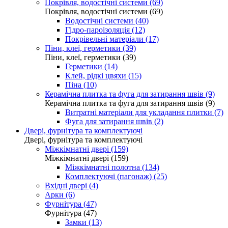
Покрівля, водостічні системи (69)
Покрівля, водостічні системи (69)
Водостічні системи (40)
Гідро-пароізоляція (12)
Покрівельні матеріали (17)
Піни, клеї, герметики (39)
Піни, клеї, герметики (39)
Герметики (14)
Клей, рідкі цвяхи (15)
Піна (10)
Керамічна плитка та фуга для затирання швів (9)
Керамічна плитка та фуга для затирання швів (9)
Витратні матеріали для укладання плитки (7)
Фуга для затирання швів (2)
Двері, фурнітура та комплектуючі
Двері, фурнітура та комплектуючі
Міжкімнатні двері (159)
Міжкімнатні двері (159)
Міжкімнатні полотна (134)
Комплектуючі (пагонаж) (25)
Вхідні двері (4)
Арки (6)
Фурнітура (47)
Фурнітура (47)
Замки (13)