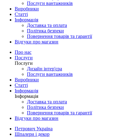
Послуги вантажників
Виробники
Статті
Інформація
Доставка та оплата
Політика безпеки
Повернення товарів та гарантії
Відгуки про магазин
Про нас
Послуги
Послуги
Дизайн інтер'єра
Послуги вантажників
Виробники
Статті
Інформація
Інформація
Доставка та оплата
Політика безпеки
Повернення товарів та гарантії
Відгуки про магазин
Петрович Україна
Шпалери і декор