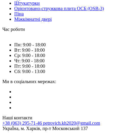
Штукатурки
Орієнтовано-стружкова плита ОСБ (OSB-3)
Піна
Міжкімнатні двері
Час роботи
Пн: 9:00 - 18:00
Вт: 9:00 - 18:00
Ср: 9:00 - 18:00
Чт: 9:00 - 18:00
Пт: 9:00 - 18:00
Сб: 9:00 - 13:00
Ми в соціальних мережах:
Наші контакти
+38 (063) 295-71-46
petrovich.kh2020@gmail.com
УкраЇна, м. Харків, пр-т Московський 137