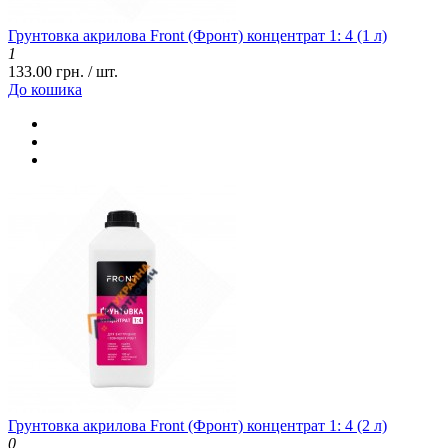
Грунтовка акрилова Front (Фронт) концентрат 1: 4 (1 л)
1
133.00 грн. / шт.
До кошика
Грунтовка акрилова Front (Фронт) концентрат 1: 4 (2 л)
0