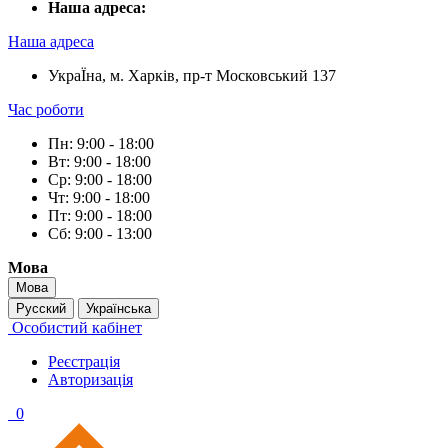
Наша адреса:
Наша адреса
УкраЇна, м. Харків, пр-т Московський 137
Час роботи
Пн: 9:00 - 18:00
Вт: 9:00 - 18:00
Ср: 9:00 - 18:00
Чт: 9:00 - 18:00
Пт: 9:00 - 18:00
Сб: 9:00 - 13:00
Мова
Мова
Русский
Українська
Особистий кабінет
Реєстрація
Авторизація
0