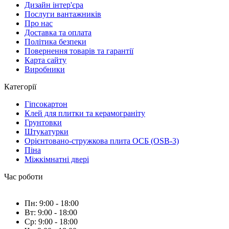
Дизайн інтер'єра
Послуги вантажників
Про нас
Доставка та оплата
Політика безпеки
Повернення товарів та гарантії
Карта сайту
Виробники
Категорії
Гіпсокартон
Клей для плитки та керамограніту
Грунтовки
Штукатурки
Орієнтовано-стружкова плита ОСБ (OSB-3)
Піна
Міжкімнатні двері
Час роботи
Пн: 9:00 - 18:00
Вт: 9:00 - 18:00
Ср: 9:00 - 18:00