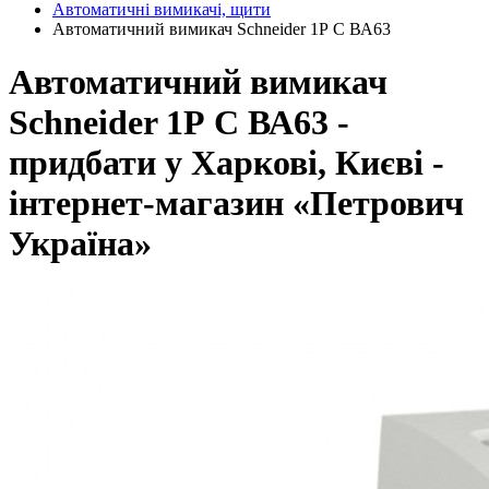
Автоматичні вимикачі, щити
Автоматичний вимикач Schneider 1Р C ВА63
Автоматичний вимикач
Schneider 1Р C ВА63 -
придбати у Харкові, Києві -
інтернет-магазин «Петрович
Україна»