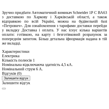
Зручно придбати Автоматичний вимикач Schneider 1Р C ВА63
з доставкою по Харкову і Харківській області, а також
відправкою по всій Україні, можна на будівельній базі
«Петрович». Для ознайомлення з тарифами доставки перейди
у вкладку Доставка і оплата. У нас існує кілька варіантів
оплати: готівкою, на карту і безготівковий розрахунок за
попереднім запитом. Більш детальна іфнормація надана в тій
же вкладці.
Характеристики
Електрика
Кількість полюсів
1
Номінальна відключаюча здатність
4,5 кА.
Номінальний струм
6 А.
Відгуків (0)
Залишити відгук
Залишити відгук