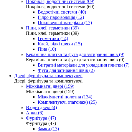
Покрівля, водостічні системи (69)
Покрівля, водостічні системи (69)
Водостічні системи (40)
Гідро-пароізоляція (12)
Покрівельні матеріали (17)
Піни, клеї, герметики (39)
Піни, клеї, герметики (39)
Герметики (14)
Клей, рідкі цвяхи (15)
Піна (10)
Керамічна плитка та фуга для затирання швів (9)
Керамічна плитка та фуга для затирання швів (9)
Витратні матеріали для укладання плитки (7)
Фуга для затирання швів (2)
Двері, фурнітура та комплектуючі
Двері, фурнітура та комплектуючі
Міжкімнатні двері (159)
Міжкімнатні двері (159)
Міжкімнатні полотна (134)
Комплектуючі (пагонаж) (25)
Вхідні двері (4)
Арки (6)
Фурнітура (47)
Фурнітура (47)
Замки (13)