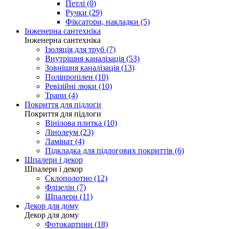
Петлі (0)
Ручки (29)
Фіксатори, накладки (5)
Інженерна сантехніка
Інженерна сантехніка
Ізоляція для труб (7)
Внутрішня каналізація (53)
Зовнішня каналізація (13)
Поліпропілен (10)
Ревізійні люки (10)
Трапи (4)
Покриття для підлоги
Покриття для підлоги
Вінілова плитка (10)
Лінолеум (23)
Ламінат (4)
Підкладка для підлогових покриттів (6)
Шпалери і декор
Шпалери і декор
Склополотно (12)
Флізелін (7)
Шпалери (11)
Декор для дому
Декор для дому
Фотокартини (18)