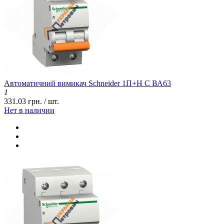
Автоматичний вимикач Schneider 1П+Н C ВА63
1
331.03 грн. / шт.
Нет в наличии