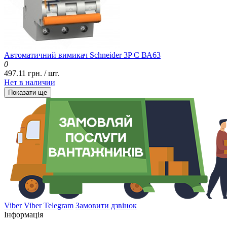
Автоматичний вимикач Schneider 3P C ВА63
0
497.11 грн. / шт.
Нет в наличии
Показати ще
Viber
Viber
Telegram
Замовити дзвінок
Інформація