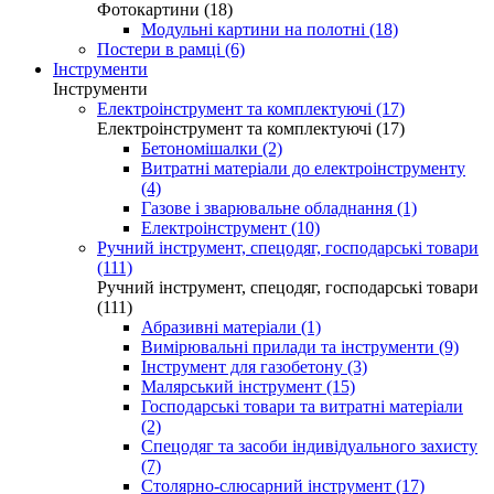
Фотокартини (18)
Модульні картини на полотні (18)
Постери в рамці (6)
Інструменти
Інструменти
Електроінструмент та комплектуючі (17)
Електроінструмент та комплектуючі (17)
Бетономішалки (2)
Витратні матеріали до електроінструменту
(4)
Газове і зварювальне обладнання (1)
Електроінструмент (10)
Ручний інструмент, спецодяг, господарські товари
(111)
Ручний інструмент, спецодяг, господарські товари
(111)
Абразивні матеріали (1)
Вимірювальні прилади та інструменти (9)
Інструмент для газобетону (3)
Малярський інструмент (15)
Господарські товари та витратні матеріали
(2)
Спецодяг та засоби індивідуального захисту
(7)
Столярно-слюсарний інструмент (17)