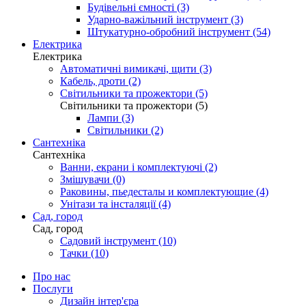
Будівельні ємності (3)
Ударно-важільний інструмент (3)
Штукатурно-обробний інструмент (54)
Електрика
Електрика
Автоматичні вимикачі, щити (3)
Кабель, дроти (2)
Світильники та прожектори (5)
Світильники та прожектори (5)
Лампи (3)
Світильники (2)
Сантехніка
Сантехніка
Ванни, екрани і комплектуючі (2)
Змішувачи (0)
Раковины, пьедесталы и комплектующие (4)
Унітази та інсталяції (4)
Сад, город
Сад, город
Садовий інструмент (10)
Тачки (10)
Про нас
Послуги
Дизайн інтер'єра