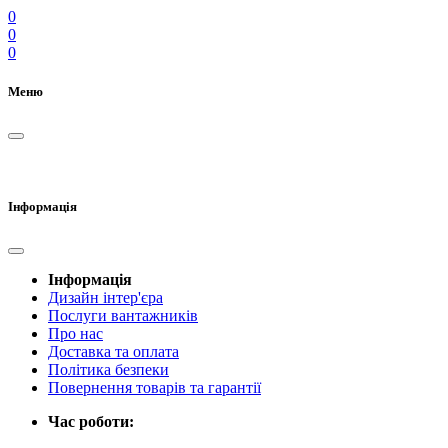
0
0
0
Меню
Інформація
Інформація
Дизайн інтер'єра
Послуги вантажників
Про нас
Доставка та оплата
Політика безпеки
Повернення товарів та гарантії
Час роботи: