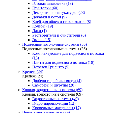
Готовая шпаклевка (13)
Грунтовки (60)
Декоративная штукатурка (23)
Добавки в бетон (9)
Клей для обоев и стеклохолста (8)
Колеры (19)
Лаки (1)
Растворители и очистители (0)
Эмали (15)
Подвесные потолочные системы (36)
Подвесные потолочные системы (36)
Комплектующие для подвесного потолка
(13)
Плиты для подвесного потолка (18)
Потолок Грильято (5)
Крепеж (24)
Крепеж (24)
Дюбели и дюбель-гвозди (4)
Саморезы и шурупы (20)
Кровля, водосточные системы (69)
Кровля, водосточные системы (69)
Водосточные системы (40)
Гидро-пароизоляция (12)
Кровельные материалы (17)
Пены, клеи, герметики (39)