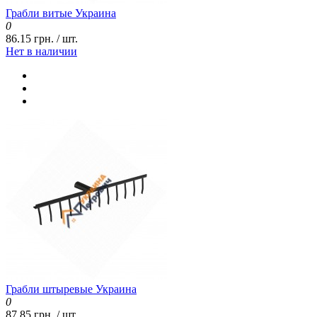
Грабли витые Украина
0
86.15 грн. / шт.
Нет в наличии
Грабли штыревые Украина
0
87.85 грн. / шт.