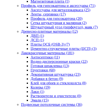
Магнезитовая плита (1)
Профиль для гипсокартона и аксессуары (71)
Аксессуары для металлокаркаса (25)
Ленты, серпянки (17)
Профиль для гипсокартона (20)
Сетка штукатурная и малярная (2)
Штукатурный угол (перфоугол), маяк (7)
Древесно-плитные материалы (12)
ДВП (1)
ДСП (1)
Плиты ОСБ (OSB-3) (7)
Цементно-стружечные плиты (ЦСП) (3)
Лакокрасочные материалы (181)
Антисептики (11)
Водно-дисперсионные краски (22)
Готовая шпаклевка (13)
Грунтовки (60)
Декоративная штукатурка (23)
Добавки в бетон (9)
Клей для обоев и стеклохолста (8)
Колеры (19)
Лаки (1)
Растворители и очистители (0)
Эмали (15)
Подвесные потолочные системы (36)