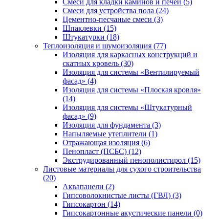
Смеси для кладки каминов и печей (5)
Смеси для устройства пола (24)
Цементно-песчаные смеси (3)
Шпаклевки (15)
Штукатурки (18)
Теплоизоляция и шумоизоляция (77)
Изоляция для каркасных конструкций и
скатных кровель (30)
Изоляция для системы «Вентилируемый
фасад» (4)
Изоляция для системы «Плоская кровля»
(14)
Изоляция для системы «Штукатурный
фасад» (9)
Изоляция для фундамента (3)
Напыляемые утеплители (1)
Отражающая изоляция (6)
Пенопласт (ПСБС) (12)
Экструдированный пенополистирол (15)
Листовые материалы для сухого строительства
(20)
Аквапанели (2)
Гипсоволокнистые листы (ГВЛ) (3)
Гипсокартон (14)
Гипсокартонные акустические панели (0)