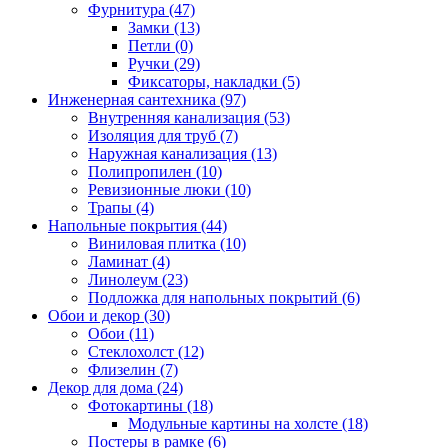
Фурнитура (47)
Замки (13)
Петли (0)
Ручки (29)
Фиксаторы, накладки (5)
Инженерная сантехника (97)
Внутренняя канализация (53)
Изоляция для труб (7)
Наружная канализация (13)
Полипропилен (10)
Ревизионные люки (10)
Трапы (4)
Напольные покрытия (44)
Виниловая плитка (10)
Ламинат (4)
Линолеум (23)
Подложка для напольных покрытий (6)
Обои и декор (30)
Обои (11)
Стеклохолст (12)
Флизелин (7)
Декор для дома (24)
Фотокартины (18)
Модульные картины на холсте (18)
Постеры в рамке (6)