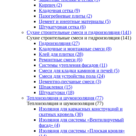
Кирпич (2)
Кладочная сетка (9)
Пазогребневые плиты (2)
Цемент и инертные материалы (5)
Штукатурная сетка (6)
Сухие строительные смеси и гидроизоляция (141)
Сухие строительные смеси и гидроизоляция (141)
Гидроизоляция (27)
Кладочные и монтажные смеси (8)
Клей для плитки (28)
Ремонтные смеси (6)
Системы утепления фасадов (11)
Смеси для кладки каминов и печей (5)
Смеси для устройства пола (24)
Цементно-песчаные смеси (3)
Шпаклевки (15)
Штукатурки (18)
Теплоизоляция и шумоизоляция (77)
Теплоизоляция и шумоизоляция (77)
Изоляция для каркасных конструкций и
скатных кровель (30)
Изоляция для системы «Вентилируемый
фасад» (4)
Изоляция для системы «Плоская кровля»