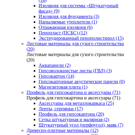
(14)
Изоляция для системы «Штукатурный
фасад» (9)
Изоляция для фундамента (3)
Напыляемые утеплители (1)
Отражающая изоляция (6)
Пенопласт (ПСБС) (12)
Экструдированный пенополистирол (15)
Листовые материалы для сухого строительства
(20)
Листовые материалы для сухого строительства
(20)
Аквапанели (2)
Гипсоволокнистые листы (ГВЛ) (3)
Гипсокартон (14)
Гипсокартонные акустические панели (0)
Магнезитовая плита (1)
Профиль для гипсокартона и аксессуары (71)
Профиль для гипсокартона и аксессуары (71)
Аксессуары для металлокаркаса (25)
Ленты, серпянки (17)
Профиль для гипсокартона (20)
Сетка штукатурная и малярная (2)
Штукатурный угол (перфоугол), маяк (7)
Древесно-плитные материалы (12)