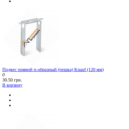
Подвес прямой п-образный (пешка) Knauf (120 мм)
0
30.50 грн.
В корзину