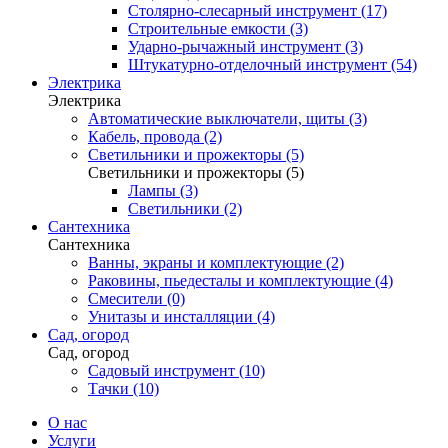
Столярно-слесарный инструмент (17)
Строительные емкости (3)
Ударно-рычажный инструмент (3)
Штукатурно-отделочный инструмент (54)
Электрика
Электрика
Автоматические выключатели, щиты (3)
Кабель, провода (2)
Светильники и прожекторы (5)
Светильники и прожекторы (5)
Лампы (3)
Светильники (2)
Сантехника
Сантехника
Ванны, экраны и комплектующие (2)
Раковины, пьедесталы и комплектующие (4)
Смесители (0)
Унитазы и инсталляции (4)
Сад, огород
Сад, огород
Садовый инструмент (10)
Тачки (10)
О нас
Услуги