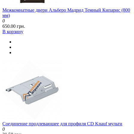
Межкомнатные двери Альберо Мадрид Темный Кипарис (800
мм)
0
650.00 грн.
В корзину
Соединение продлевающее для профиля CD Knauf мульти
0