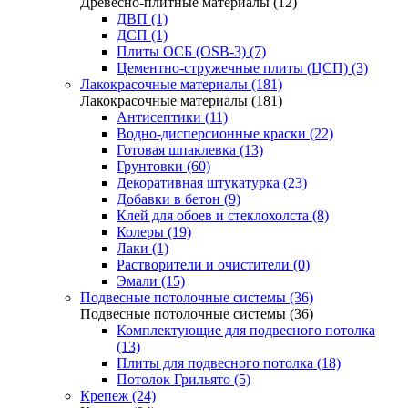
Древесно-плитные материалы (12)
ДВП (1)
ДСП (1)
Плиты ОСБ (OSB-3) (7)
Цементно-стружечные плиты (ЦСП) (3)
Лакокрасочные материалы (181)
Лакокрасочные материалы (181)
Антисептики (11)
Водно-дисперсионные краски (22)
Готовая шпаклевка (13)
Грунтовки (60)
Декоративная штукатурка (23)
Добавки в бетон (9)
Клей для обоев и стеклохолста (8)
Колеры (19)
Лаки (1)
Растворители и очистители (0)
Эмали (15)
Подвесные потолочные системы (36)
Подвесные потолочные системы (36)
Комплектующие для подвесного потолка
(13)
Плиты для подвесного потолка (18)
Потолок Грильято (5)
Крепеж (24)