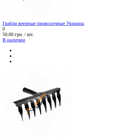
Грабли веерные проволочные Украина
0
50.00 грн. / шт.
В наличии