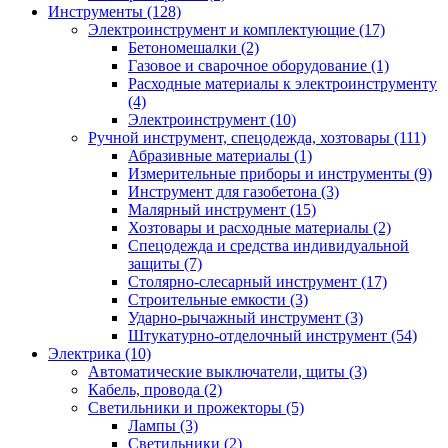
Инструменты (128)
Электроинструмент и комплектующие (17)
Бетономешалки (2)
Газовое и сварочное оборудование (1)
Расходные материалы к электроинструменту
(4)
Электроинструмент (10)
Ручной инструмент, спецодежда, хозтовары (111)
Абразивные материалы (1)
Измерительные приборы и инструменты (9)
Инструмент для газобетона (3)
Малярный инструмент (15)
Хозтовары и расходные материалы (2)
Спецодежда и средства индивидуальной
защиты (7)
Столярно-слесарный инструмент (17)
Строительные емкости (3)
Ударно-рычажный инструмент (3)
Штукатурно-отделочный инструмент (54)
Электрика (10)
Автоматические выключатели, щиты (3)
Кабель, провода (2)
Светильники и прожекторы (5)
Лампы (3)
Светильники (2)