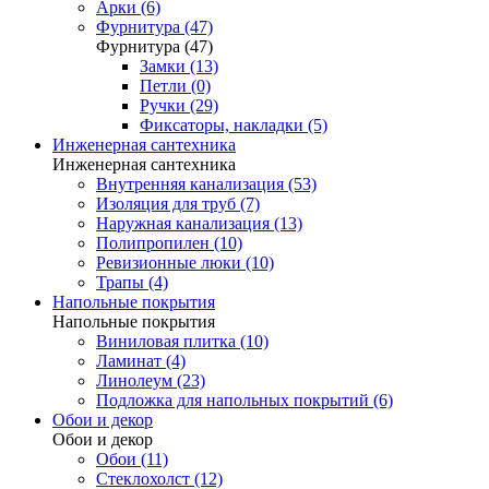
Арки (6)
Фурнитура (47)
Фурнитура (47)
Замки (13)
Петли (0)
Ручки (29)
Фиксаторы, накладки (5)
Инженерная сантехника
Инженерная сантехника
Внутренняя канализация (53)
Изоляция для труб (7)
Наружная канализация (13)
Полипропилен (10)
Ревизионные люки (10)
Трапы (4)
Напольные покрытия
Напольные покрытия
Виниловая плитка (10)
Ламинат (4)
Линолеум (23)
Подложка для напольных покрытий (6)
Обои и декор
Обои и декор
Обои (11)
Стеклохолст (12)