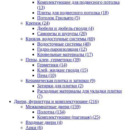
Комплектующие для подвесного потолка
(13)
Плиты для подвесного потолка (18)
Потолок Грильято (5)
Крепеж (24)
Дюбели и дюбель-гвозди (4)
Саморезы и шурупы (20)
Кровля, водосточные системы (69)
Водосточные системы (40)
Гидро-пароизоляция (12)
Кровельные материалы (17)
Пены, клеи, герметики (39)
Герметики (14)
Клей, жидкие гвозди (15)
Пена (10)
Керамическая плитка и затирки (9)
Затирки для плитки (2)
Расходные материалы для укладки плитки
(7)
Двери, фурнитура и комплектующие (216)
Межкомнатные двери (159)
Полотна (134)
Комплектующие (пагонаж) (25)
Входные двери (4)
Арки (6)