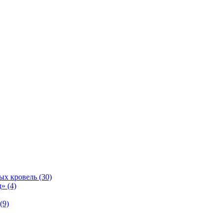
ых кровель (30)
» (4)
(9)