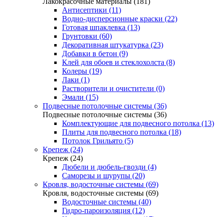
Лакокрасочные материалы (181)
Антисептики (11)
Водно-дисперсионные краски (22)
Готовая шпаклевка (13)
Грунтовки (60)
Декоративная штукатурка (23)
Добавки в бетон (9)
Клей для обоев и стеклохолста (8)
Колеры (19)
Лаки (1)
Растворители и очистители (0)
Эмали (15)
Подвесные потолочные системы (36)
Подвесные потолочные системы (36)
Комплектующие для подвесного потолка (13)
Плиты для подвесного потолка (18)
Потолок Грильято (5)
Крепеж (24)
Крепеж (24)
Дюбели и дюбель-гвозди (4)
Саморезы и шурупы (20)
Кровля, водосточные системы (69)
Кровля, водосточные системы (69)
Водосточные системы (40)
Гидро-пароизоляция (12)