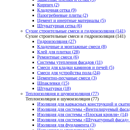
Кирпич (2)
Кладочная сетка (9)
Пазогребневые плиты (2)
Цемент и инертные материалы (5)
Штукатурная сетка (6)
Сухие строительные смеси и гидроизоляция (141)
Сухие строительные смеси и гидроизоляция (141)
Гидроизоляция (27)
Кладочные и монтажные смеси (8)
Клей для плитки (28)
Ремонтные смеси (6)
Системы утепления фасадов (11)
Смеси для кладки каминов и печей (5)
Смеси для устройства пола (24)
Цементно-песчаные смеси (3)
Шпаклевки (15)
Штукатурки (18)
Теплоизоляция и шумоизоляция (77)
Теплоизоляция и шумоизоляция (77)
Изоляция для каркасных конструкций и скатн
Изоляция для системы «Вентилируемый фасад
Изоляция для системы «Плоская кровля» (14)
Изоляция для системы «Штукатурный фасад» 
Изоляция для фундамента (3)