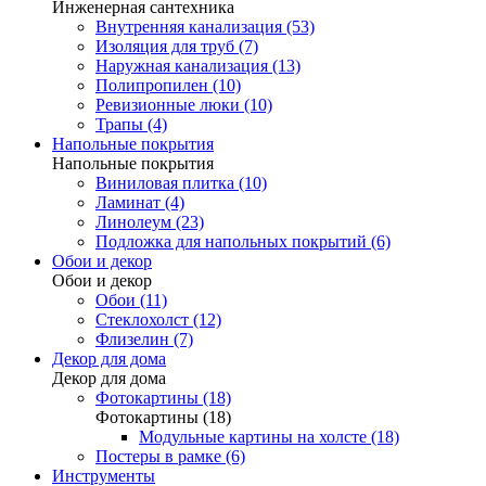
Инженерная сантехника
Внутренняя канализация (53)
Изоляция для труб (7)
Наружная канализация (13)
Полипропилен (10)
Ревизионные люки (10)
Трапы (4)
Напольные покрытия
Напольные покрытия
Виниловая плитка (10)
Ламинат (4)
Линолеум (23)
Подложка для напольных покрытий (6)
Обои и декор
Обои и декор
Обои (11)
Стеклохолст (12)
Флизелин (7)
Декор для дома
Декор для дома
Фотокартины (18)
Фотокартины (18)
Модульные картины на холсте (18)
Постеры в рамке (6)
Инструменты