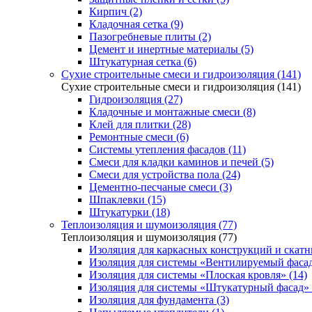
Кирпич (2)
Кладочная сетка (9)
Пазогребневые плиты (2)
Цемент и инертные материалы (5)
Штукатурная сетка (6)
Сухие строительные смеси и гидроизоляция (141)
Сухие строительные смеси и гидроизоляция (141)
Гидроизоляция (27)
Кладочные и монтажные смеси (8)
Клей для плитки (28)
Ремонтные смеси (6)
Системы утепления фасадов (11)
Смеси для кладки каминов и печей (5)
Смеси для устройства пола (24)
Цементно-песчаные смеси (3)
Шпаклевки (15)
Штукатурки (18)
Теплоизоляция и шумоизоляция (77)
Теплоизоляция и шумоизоляция (77)
Изоляция для каркасных конструкций и скатн
Изоляция для системы «Вентилируемый фасад
Изоляция для системы «Плоская кровля» (14)
Изоляция для системы «Штукатурный фасад» 
Изоляция для фундамента (3)