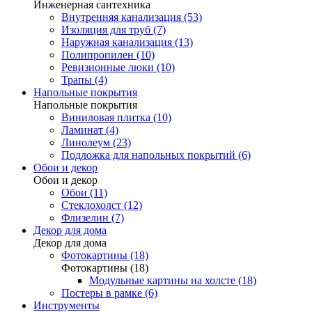
Инженерная сантехника
Внутренняя канализация (53)
Изоляция для труб (7)
Наружная канализация (13)
Полипропилен (10)
Ревизионные люки (10)
Трапы (4)
Напольные покрытия
Напольные покрытия
Виниловая плитка (10)
Ламинат (4)
Линолеум (23)
Подложка для напольных покрытий (6)
Обои и декор
Обои и декор
Обои (11)
Стеклохолст (12)
Флизелин (7)
Декор для дома
Декор для дома
Фотокартины (18)
Фотокартины (18)
Модульные картины на холсте (18)
Постеры в рамке (6)
Инструменты