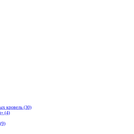
ых кровель (30)
» (4)
(9)