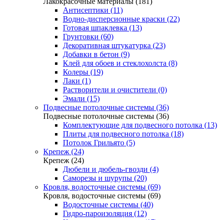
Лакокрасочные материалы (181)
Антисептики (11)
Водно-дисперсионные краски (22)
Готовая шпаклевка (13)
Грунтовки (60)
Декоративная штукатурка (23)
Добавки в бетон (9)
Клей для обоев и стеклохолста (8)
Колеры (19)
Лаки (1)
Растворители и очистители (0)
Эмали (15)
Подвесные потолочные системы (36)
Подвесные потолочные системы (36)
Комплектующие для подвесного потолка (13)
Плиты для подвесного потолка (18)
Потолок Грильято (5)
Крепеж (24)
Крепеж (24)
Дюбели и дюбель-гвозди (4)
Саморезы и шурупы (20)
Кровля, водосточные системы (69)
Кровля, водосточные системы (69)
Водосточные системы (40)
Гидро-пароизоляция (12)