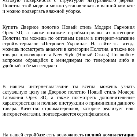
матовую поверхность с структурой натурального дерева.
Полотна этой модели можно устанавливать в ванной комнате
и можно подвергать влажной уборке.
Купить Дверное полотно Новый стиль Модерн Гармония
Орех 3D, а также похожие стройматериалы из категории
Полотна ты можешь по оптовым ценам в интернет-магазине
стройматериалов «Петрович Украина». На сайте ты всегда
можешь посмотреть аналоги в категории Полотна, а также все
товары производителя New Style (Новый Стиль) По любым
вопросам обращайся к менеджерам по телефонам либо в
удобный тебе мессенджер
В нашем интернет-магазине ты всегда можешь узнать
актуальную цену на Дверное полотно Новый стиль Модерн
Гармония Орех 3D, а также посмотреть дополнительные
характеристики и полные инструкции о приминении данного
товара. Качество стройматериалов, которые реализует наш
интернет-магазин, подтверждается сертификатами.
На нашей стройбазе есть возможность
полной комплектации