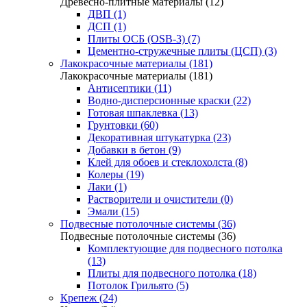
Древесно-плитные материалы (12)
ДВП (1)
ДСП (1)
Плиты ОСБ (OSB-3) (7)
Цементно-стружечные плиты (ЦСП) (3)
Лакокрасочные материалы (181)
Лакокрасочные материалы (181)
Антисептики (11)
Водно-дисперсионные краски (22)
Готовая шпаклевка (13)
Грунтовки (60)
Декоративная штукатурка (23)
Добавки в бетон (9)
Клей для обоев и стеклохолста (8)
Колеры (19)
Лаки (1)
Растворители и очистители (0)
Эмали (15)
Подвесные потолочные системы (36)
Подвесные потолочные системы (36)
Комплектующие для подвесного потолка
(13)
Плиты для подвесного потолка (18)
Потолок Грильято (5)
Крепеж (24)