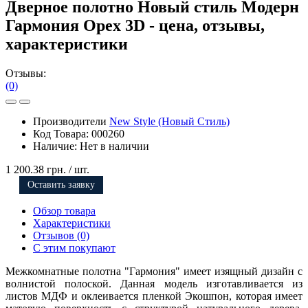
Дверное полотно Новый стиль Модерн
Гармония Орех 3D - цена, отзывы,
характеристики
Отзывы:
(0)
Производители
New Style (Новый Стиль)
Код Товара:
000260
Наличие:
Нет в наличии
1 200.38 грн.
/ шт.
Оставить заявку
Обзор товара
Характеристики
Отзывов (0)
С этим покупают
Межкомнатные полотна "Гармония" имеет изящный дизайн с
волнистой полоской. Данная модель изготавливается из
листов МДФ и оклеивается пленкой Экошпон, которая имеет