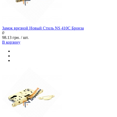
Замок врезной Новый Стиль NS 410С Бронза
0
98.13 грн. / шт.
В корзину