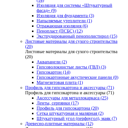
(14)
Изоляция для системы «Штукатурный
фасад» (9)
Изоляция для фундамента (3)
Напыляемые утеплители (1)
Отражающая изоляция (6)
Пенопласт (ПСБС) (12)
Экструдированный пенополистирол (15)
Листовые материалы для сухого строительства
(20)
Листовые материалы для сухого строительства
(20)
Аквапанели (2)
Гипсоволокнистые листы (ГВЛ) (3)
Гипсокартон (14)
Гипсокартонные акустические панели (0)
Магнезитовая плита (1)
Профиль для гипсокартона и аксессуары (71)
Профиль для гипсокартона и аксессуары (71)
Аксессуары для металлокаркаса (25)
Ленты, серпянки (17)
Профиль для гипсокартона (20)
Сетка штукатурная и малярная (2)
Штукатурный угол (перфоугол), маяк (7)
Древесно-плитные материалы (12)