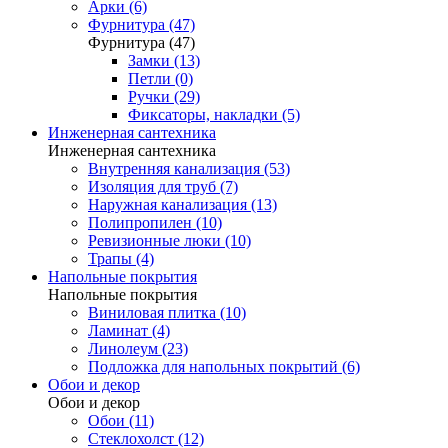
Арки (6)
Фурнитура (47)
Фурнитура (47)
Замки (13)
Петли (0)
Ручки (29)
Фиксаторы, накладки (5)
Инженерная сантехника
Инженерная сантехника
Внутренняя канализация (53)
Изоляция для труб (7)
Наружная канализация (13)
Полипропилен (10)
Ревизионные люки (10)
Трапы (4)
Напольные покрытия
Напольные покрытия
Виниловая плитка (10)
Ламинат (4)
Линолеум (23)
Подложка для напольных покрытий (6)
Обои и декор
Обои и декор
Обои (11)
Стеклохолст (12)