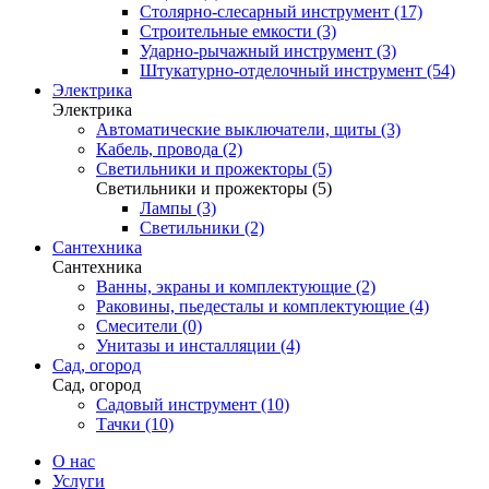
Столярно-слесарный инструмент (17)
Строительные емкости (3)
Ударно-рычажный инструмент (3)
Штукатурно-отделочный инструмент (54)
Электрика
Электрика
Автоматические выключатели, щиты (3)
Кабель, провода (2)
Светильники и прожекторы (5)
Светильники и прожекторы (5)
Лампы (3)
Светильники (2)
Сантехника
Сантехника
Ванны, экраны и комплектующие (2)
Раковины, пьедесталы и комплектующие (4)
Смесители (0)
Унитазы и инсталляции (4)
Сад, огород
Сад, огород
Садовый инструмент (10)
Тачки (10)
О нас
Услуги