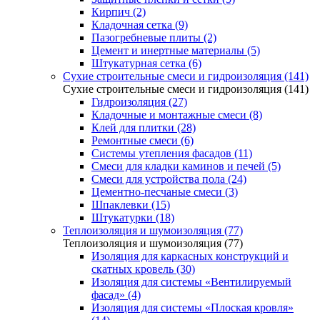
Кирпич (2)
Кладочная сетка (9)
Пазогребневые плиты (2)
Цемент и инертные материалы (5)
Штукатурная сетка (6)
Сухие строительные смеси и гидроизоляция (141)
Сухие строительные смеси и гидроизоляция (141)
Гидроизоляция (27)
Кладочные и монтажные смеси (8)
Клей для плитки (28)
Ремонтные смеси (6)
Системы утепления фасадов (11)
Смеси для кладки каминов и печей (5)
Смеси для устройства пола (24)
Цементно-песчаные смеси (3)
Шпаклевки (15)
Штукатурки (18)
Теплоизоляция и шумоизоляция (77)
Теплоизоляция и шумоизоляция (77)
Изоляция для каркасных конструкций и
скатных кровель (30)
Изоляция для системы «Вентилируемый
фасад» (4)
Изоляция для системы «Плоская кровля»