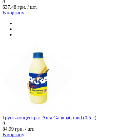
0
637.48 грн. / шт.
В корзину
Грунт-концентрат Aura GammaGrund (0,5 л)
0
84.99 грн. / шт.
В корзину