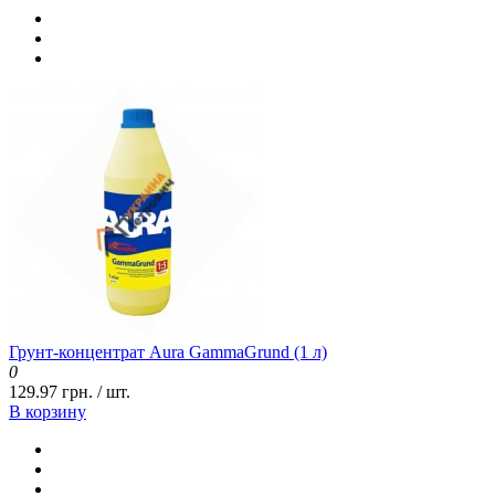
Грунт-концентрат Aura GammaGrund (1 л)
0
129.97 грн. / шт.
В корзину