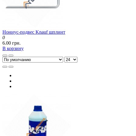
Нониус-подвес Knauf шплинт
0
6.00 грн.
В корзину