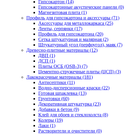
Гипсокартон (14)
Гипсокартонные акустические панели (0)
Магнезитовая плита (1)
Профиль для гипсокартона и аксессуары (71)
Аксессуары для металлокаркаса (25)
Ленты, серпянки (17)
Профиль для гипсокартона (20)
Сетка штукатурная и малярная (2)
Штукатурный угол (перфоугол), маяк (7)
Древесно-плитные материалы (12)
ДВП (1)
ДСП (1)
Плиты ОСБ (OSB-3) (7)
Цементно-стружечные плиты (ЦСП) (3)
Лакокрасочные материалы (181)
Антисептики (11)
Водно-дисперсионные краски (22)
Готовая шпаклевка (13)
Грунтовки (60)
Декоративная штукатурка (23)
Добавки в бетон (9)
Клей для обоев и стеклохолста (8)
Колеры (19)
Лаки (1)
Растворители и очистители (0)