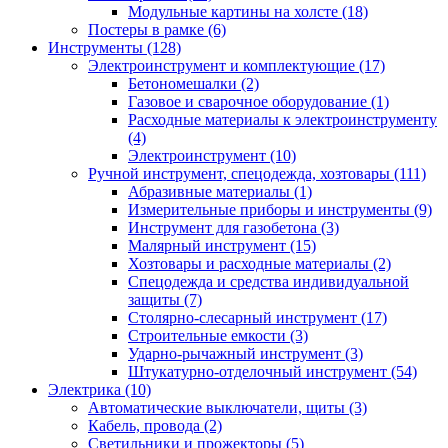
Модульные картины на холсте (18)
Постеры в рамке (6)
Инструменты (128)
Электроинструмент и комплектующие (17)
Бетономешалки (2)
Газовое и сварочное оборудование (1)
Расходные материалы к электроинструменту
(4)
Электроинструмент (10)
Ручной инструмент, спецодежда, хозтовары (111)
Абразивные материалы (1)
Измерительные приборы и инструменты (9)
Инструмент для газобетона (3)
Малярный инструмент (15)
Хозтовары и расходные материалы (2)
Спецодежда и средства индивидуальной
защиты (7)
Столярно-слесарный инструмент (17)
Строительные емкости (3)
Ударно-рычажный инструмент (3)
Штукатурно-отделочный инструмент (54)
Электрика (10)
Автоматические выключатели, щиты (3)
Кабель, провода (2)
Светильники и прожекторы (5)