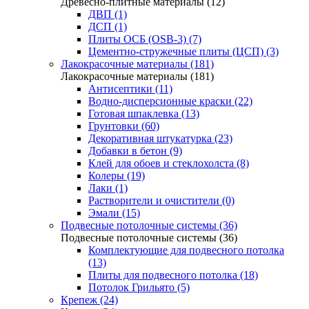
Древесно-плитные материалы (12)
ДВП (1)
ДСП (1)
Плиты ОСБ (OSB-3) (7)
Цементно-стружечные плиты (ЦСП) (3)
Лакокрасочные материалы (181)
Лакокрасочные материалы (181)
Антисептики (11)
Водно-дисперсионные краски (22)
Готовая шпаклевка (13)
Грунтовки (60)
Декоративная штукатурка (23)
Добавки в бетон (9)
Клей для обоев и стеклохолста (8)
Колеры (19)
Лаки (1)
Растворители и очистители (0)
Эмали (15)
Подвесные потолочные системы (36)
Подвесные потолочные системы (36)
Комплектующие для подвесного потолка
(13)
Плиты для подвесного потолка (18)
Потолок Грильято (5)
Крепеж (24)