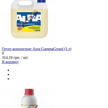
Грунт-концентрат Aura GammaGrund (3 л)
0
314.18 грн. / шт.
В корзину