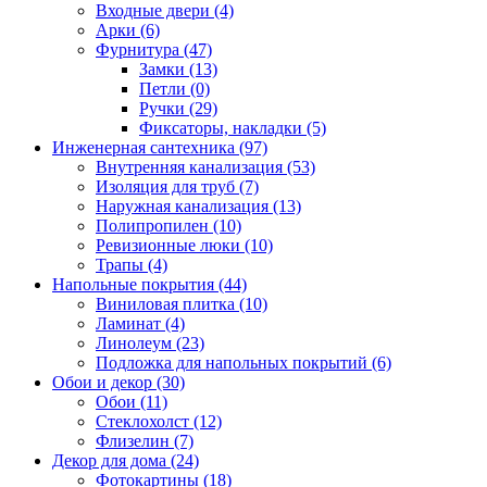
Входные двери (4)
Арки (6)
Фурнитура (47)
Замки (13)
Петли (0)
Ручки (29)
Фиксаторы, накладки (5)
Инженерная сантехника (97)
Внутренняя канализация (53)
Изоляция для труб (7)
Наружная канализация (13)
Полипропилен (10)
Ревизионные люки (10)
Трапы (4)
Напольные покрытия (44)
Виниловая плитка (10)
Ламинат (4)
Линолеум (23)
Подложка для напольных покрытий (6)
Обои и декор (30)
Обои (11)
Стеклохолст (12)
Флизелин (7)
Декор для дома (24)
Фотокартины (18)