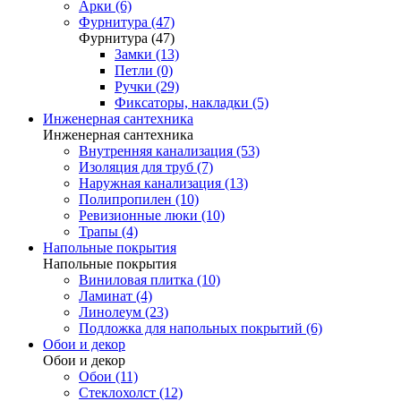
Арки (6)
Фурнитура (47)
Фурнитура (47)
Замки (13)
Петли (0)
Ручки (29)
Фиксаторы, накладки (5)
Инженерная сантехника
Инженерная сантехника
Внутренняя канализация (53)
Изоляция для труб (7)
Наружная канализация (13)
Полипропилен (10)
Ревизионные люки (10)
Трапы (4)
Напольные покрытия
Напольные покрытия
Виниловая плитка (10)
Ламинат (4)
Линолеум (23)
Подложка для напольных покрытий (6)
Обои и декор
Обои и декор
Обои (11)
Стеклохолст (12)