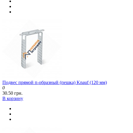
Подвес прямой п-образный (пешка) Knauf (120 мм)
0
30.50 грн.
В корзину