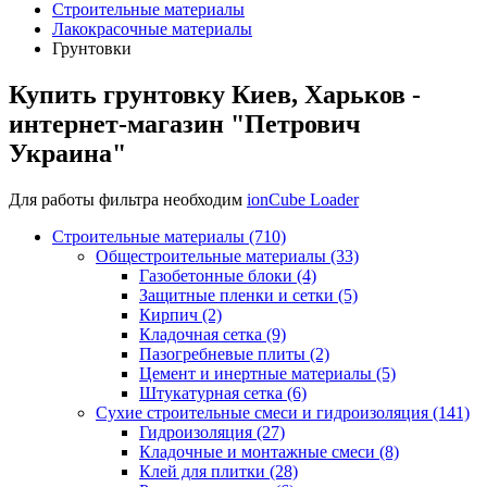
Строительные материалы
Лакокрасочные материалы
Грунтовки
Купить грунтовку Киев, Харьков -
интернет-магазин "Петрович
Украина"
Для работы фильтра необходим
ionCube Loader
Строительные материалы (710)
Общестроительные материалы (33)
Газобетонные блоки (4)
Защитные пленки и сетки (5)
Кирпич (2)
Кладочная сетка (9)
Пазогребневые плиты (2)
Цемент и инертные материалы (5)
Штукатурная сетка (6)
Сухие строительные смеси и гидроизоляция (141)
Гидроизоляция (27)
Кладочные и монтажные смеси (8)
Клей для плитки (28)