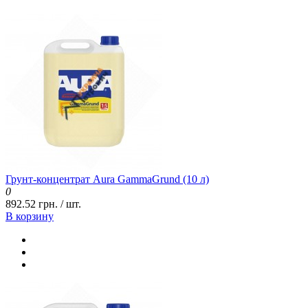
Грунт-концентрат Aura GammaGrund (10 л)
0
892.52 грн. / шт.
В корзину