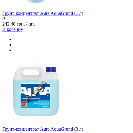
Грунт-концентрат Aura AquaGrund (1 л)
0
242.48 грн. / шт.
В корзину
Грунт-концентрат Aura AquaGrund (3 л)