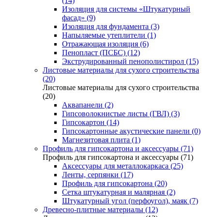
(14)
Изоляция для системы «Штукатурный
фасад» (9)
Изоляция для фундамента (3)
Напыляемые утеплители (1)
Отражающая изоляция (6)
Пенопласт (ПСБС) (12)
Экструдированный пенополистирол (15)
Листовые материалы для сухого строительства
(20)
Листовые материалы для сухого строительства
(20)
Аквапанели (2)
Гипсоволокнистые листы (ГВЛ) (3)
Гипсокартон (14)
Гипсокартонные акустические панели (0)
Магнезитовая плита (1)
Профиль для гипсокартона и аксессуары (71)
Профиль для гипсокартона и аксессуары (71)
Аксессуары для металлокаркаса (25)
Ленты, серпянки (17)
Профиль для гипсокартона (20)
Сетка штукатурная и малярная (2)
Штукатурный угол (перфоугол), маяк (7)
Древесно-плитные материалы (12)