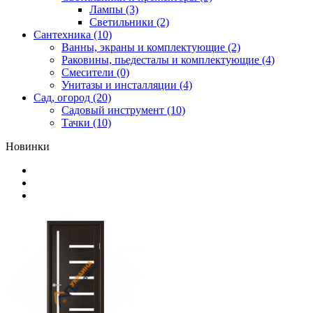
Лампы (3)
Светильники (2)
Сантехника (10)
Ванны, экраны и комплектующие (2)
Раковины, пьедесталы и комплектующие (4)
Смесители (0)
Унитазы и инсталляции (4)
Сад, огород (20)
Садовый инструмент (10)
Тачки (10)
Новинки