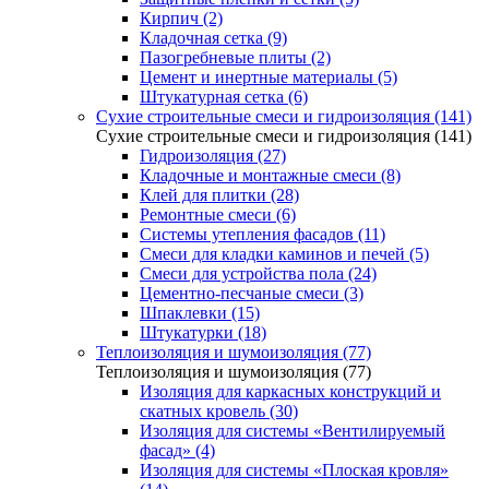
Кирпич (2)
Кладочная сетка (9)
Пазогребневые плиты (2)
Цемент и инертные материалы (5)
Штукатурная сетка (6)
Сухие строительные смеси и гидроизоляция (141)
Сухие строительные смеси и гидроизоляция (141)
Гидроизоляция (27)
Кладочные и монтажные смеси (8)
Клей для плитки (28)
Ремонтные смеси (6)
Системы утепления фасадов (11)
Смеси для кладки каминов и печей (5)
Смеси для устройства пола (24)
Цементно-песчаные смеси (3)
Шпаклевки (15)
Штукатурки (18)
Теплоизоляция и шумоизоляция (77)
Теплоизоляция и шумоизоляция (77)
Изоляция для каркасных конструкций и
скатных кровель (30)
Изоляция для системы «Вентилируемый
фасад» (4)
Изоляция для системы «Плоская кровля»