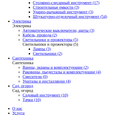
Столярно-слесарный инструмент (17)
Строительные емкости (3)
Ударно-рычажный инструмент (3)
Штукатурно-отделочный инструмент (54)
Электрика
Электрика
Автоматические выключатели, щиты (3)
Кабель, провода (2)
Светильники и прожекторы (5)
Светильники и прожекторы (5)
Лампы (3)
Светильники (2)
Сантехника
Сантехника
Ванны, экраны и комплектующие (2)
Раковины, пьедесталы и комплектующие (4)
Смесители (0)
Унитазы и инсталляции (4)
Сад, огород
Сад, огород
Садовый инструмент (10)
Тачки (10)
О нас
Услуги