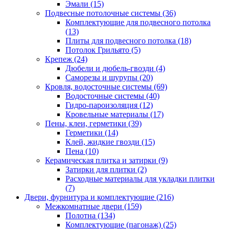
Эмали (15)
Подвесные потолочные системы (36)
Комплектующие для подвесного потолка
(13)
Плиты для подвесного потолка (18)
Потолок Грильято (5)
Крепеж (24)
Дюбели и дюбель-гвозди (4)
Саморезы и шурупы (20)
Кровля, водосточные системы (69)
Водосточные системы (40)
Гидро-пароизоляция (12)
Кровельные материалы (17)
Пены, клеи, герметики (39)
Герметики (14)
Клей, жидкие гвозди (15)
Пена (10)
Керамическая плитка и затирки (9)
Затирки для плитки (2)
Расходные материалы для укладки плитки
(7)
Двери, фурнитура и комплектующие (216)
Межкомнатные двери (159)
Полотна (134)
Комплектующие (пагонаж) (25)