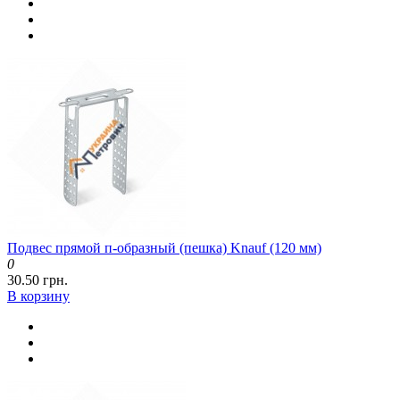
Подвес прямой п-образный (пешка) Knauf (120 мм)
0
30.50 грн.
В корзину