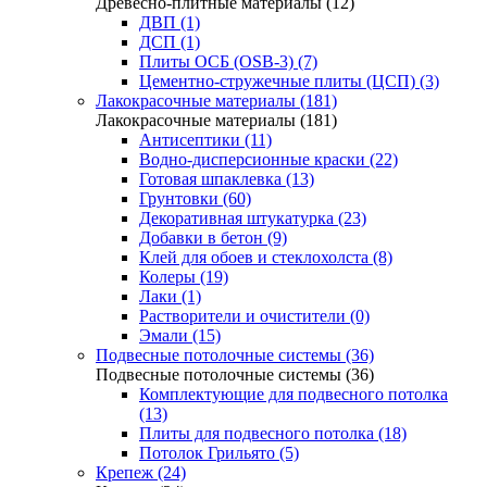
Древесно-плитные материалы (12)
ДВП (1)
ДСП (1)
Плиты ОСБ (OSB-3) (7)
Цементно-стружечные плиты (ЦСП) (3)
Лакокрасочные материалы (181)
Лакокрасочные материалы (181)
Антисептики (11)
Водно-дисперсионные краски (22)
Готовая шпаклевка (13)
Грунтовки (60)
Декоративная штукатурка (23)
Добавки в бетон (9)
Клей для обоев и стеклохолста (8)
Колеры (19)
Лаки (1)
Растворители и очистители (0)
Эмали (15)
Подвесные потолочные системы (36)
Подвесные потолочные системы (36)
Комплектующие для подвесного потолка
(13)
Плиты для подвесного потолка (18)
Потолок Грильято (5)
Крепеж (24)