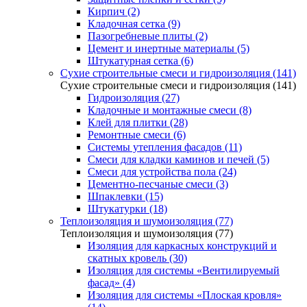
Кирпич (2)
Кладочная сетка (9)
Пазогребневые плиты (2)
Цемент и инертные материалы (5)
Штукатурная сетка (6)
Сухие строительные смеси и гидроизоляция (141)
Сухие строительные смеси и гидроизоляция (141)
Гидроизоляция (27)
Кладочные и монтажные смеси (8)
Клей для плитки (28)
Ремонтные смеси (6)
Системы утепления фасадов (11)
Смеси для кладки каминов и печей (5)
Смеси для устройства пола (24)
Цементно-песчаные смеси (3)
Шпаклевки (15)
Штукатурки (18)
Теплоизоляция и шумоизоляция (77)
Теплоизоляция и шумоизоляция (77)
Изоляция для каркасных конструкций и
скатных кровель (30)
Изоляция для системы «Вентилируемый
фасад» (4)
Изоляция для системы «Плоская кровля»