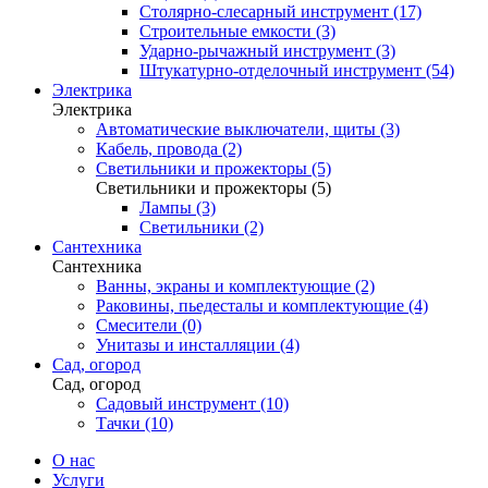
Столярно-слесарный инструмент (17)
Строительные емкости (3)
Ударно-рычажный инструмент (3)
Штукатурно-отделочный инструмент (54)
Электрика
Электрика
Автоматические выключатели, щиты (3)
Кабель, провода (2)
Светильники и прожекторы (5)
Светильники и прожекторы (5)
Лампы (3)
Светильники (2)
Сантехника
Сантехника
Ванны, экраны и комплектующие (2)
Раковины, пьедесталы и комплектующие (4)
Смесители (0)
Унитазы и инсталляции (4)
Сад, огород
Сад, огород
Садовый инструмент (10)
Тачки (10)
О нас
Услуги