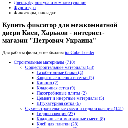
Двери, фурнитура и комплектующие
Фурнитура
Фиксаторы, накладки
Купить фиксатор для межкомнатной
двери Киев, Харьков - интернет-
магазин "Петрович Украина"
Для работы фильтра необходим
ionCube Loader
Строительные материалы (710)
Общестроительные материалы (33)
Газобетонные блоки (4)
Защитные пленки и сетки (5)
Кирпич (2)
Кладочная сетка (9)
Пазогребневые плиты (2)
Цемент и инертные материалы (5)
Штукатурная сетка (6)
Сухие строительные смеси и гидроизоляция (141)
Гидроизоляция (27)
Кладочные и монтажные смеси (8)
Клей для плитки (28)