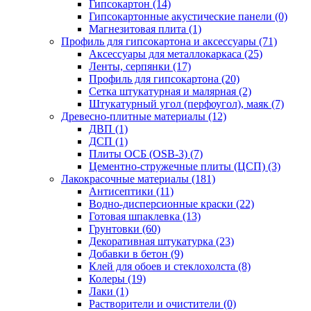
Гипсокартон (14)
Гипсокартонные акустические панели (0)
Магнезитовая плита (1)
Профиль для гипсокартона и аксессуары (71)
Аксессуары для металлокаркаса (25)
Ленты, серпянки (17)
Профиль для гипсокартона (20)
Сетка штукатурная и малярная (2)
Штукатурный угол (перфоугол), маяк (7)
Древесно-плитные материалы (12)
ДВП (1)
ДСП (1)
Плиты ОСБ (OSB-3) (7)
Цементно-стружечные плиты (ЦСП) (3)
Лакокрасочные материалы (181)
Антисептики (11)
Водно-дисперсионные краски (22)
Готовая шпаклевка (13)
Грунтовки (60)
Декоративная штукатурка (23)
Добавки в бетон (9)
Клей для обоев и стеклохолста (8)
Колеры (19)
Лаки (1)
Растворители и очистители (0)