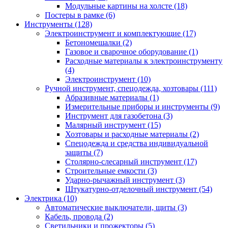
Модульные картины на холсте (18)
Постеры в рамке (6)
Инструменты (128)
Электроинструмент и комплектующие (17)
Бетономешалки (2)
Газовое и сварочное оборудование (1)
Расходные материалы к электроинструменту
(4)
Электроинструмент (10)
Ручной инструмент, спецодежда, хозтовары (111)
Абразивные материалы (1)
Измерительные приборы и инструменты (9)
Инструмент для газобетона (3)
Малярный инструмент (15)
Хозтовары и расходные материалы (2)
Спецодежда и средства индивидуальной
защиты (7)
Столярно-слесарный инструмент (17)
Строительные емкости (3)
Ударно-рычажный инструмент (3)
Штукатурно-отделочный инструмент (54)
Электрика (10)
Автоматические выключатели, щиты (3)
Кабель, провода (2)
Светильники и прожекторы (5)