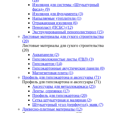
(14)
Изоляция для системы «Штукатурный
фасад» (9)
Изоляция для фундамента (3)
Напыляемые утеплители (1)
Отражающая изоляция (6)
Пенопласт (ПСБС) (12)
Экструдированный пенополистирол (15)
Листовые материалы для сухого строительства
(20)
Листовые материалы для сухого строительства
(20)
Аквапанели (2)
Гипсоволокнистые листы (ГВЛ) (3)
Гипсокартон (14)
Гипсокартонные акустические панели (0)
Магнезитовая плита (1)
Профиль для гипсокартона и аксессуары (71)
Профиль для гипсокартона и аксессуары (71)
Аксессуары для металлокаркаса (25)
Ленты, серпянки (17)
Профиль для гипсокартона (20)
Сетка штукатурная и малярная (2)
Штукатурный угол (перфоугол), маяк (7)
Древесно-плитные материалы (12)