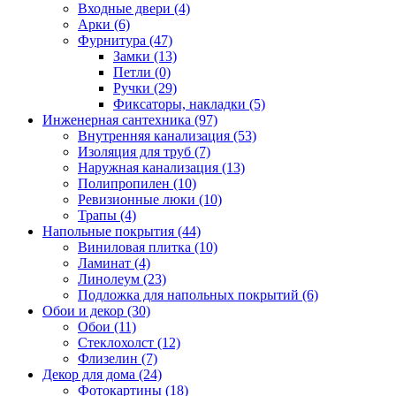
Входные двери (4)
Арки (6)
Фурнитура (47)
Замки (13)
Петли (0)
Ручки (29)
Фиксаторы, накладки (5)
Инженерная сантехника (97)
Внутренняя канализация (53)
Изоляция для труб (7)
Наружная канализация (13)
Полипропилен (10)
Ревизионные люки (10)
Трапы (4)
Напольные покрытия (44)
Виниловая плитка (10)
Ламинат (4)
Линолеум (23)
Подложка для напольных покрытий (6)
Обои и декор (30)
Обои (11)
Стеклохолст (12)
Флизелин (7)
Декор для дома (24)
Фотокартины (18)