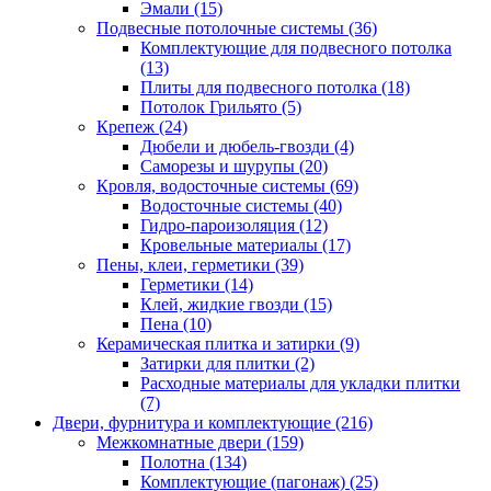
Эмали (15)
Подвесные потолочные системы (36)
Комплектующие для подвесного потолка
(13)
Плиты для подвесного потолка (18)
Потолок Грильято (5)
Крепеж (24)
Дюбели и дюбель-гвозди (4)
Саморезы и шурупы (20)
Кровля, водосточные системы (69)
Водосточные системы (40)
Гидро-пароизоляция (12)
Кровельные материалы (17)
Пены, клеи, герметики (39)
Герметики (14)
Клей, жидкие гвозди (15)
Пена (10)
Керамическая плитка и затирки (9)
Затирки для плитки (2)
Расходные материалы для укладки плитки
(7)
Двери, фурнитура и комплектующие (216)
Межкомнатные двери (159)
Полотна (134)
Комплектующие (пагонаж) (25)