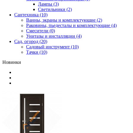
Лампы (3)
Светильники (2)
Сантехника (10)
Ванны, экраны и комплектующие (2)
Раковины, пьедесталы и комплектующие (4)
Смесители (0)
Унитазы и инсталляции (4)
Сад, огород (20)
Садовый инструмент (10)
Тачки (10)
Новинки