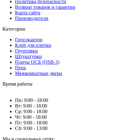
Политика безопасности
Возврат товаров и гарантии
Карта сайта
Производители
Категории
Гипсокартон
Клей для плитки
Грунтовки
Штукатурки
Плиты ОСБ (OSB-3)
Пена
Межкомнатные двери
Время работы
Пн: 9:00 - 18:00
Вт: 9:00 - 18:00
Ср: 9:00 - 18:00
Чт: 9:00 - 18:00
Пт: 9:00 - 18:00
Сб: 9:00 - 13:00
Мы в социальных сетях: