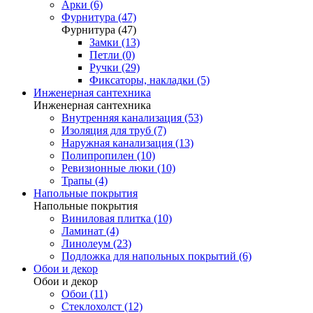
Арки (6)
Фурнитура (47)
Фурнитура (47)
Замки (13)
Петли (0)
Ручки (29)
Фиксаторы, накладки (5)
Инженерная сантехника
Инженерная сантехника
Внутренняя канализация (53)
Изоляция для труб (7)
Наружная канализация (13)
Полипропилен (10)
Ревизионные люки (10)
Трапы (4)
Напольные покрытия
Напольные покрытия
Виниловая плитка (10)
Ламинат (4)
Линолеум (23)
Подложка для напольных покрытий (6)
Обои и декор
Обои и декор
Обои (11)
Стеклохолст (12)