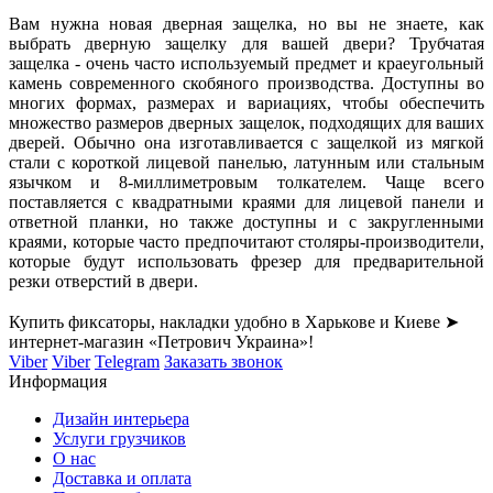
Вам нужна новая дверная защелка, но вы не знаете, как
выбрать дверную защелку для вашей двери? Трубчатая
защелка - очень часто используемый предмет и краеугольный
камень современного скобяного производства. Доступны во
многих формах, размерах и вариациях, чтобы обеспечить
множество размеров дверных защелок, подходящих для ваших
дверей. Обычно она изготавливается с защелкой из мягкой
стали с короткой лицевой панелью, латунным или стальным
язычком и 8-миллиметровым толкателем. Чаще всего
поставляется с квадратными краями для лицевой панели и
ответной планки, но также доступны и с закругленными
краями, которые часто предпочитают столяры-производители,
которые будут использовать фрезер для предварительной
резки отверстий в двери.
Купить фиксаторы, накладки удобно в Харькове и Киеве ➤
интернет-магазин «Петрович Украина»!
Viber
Viber
Telegram
Заказать звонок
Информация
Дизайн интерьера
Услуги грузчиков
О нас
Доставка и оплата