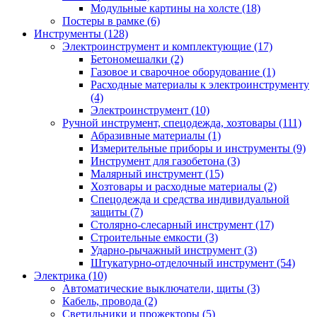
Модульные картины на холсте (18)
Постеры в рамке (6)
Инструменты (128)
Электроинструмент и комплектующие (17)
Бетономешалки (2)
Газовое и сварочное оборудование (1)
Расходные материалы к электроинструменту
(4)
Электроинструмент (10)
Ручной инструмент, спецодежда, хозтовары (111)
Абразивные материалы (1)
Измерительные приборы и инструменты (9)
Инструмент для газобетона (3)
Малярный инструмент (15)
Хозтовары и расходные материалы (2)
Спецодежда и средства индивидуальной
защиты (7)
Столярно-слесарный инструмент (17)
Строительные емкости (3)
Ударно-рычажный инструмент (3)
Штукатурно-отделочный инструмент (54)
Электрика (10)
Автоматические выключатели, щиты (3)
Кабель, провода (2)
Светильники и прожекторы (5)