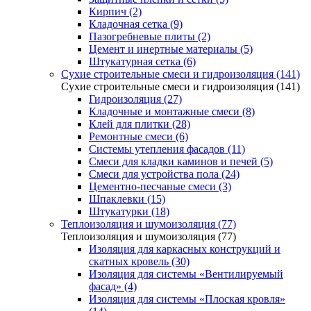
Кирпич (2)
Кладочная сетка (9)
Пазогребневые плиты (2)
Цемент и инертные материалы (5)
Штукатурная сетка (6)
Сухие строительные смеси и гидроизоляция (141)
Сухие строительные смеси и гидроизоляция (141)
Гидроизоляция (27)
Кладочные и монтажные смеси (8)
Клей для плитки (28)
Ремонтные смеси (6)
Системы утепления фасадов (11)
Смеси для кладки каминов и печей (5)
Смеси для устройства пола (24)
Цементно-песчаные смеси (3)
Шпаклевки (15)
Штукатурки (18)
Теплоизоляция и шумоизоляция (77)
Теплоизоляция и шумоизоляция (77)
Изоляция для каркасных конструкций и
скатных кровель (30)
Изоляция для системы «Вентилируемый
фасад» (4)
Изоляция для системы «Плоская кровля»