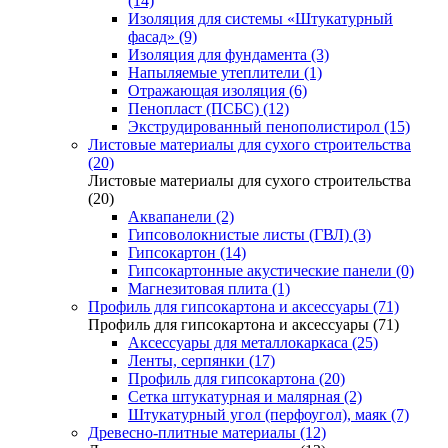
(14)
Изоляция для системы «Штукатурный
фасад» (9)
Изоляция для фундамента (3)
Напыляемые утеплители (1)
Отражающая изоляция (6)
Пенопласт (ПСБС) (12)
Экструдированный пенополистирол (15)
Листовые материалы для сухого строительства
(20)
Листовые материалы для сухого строительства
(20)
Аквапанели (2)
Гипсоволокнистые листы (ГВЛ) (3)
Гипсокартон (14)
Гипсокартонные акустические панели (0)
Магнезитовая плита (1)
Профиль для гипсокартона и аксессуары (71)
Профиль для гипсокартона и аксессуары (71)
Аксессуары для металлокаркаса (25)
Ленты, серпянки (17)
Профиль для гипсокартона (20)
Сетка штукатурная и малярная (2)
Штукатурный угол (перфоугол), маяк (7)
Древесно-плитные материалы (12)