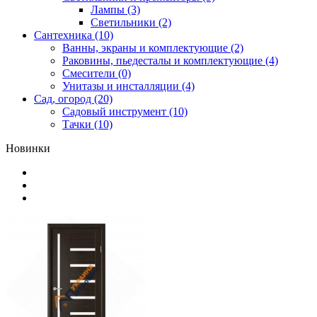
Лампы (3)
Светильники (2)
Сантехника (10)
Ванны, экраны и комплектующие (2)
Раковины, пьедесталы и комплектующие (4)
Смесители (0)
Унитазы и инсталляции (4)
Сад, огород (20)
Садовый инструмент (10)
Тачки (10)
Новинки