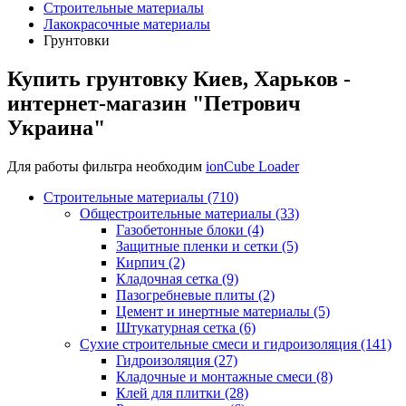
Строительные материалы
Лакокрасочные материалы
Грунтовки
Купить грунтовку Киев, Харьков -
интернет-магазин "Петрович
Украина"
Для работы фильтра необходим
ionCube Loader
Строительные материалы (710)
Общестроительные материалы (33)
Газобетонные блоки (4)
Защитные пленки и сетки (5)
Кирпич (2)
Кладочная сетка (9)
Пазогребневые плиты (2)
Цемент и инертные материалы (5)
Штукатурная сетка (6)
Сухие строительные смеси и гидроизоляция (141)
Гидроизоляция (27)
Кладочные и монтажные смеси (8)
Клей для плитки (28)