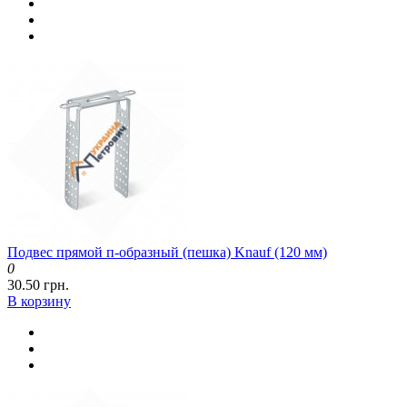
Подвес прямой п-образный (пешка) Knauf (120 мм)
0
30.50 грн.
В корзину