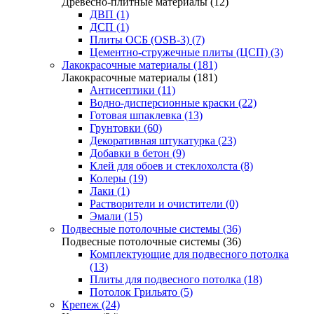
Древесно-плитные материалы (12)
ДВП (1)
ДСП (1)
Плиты ОСБ (OSB-3) (7)
Цементно-стружечные плиты (ЦСП) (3)
Лакокрасочные материалы (181)
Лакокрасочные материалы (181)
Антисептики (11)
Водно-дисперсионные краски (22)
Готовая шпаклевка (13)
Грунтовки (60)
Декоративная штукатурка (23)
Добавки в бетон (9)
Клей для обоев и стеклохолста (8)
Колеры (19)
Лаки (1)
Растворители и очистители (0)
Эмали (15)
Подвесные потолочные системы (36)
Подвесные потолочные системы (36)
Комплектующие для подвесного потолка
(13)
Плиты для подвесного потолка (18)
Потолок Грильято (5)
Крепеж (24)