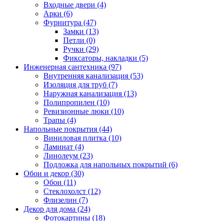
Входные двери (4)
Арки (6)
Фурнитура (47)
Замки (13)
Петли (0)
Ручки (29)
Фиксаторы, накладки (5)
Инженерная сантехника (97)
Внутренняя канализация (53)
Изоляция для труб (7)
Наружная канализация (13)
Полипропилен (10)
Ревизионные люки (10)
Трапы (4)
Напольные покрытия (44)
Виниловая плитка (10)
Ламинат (4)
Линолеум (23)
Подложка для напольных покрытий (6)
Обои и декор (30)
Обои (11)
Стеклохолст (12)
Флизелин (7)
Декор для дома (24)
Фотокартины (18)