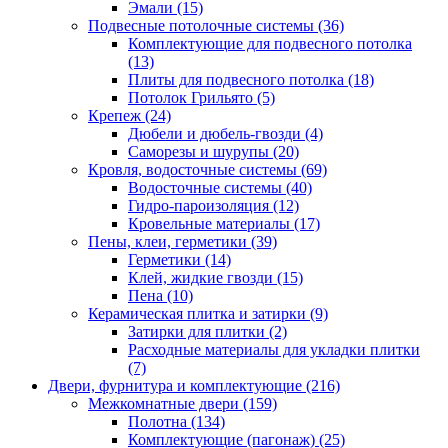
Эмали (15)
Подвесные потолочные системы (36)
Комплектующие для подвесного потолка
(13)
Плиты для подвесного потолка (18)
Потолок Грильято (5)
Крепеж (24)
Дюбели и дюбель-гвозди (4)
Саморезы и шурупы (20)
Кровля, водосточные системы (69)
Водосточные системы (40)
Гидро-пароизоляция (12)
Кровельные материалы (17)
Пены, клеи, герметики (39)
Герметики (14)
Клей, жидкие гвозди (15)
Пена (10)
Керамическая плитка и затирки (9)
Затирки для плитки (2)
Расходные материалы для укладки плитки
(7)
Двери, фурнитура и комплектующие (216)
Межкомнатные двери (159)
Полотна (134)
Комплектующие (пагонаж) (25)