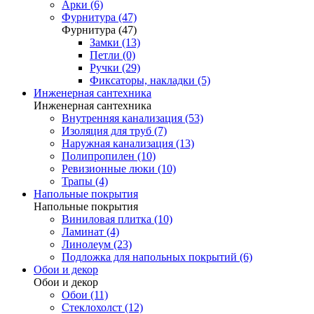
Арки (6)
Фурнитура (47)
Фурнитура (47)
Замки (13)
Петли (0)
Ручки (29)
Фиксаторы, накладки (5)
Инженерная сантехника
Инженерная сантехника
Внутренняя канализация (53)
Изоляция для труб (7)
Наружная канализация (13)
Полипропилен (10)
Ревизионные люки (10)
Трапы (4)
Напольные покрытия
Напольные покрытия
Виниловая плитка (10)
Ламинат (4)
Линолеум (23)
Подложка для напольных покрытий (6)
Обои и декор
Обои и декор
Обои (11)
Стеклохолст (12)