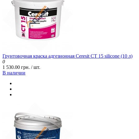
Грунтовочная краска адгезионная Ceresit СТ 15 silicone (10 л)
0
1 530.00 грн. / шт.
В наличии