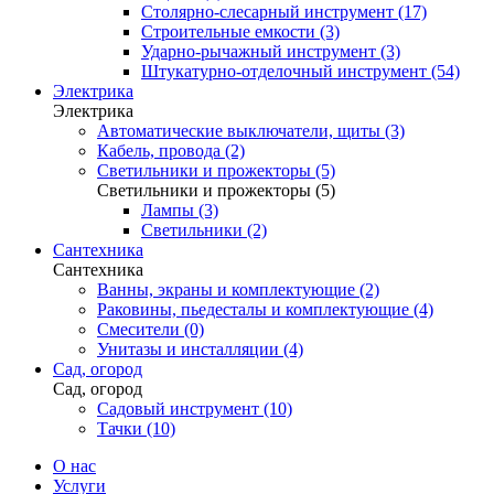
Столярно-слесарный инструмент (17)
Строительные емкости (3)
Ударно-рычажный инструмент (3)
Штукатурно-отделочный инструмент (54)
Электрика
Электрика
Автоматические выключатели, щиты (3)
Кабель, провода (2)
Светильники и прожекторы (5)
Светильники и прожекторы (5)
Лампы (3)
Светильники (2)
Сантехника
Сантехника
Ванны, экраны и комплектующие (2)
Раковины, пьедесталы и комплектующие (4)
Смесители (0)
Унитазы и инсталляции (4)
Сад, огород
Сад, огород
Садовый инструмент (10)
Тачки (10)
О нас
Услуги