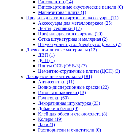
Гипсокартон (14)
Гипсокартонные акустические панели (0)
Магнезитовая плита (1)
Профиль для гипсокартона и аксессуары (71)
Аксессуары для металлокаркаса (25)
Ленты, серпянки (17)
Профиль для гипсокартона (20)
Сетка штукатурная и малярная (2)
Штукатурный угол (перфоугол), маяк (7)
Древесно-плитные материалы (12)
ДВП (1)
ДСП (1)
Плиты ОСБ (OSB-3) (7)
Цементно-стружечные плиты (ЦСП) (3)
Лакокрасочные материалы (181)
Антисептики (11)
Водно-дисперсионные краски (22)
Готовая шпаклевка (13)
Грунтовки (60)
Декоративная штукатурка (23)
Добавки в бетон (9)
Клей для обоев и стеклохолста (8)
Колеры (19)
Лаки (1)
Растворители и очистители (0)