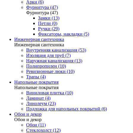
Арки (6)
Фурнитура (47)
Фурнитура (47)
Замки (13)
Петли (0)
Ручки (29)
Фиксаторы, накладки (5)
Инженерная сантехника
Инженерная сантехника
Внутренняя канализация (53)
Изоляция для труб (7)
Наружная канализация (13)
Полипропилен (10)
Ревизионные люки (10)
Трапы (4)
Напольные покрытия
Напольные покрытия
Виниловая плитка (10)
Ламинат (4)
Линолеум (23)
Подложка для напольных покрытий (6)
Обои и декор
Обои и декор
Обои (11)
Стеклохолст (12)