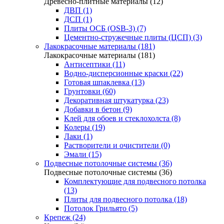
Древесно-плитные материалы (12)
ДВП (1)
ДСП (1)
Плиты ОСБ (OSB-3) (7)
Цементно-стружечные плиты (ЦСП) (3)
Лакокрасочные материалы (181)
Лакокрасочные материалы (181)
Антисептики (11)
Водно-дисперсионные краски (22)
Готовая шпаклевка (13)
Грунтовки (60)
Декоративная штукатурка (23)
Добавки в бетон (9)
Клей для обоев и стеклохолста (8)
Колеры (19)
Лаки (1)
Растворители и очистители (0)
Эмали (15)
Подвесные потолочные системы (36)
Подвесные потолочные системы (36)
Комплектующие для подвесного потолка
(13)
Плиты для подвесного потолка (18)
Потолок Грильято (5)
Крепеж (24)