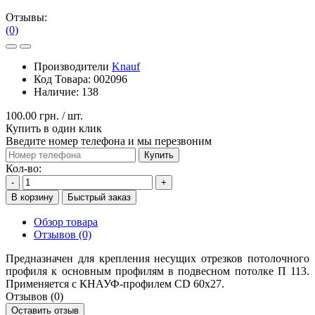
Отзывы:
(0)
Производители
Knauf
Код Товара:
002096
Наличие:
138
100.00 грн.
/ шт.
Купить в один клик
Введите номер телефона и мы перезвоним
Купить
Кол-во:
-
+
В корзину
Быстрый заказ
Обзор товара
Отзывов (0)
Предназначен для крепления несущих отрезков потолочного
профиля к основным профилям в подвесном потолке П 113.
Применяется с КНАУФ-профилем CD 60х27.
Отзывов (0)
Оставить отзыв