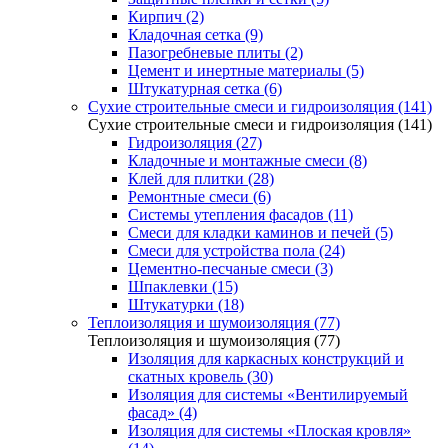
Кирпич (2)
Кладочная сетка (9)
Пазогребневые плиты (2)
Цемент и инертные материалы (5)
Штукатурная сетка (6)
Сухие строительные смеси и гидроизоляция (141)
Сухие строительные смеси и гидроизоляция (141)
Гидроизоляция (27)
Кладочные и монтажные смеси (8)
Клей для плитки (28)
Ремонтные смеси (6)
Системы утепления фасадов (11)
Смеси для кладки каминов и печей (5)
Смеси для устройства пола (24)
Цементно-песчаные смеси (3)
Шпаклевки (15)
Штукатурки (18)
Теплоизоляция и шумоизоляция (77)
Теплоизоляция и шумоизоляция (77)
Изоляция для каркасных конструкций и
скатных кровель (30)
Изоляция для системы «Вентилируемый
фасад» (4)
Изоляция для системы «Плоская кровля»