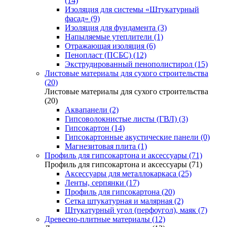
(14)
Изоляция для системы «Штукатурный
фасад» (9)
Изоляция для фундамента (3)
Напыляемые утеплители (1)
Отражающая изоляция (6)
Пенопласт (ПСБС) (12)
Экструдированный пенополистирол (15)
Листовые материалы для сухого строительства
(20)
Листовые материалы для сухого строительства
(20)
Аквапанели (2)
Гипсоволокнистые листы (ГВЛ) (3)
Гипсокартон (14)
Гипсокартонные акустические панели (0)
Магнезитовая плита (1)
Профиль для гипсокартона и аксессуары (71)
Профиль для гипсокартона и аксессуары (71)
Аксессуары для металлокаркаса (25)
Ленты, серпянки (17)
Профиль для гипсокартона (20)
Сетка штукатурная и малярная (2)
Штукатурный угол (перфоугол), маяк (7)
Древесно-плитные материалы (12)