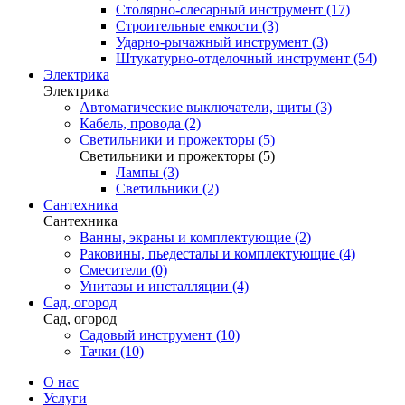
Столярно-слесарный инструмент (17)
Строительные емкости (3)
Ударно-рычажный инструмент (3)
Штукатурно-отделочный инструмент (54)
Электрика
Электрика
Автоматические выключатели, щиты (3)
Кабель, провода (2)
Светильники и прожекторы (5)
Светильники и прожекторы (5)
Лампы (3)
Светильники (2)
Сантехника
Сантехника
Ванны, экраны и комплектующие (2)
Раковины, пьедесталы и комплектующие (4)
Смесители (0)
Унитазы и инсталляции (4)
Сад, огород
Сад, огород
Садовый инструмент (10)
Тачки (10)
О нас
Услуги