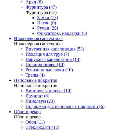
Арки (6)
Фурнитура (47)
Фурнитура (47)
Замки (13)
Петли (0)
Ручки (29)
Фиксаторы, накладки (5)
Инженерная сантехника
Инженерная сантехника
Внутренняя канализация (53)
Изоляция для труб (7)
Наружная канализация (13)
Полипропилен (10)
Ревизионные люки (10)
Трапы (4)
Напольные покрытия
Напольные покрытия
Виниловая плитка (10)
Ламинат (4)
Линолеум (23)
Подложка для напольных покрытий (6)
Обои и декор
Обои и декор
Обои (11)
Стеклохолст (12)