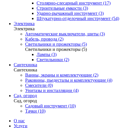
Столярно-слесарный инструмент (17)
Строительные емкости (3)
Ударно-рычажный инструмент (3)
Штукатурно-отделочный инструмент (54)
Электрика
Электрика
Автоматические выключатели, щиты (3)
Кабель, провода (2)
Светильники и прожекторы (5)
Светильники и прожекторы (5)
Лампы (3)
Светильники (2)
Сантехника
Сантехника
Ванны, экраны и комплектующие (2)
Раковины, пьедесталы и комплектующие (4)
Смесители (0)
Унитазы и инсталляции (4)
Сад, огород
Сад, огород
Садовый инструмент (10)
Тачки (10)
О нас
Услуги