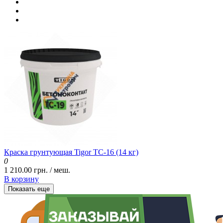
Краска грунтующая Tigor ТС-16 (14 кг)
0
1 210.00 грн. / меш.
В корзину
Показать еще