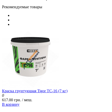
Рекомендуемые товары
Краска грунтующая Tigor ТС-16 (7 кг)
0
617.00 грн. / меш.
В корзину