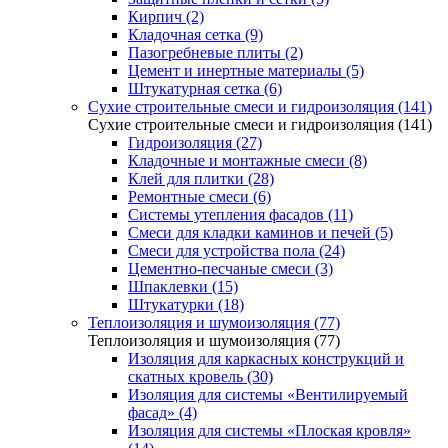
Кирпич (2)
Кладочная сетка (9)
Пазогребневые плиты (2)
Цемент и инертные материалы (5)
Штукатурная сетка (6)
Сухие строительные смеси и гидроизоляция (141)
Сухие строительные смеси и гидроизоляция (141)
Гидроизоляция (27)
Кладочные и монтажные смеси (8)
Клей для плитки (28)
Ремонтные смеси (6)
Системы утепления фасадов (11)
Смеси для кладки каминов и печей (5)
Смеси для устройства пола (24)
Цементно-песчаные смеси (3)
Шпаклевки (15)
Штукатурки (18)
Теплоизоляция и шумоизоляция (77)
Теплоизоляция и шумоизоляция (77)
Изоляция для каркасных конструкций и
скатных кровель (30)
Изоляция для системы «Вентилируемый
фасад» (4)
Изоляция для системы «Плоская кровля»