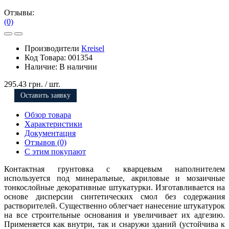
Отзывы:
(0)
Производители
Kreisel
Код Товара:
001354
Наличие:
В наличии
295.43 грн.
/ шт.
Оставить заявку
Обзор товара
Характеристики
Документация
Отзывов (0)
С этим покупают
Контактная грунтовка с кварцевым наполнителем
используется под минеральные, акриловые и мозаичные
тонкослойные декоративные штукатурки. Изготавливается на
основе дисперсии синтетических смол без содержания
растворителей. Существенно облегчает нанесение штукатурок
на все строительные основания и увеличивает их адгезию.
Применяется как внутри, так и снаружи зданий (устойчива к