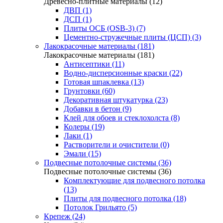
Древесно-плитные материалы (12)
ДВП (1)
ДСП (1)
Плиты ОСБ (OSB-3) (7)
Цементно-стружечные плиты (ЦСП) (3)
Лакокрасочные материалы (181)
Лакокрасочные материалы (181)
Антисептики (11)
Водно-дисперсионные краски (22)
Готовая шпаклевка (13)
Грунтовки (60)
Декоративная штукатурка (23)
Добавки в бетон (9)
Клей для обоев и стеклохолста (8)
Колеры (19)
Лаки (1)
Растворители и очистители (0)
Эмали (15)
Подвесные потолочные системы (36)
Подвесные потолочные системы (36)
Комплектующие для подвесного потолка
(13)
Плиты для подвесного потолка (18)
Потолок Грильято (5)
Крепеж (24)