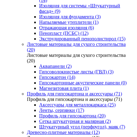
(14)
Изоляция для системы «Штукатурный
фасад» (9)
Изоляция для фундамента (3)
Напыляемые утеплители (1)
Отражающая изоляция (6)
Пенопласт (ПСБС) (12)
Экструдированный пенополистирол (15)
Листовые материалы для сухого строительства
(20)
Листовые материалы для сухого строительства
(20)
Аквапанели (2)
Гипсоволокнистые листы (ГВЛ) (3)
Гипсокартон (14)
Гипсокартонные акустические панели (0)
Магнезитовая плита (1)
Профиль для гипсокартона и аксессуары (71)
Профиль для гипсокартона и аксессуары (71)
Аксессуары для металлокаркаса (25)
Ленты, серпянки (17)
Профиль для гипсокартона (20)
Сетка штукатурная и малярная (2)
Штукатурный угол (перфоугол), маяк (7)
Древесно-плитные материалы (12)