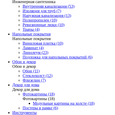
Инженерная сантехника
Внутренняя канализация (53)
Изоляция для труб (7)
Наружная канализация (13)
Полипропилен (10)
Ревизионные люки (10)
Трапы (4)
Напольные покрытия
Напольные покрытия
Виниловая плитка (10)
Ламинат (4)
Линолеум (23)
Подложка для напольных покрытий (6)
Обои и декор
Обои и декор
Обои (11)
Стеклохолст (12)
Флизелин (7)
Декор для дома
Декор для дома
Фотокартины (18)
Фотокартины (18)
Модульные картины на холсте (18)
Постеры в рамке (6)
Инструменты