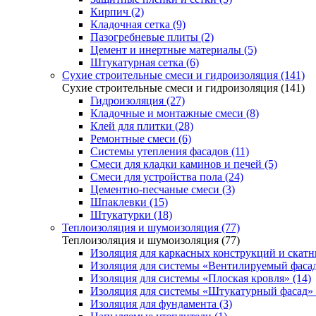
Кирпич (2)
Кладочная сетка (9)
Пазогребневые плиты (2)
Цемент и инертные материалы (5)
Штукатурная сетка (6)
Сухие строительные смеси и гидроизоляция (141)
Сухие строительные смеси и гидроизоляция (141)
Гидроизоляция (27)
Кладочные и монтажные смеси (8)
Клей для плитки (28)
Ремонтные смеси (6)
Системы утепления фасадов (11)
Смеси для кладки каминов и печей (5)
Смеси для устройства пола (24)
Цементно-песчаные смеси (3)
Шпаклевки (15)
Штукатурки (18)
Теплоизоляция и шумоизоляция (77)
Теплоизоляция и шумоизоляция (77)
Изоляция для каркасных конструкций и скатн
Изоляция для системы «Вентилируемый фасад
Изоляция для системы «Плоская кровля» (14)
Изоляция для системы «Штукатурный фасад» 
Изоляция для фундамента (3)