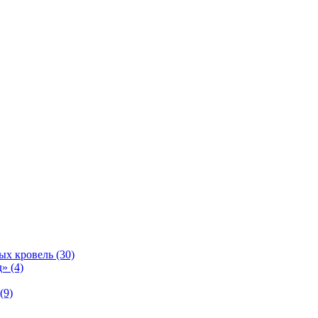
ых кровель (30)
» (4)
(9)