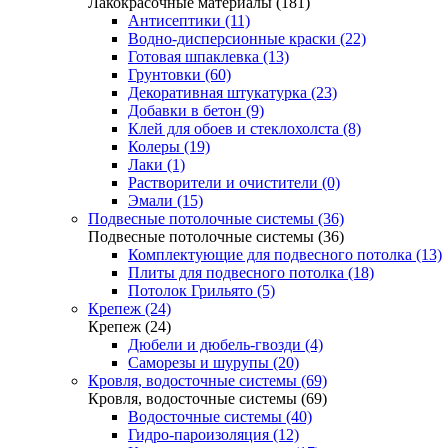
Лакокрасочные материалы (181)
Антисептики (11)
Водно-дисперсионные краски (22)
Готовая шпаклевка (13)
Грунтовки (60)
Декоративная штукатурка (23)
Добавки в бетон (9)
Клей для обоев и стеклохолста (8)
Колеры (19)
Лаки (1)
Растворители и очистители (0)
Эмали (15)
Подвесные потолочные системы (36)
Подвесные потолочные системы (36)
Комплектующие для подвесного потолка (13)
Плиты для подвесного потолка (18)
Потолок Грильято (5)
Крепеж (24)
Крепеж (24)
Дюбели и дюбель-гвозди (4)
Саморезы и шурупы (20)
Кровля, водосточные системы (69)
Кровля, водосточные системы (69)
Водосточные системы (40)
Гидро-пароизоляция (12)