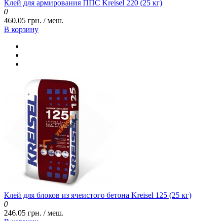
Клей для армирования ППС Kreisel 220 (25 кг)
0
460.05 грн. / меш.
В корзину
Клей для блоков из ячеистого бетона Kreisel 125 (25 кг)
0
246.05 грн. / меш.