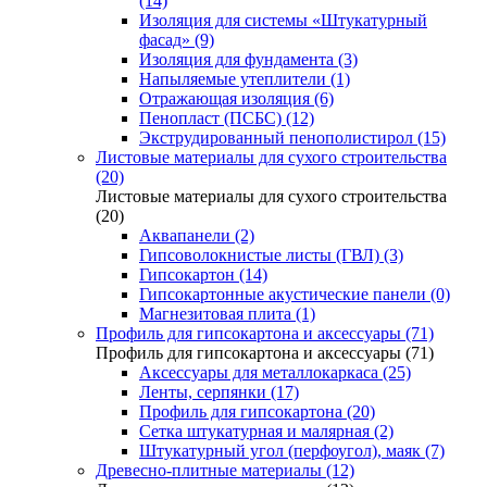
(14)
Изоляция для системы «Штукатурный
фасад» (9)
Изоляция для фундамента (3)
Напыляемые утеплители (1)
Отражающая изоляция (6)
Пенопласт (ПСБС) (12)
Экструдированный пенополистирол (15)
Листовые материалы для сухого строительства
(20)
Листовые материалы для сухого строительства
(20)
Аквапанели (2)
Гипсоволокнистые листы (ГВЛ) (3)
Гипсокартон (14)
Гипсокартонные акустические панели (0)
Магнезитовая плита (1)
Профиль для гипсокартона и аксессуары (71)
Профиль для гипсокартона и аксессуары (71)
Аксессуары для металлокаркаса (25)
Ленты, серпянки (17)
Профиль для гипсокартона (20)
Сетка штукатурная и малярная (2)
Штукатурный угол (перфоугол), маяк (7)
Древесно-плитные материалы (12)