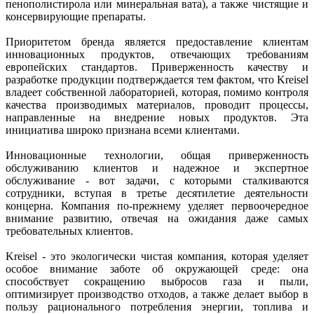
пенополистирола или минеральная вата), а также чистящие и
консервирующие препараты.
Приоритетом бренда является предоставление клиентам
инновационных продуктов, отвечающих требованиям
европейских стандартов. Приверженность качеству и
разработке продукции подтверждается тем фактом, что Kreisel
владеет собственной лабораторией, которая, помимо контроля
качества производимых материалов, проводит процессы,
направленные на внедрение новых продуктов. Эта
инициатива широко признана всеми клиентами.
Инновационные технологии, общая приверженность
обслуживанию клиентов и надежное и экспертное
обслуживание - вот задачи, с которыми сталкиваются
сотрудники, вступая в третье десятилетие деятельности
концерна. Компания по-прежнему уделяет первоочередное
внимание развитию, отвечая на ожидания даже самых
требовательных клиентов.
Kreisel - это экологически чистая компания, которая уделяет
особое внимание заботе об окружающей среде: она
способствует сокращению выбросов газа и пыли,
оптимизирует производство отходов, а также делает выбор в
пользу рационального потребления энергии, топлива и