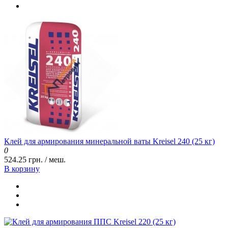
Клей для армирования минеральной ваты Kreisel 240 (25 кг)
0
524.25 грн. / меш.
В корзину