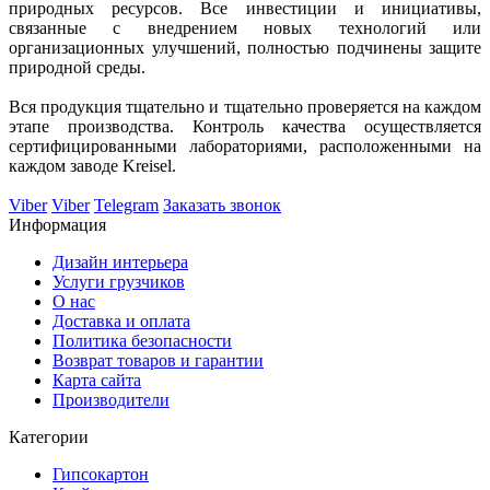
природных ресурсов. Все инвестиции и инициативы,
связанные с внедрением новых технологий или
организационных улучшений, полностью подчинены защите
природной среды.
Вся продукция тщательно и тщательно проверяется на каждом
этапе производства. Контроль качества осуществляется
сертифицированными лабораториями, расположенными на
каждом заводе Kreisel.
Viber
Viber
Telegram
Заказать звонок
Информация
Дизайн интерьера
Услуги грузчиков
О нас
Доставка и оплата
Политика безопасности
Возврат товаров и гарантии
Карта сайта
Производители
Категории
Гипсокартон