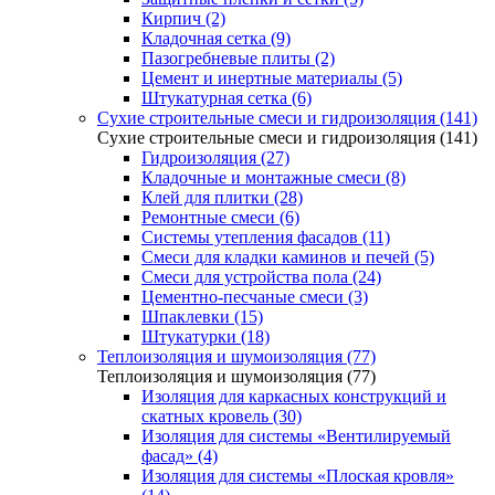
Кирпич (2)
Кладочная сетка (9)
Пазогребневые плиты (2)
Цемент и инертные материалы (5)
Штукатурная сетка (6)
Сухие строительные смеси и гидроизоляция (141)
Сухие строительные смеси и гидроизоляция (141)
Гидроизоляция (27)
Кладочные и монтажные смеси (8)
Клей для плитки (28)
Ремонтные смеси (6)
Системы утепления фасадов (11)
Смеси для кладки каминов и печей (5)
Смеси для устройства пола (24)
Цементно-песчаные смеси (3)
Шпаклевки (15)
Штукатурки (18)
Теплоизоляция и шумоизоляция (77)
Теплоизоляция и шумоизоляция (77)
Изоляция для каркасных конструкций и
скатных кровель (30)
Изоляция для системы «Вентилируемый
фасад» (4)
Изоляция для системы «Плоская кровля»