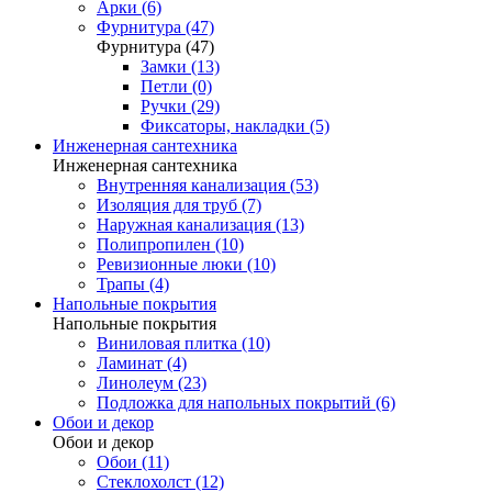
Арки (6)
Фурнитура (47)
Фурнитура (47)
Замки (13)
Петли (0)
Ручки (29)
Фиксаторы, накладки (5)
Инженерная сантехника
Инженерная сантехника
Внутренняя канализация (53)
Изоляция для труб (7)
Наружная канализация (13)
Полипропилен (10)
Ревизионные люки (10)
Трапы (4)
Напольные покрытия
Напольные покрытия
Виниловая плитка (10)
Ламинат (4)
Линолеум (23)
Подложка для напольных покрытий (6)
Обои и декор
Обои и декор
Обои (11)
Стеклохолст (12)