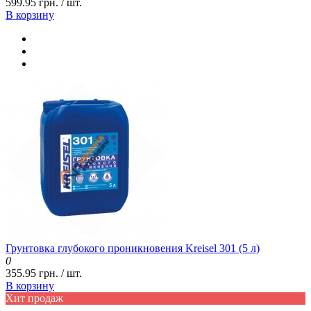
599.95 грн. / шт.
В корзину
Грунтовка глубокого проникновения Kreisel 301 (5 л)
0
355.95 грн. / шт.
В корзину
Хит продаж