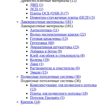
Древесно-плитные материалы (12)
ДВП (1)
ДСП (1)
Плиты ОСБ (OSB-3) (7)
Цементно-стружечные плиты (ЦСП) (3)
Лакокрасочные материалы (181)
Лакокрасочные материалы (181)
Антисептики (11)
Водно-дисперсионные краски (22)
Готовая шпаклевка (13)
Грунтовки (60)
Декоративная штукатурка (23)
Добавки в бетон (9)
Клей для обоев и стеклохолста (8)
Колеры (19)
Лаки (1)
Растворители и очистители (0)
Эмали (15)
Подвесные потолочные системы (36)
Подвесные потолочные системы (36)
Комплектующие для подвесного потолка
(13)
Плиты для подвесного потолка (18)
Потолок Грильято (5)
Крепеж (24)