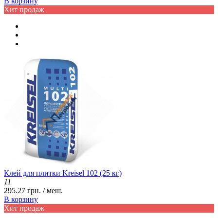
В корзину
Хит продаж
Клей для плитки Kreisel 102 (25 кг)
11
295.27 грн. / меш.
В корзину
Хит продаж