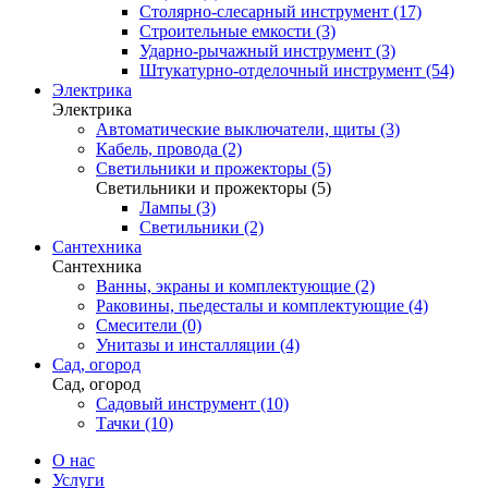
Столярно-слесарный инструмент (17)
Строительные емкости (3)
Ударно-рычажный инструмент (3)
Штукатурно-отделочный инструмент (54)
Электрика
Электрика
Автоматические выключатели, щиты (3)
Кабель, провода (2)
Светильники и прожекторы (5)
Светильники и прожекторы (5)
Лампы (3)
Светильники (2)
Сантехника
Сантехника
Ванны, экраны и комплектующие (2)
Раковины, пьедесталы и комплектующие (4)
Смесители (0)
Унитазы и инсталляции (4)
Сад, огород
Сад, огород
Садовый инструмент (10)
Тачки (10)
О нас
Услуги