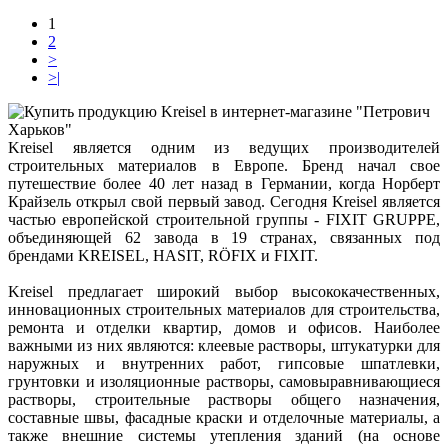
1
2
>
>|
Kreisel является одним из ведущих производителей
строительных материалов в Европе. Бренд начал свое
путешествие более 40 лет назад в Германии, когда Норберт
Крайзель открыл свой первый завод. Сегодня Kreisel является
частью европейской строительной группы - FIXIT GRUPPE,
объединяющей 62 завода в 19 странах, связанных под
брендами KREISEL, HASIT, RÖFIX и FIXIT.
Kreisel предлагает широкий выбор высококачественных,
инновационных строительных материалов для строительства,
ремонта и отделки квартир, домов и офисов. Наиболее
важными из них являются: клеевые растворы, штукатурки для
наружных и внутренних работ, гипсовые шпатлевки,
грунтовки и изоляционные растворы, самовыравнивающиеся
растворы, строительные растворы общего назначения,
составные швы, фасадные краски и отделочные материалы, а
также внешние системы утепления зданий (на основе