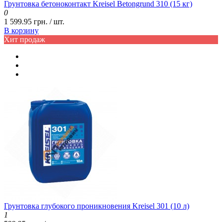
Грунтовка бетоноконтакт Kreisel Betongrund 310 (15 кг)
0
1 599.95 грн. / шт.
В корзину
Хит продаж
Грунтовка глубокого проникновения Kreisel 301 (10 л)
1