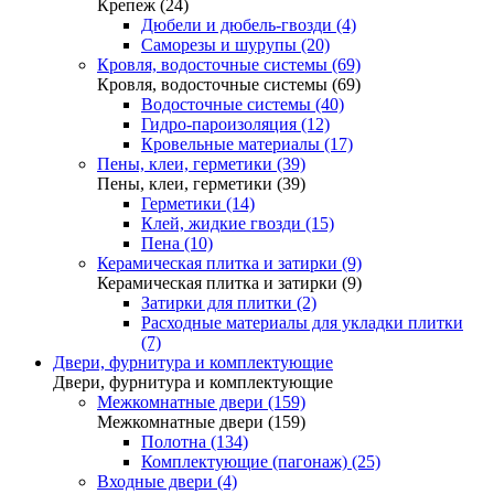
Крепеж (24)
Дюбели и дюбель-гвозди (4)
Саморезы и шурупы (20)
Кровля, водосточные системы (69)
Кровля, водосточные системы (69)
Водосточные системы (40)
Гидро-пароизоляция (12)
Кровельные материалы (17)
Пены, клеи, герметики (39)
Пены, клеи, герметики (39)
Герметики (14)
Клей, жидкие гвозди (15)
Пена (10)
Керамическая плитка и затирки (9)
Керамическая плитка и затирки (9)
Затирки для плитки (2)
Расходные материалы для укладки плитки
(7)
Двери, фурнитура и комплектующие
Двери, фурнитура и комплектующие
Межкомнатные двери (159)
Межкомнатные двери (159)
Полотна (134)
Комплектующие (пагонаж) (25)
Входные двери (4)