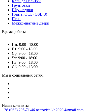
Клей для плитки
Грунтовки
Штукатурки
Плиты ОСБ (OSB-3)
Пена
Межкомнатные двери
Время работы
Пн: 9:00 - 18:00
Вт: 9:00 - 18:00
Ср: 9:00 - 18:00
Чт: 9:00 - 18:00
Пт: 9:00 - 18:00
Сб: 9:00 - 13:00
Мы в социальных сетях:
Наши контакты
+38 (063) 295-71-46
petrovich.kh2020@gmail.com