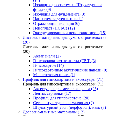
(14)
Изоляция для системы «Штукатурный
фасад» (9)
Изоляция для фундамента (3)
Напыляемые утеплители (1)
Отражающая изоляция (6)
Пенопласт (ПСБС) (12)
Экструдированный пенополистирол (15)
Листовые материалы для сухого строительства
(20)
Листовые материалы для сухого строительства
(20)
Аквапанели (2)
Гипсоволокнистые листы (ГВЛ) (3)
Гипсокартон (14)
Гипсокартонные акустические панели (0)
Магнезитовая плита (1)
Профиль для гипсокартона и аксессуары (71)
Профиль для гипсокартона и аксессуары (71)
Аксессуары для металлокаркаса (25)
Ленты, серпянки (17)
Профиль для гипсокартона (20)
Сетка штукатурная и малярная (2)
Штукатурный угол (перфоугол), маяк (7)
Древесно-плитные материалы (12)