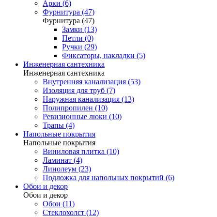
Арки (6)
Фурнитура (47)
Фурнитура (47)
Замки (13)
Петли (0)
Ручки (29)
Фиксаторы, накладки (5)
Инженерная сантехника
Инженерная сантехника
Внутренняя канализация (53)
Изоляция для труб (7)
Наружная канализация (13)
Полипропилен (10)
Ревизионные люки (10)
Трапы (4)
Напольные покрытия
Напольные покрытия
Виниловая плитка (10)
Ламинат (4)
Линолеум (23)
Подложка для напольных покрытий (6)
Обои и декор
Обои и декор
Обои (11)
Стеклохолст (12)