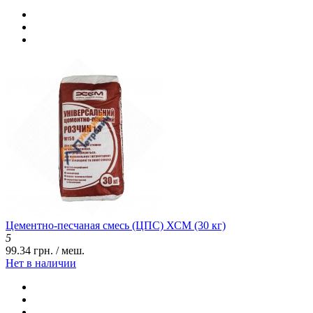
Цементно-песчаная смесь (ЦПС) ХСМ (30 кг)
5
99.34 грн. / меш.
Нет в наличии