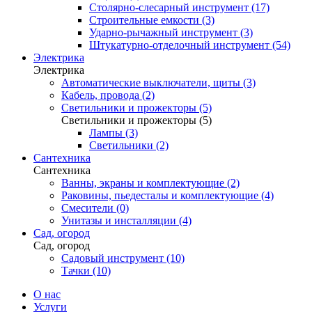
Столярно-слесарный инструмент (17)
Строительные емкости (3)
Ударно-рычажный инструмент (3)
Штукатурно-отделочный инструмент (54)
Электрика
Электрика
Автоматические выключатели, щиты (3)
Кабель, провода (2)
Светильники и прожекторы (5)
Светильники и прожекторы (5)
Лампы (3)
Светильники (2)
Сантехника
Сантехника
Ванны, экраны и комплектующие (2)
Раковины, пьедесталы и комплектующие (4)
Смесители (0)
Унитазы и инсталляции (4)
Сад, огород
Сад, огород
Садовый инструмент (10)
Тачки (10)
О нас
Услуги