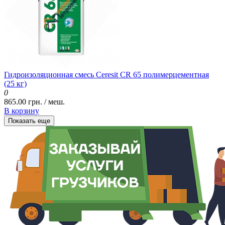
Гидроизоляционная смесь Ceresit CR 65 полимерцементная
(25 кг)
0
865.00 грн. / меш.
В корзину
Показать еще