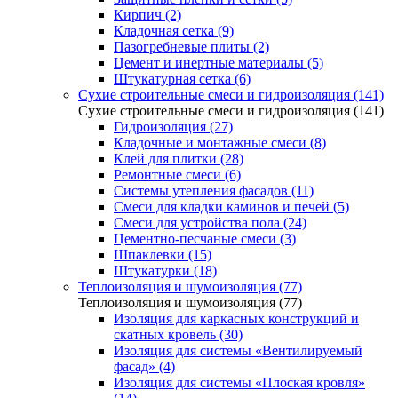
Кирпич (2)
Кладочная сетка (9)
Пазогребневые плиты (2)
Цемент и инертные материалы (5)
Штукатурная сетка (6)
Сухие строительные смеси и гидроизоляция (141)
Сухие строительные смеси и гидроизоляция (141)
Гидроизоляция (27)
Кладочные и монтажные смеси (8)
Клей для плитки (28)
Ремонтные смеси (6)
Системы утепления фасадов (11)
Смеси для кладки каминов и печей (5)
Смеси для устройства пола (24)
Цементно-песчаные смеси (3)
Шпаклевки (15)
Штукатурки (18)
Теплоизоляция и шумоизоляция (77)
Теплоизоляция и шумоизоляция (77)
Изоляция для каркасных конструкций и
скатных кровель (30)
Изоляция для системы «Вентилируемый
фасад» (4)
Изоляция для системы «Плоская кровля»