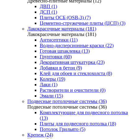
Древесно-плитные материалы (12)
ДВП (1)
ДСП (1)
Плиты ОСБ (OSB-3) (7)
Цементно-стружечные плиты (ЦСП) (3)
Лакокрасочные материалы (181)
Лакокрасочные материалы (181)
Антисептики (11)
Водно-дисперсионные краски (22)
Готовая шпаклевка (13)
Грунтовки (60)
Декоративная штукатурка (23)
Добавки в бетон (9)
Клей для обоев и стеклохолста (8)
Колеры (19)
Лаки (1)
Растворители и очистители (0)
Эмали (15)
Подвесные потолочные системы (36)
Подвесные потолочные системы (36)
Комплектующие для подвесного потолка
(13)
Плиты для подвесного потолка (18)
Потолок Грильято (5)
Крепеж (24)