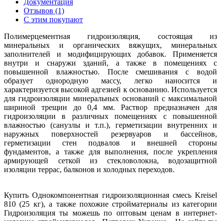
Документация
Отзывов (1)
С этим покупают
Полимерцементная гидроизоляция, состоящая из
минеральных и органических вяжущих, минеральных
заполнителей и модифицирующих добавок. Применяется
внутри и снаружи зданий, а также в помещениях с
повышенной влажностью. После смешивания с водой
образует однородную массу, легко наносится и
характеризуется высокой адгезией к основанию. Используется
для гидроизоляции минеральных оснований с максимальной
шириной трещин до 0,4 мм. Раствор предназначен для
гидроизоляции в различных помещениях с повышенной
влажностью (санузлы и т.п.), герметизации внутренних и
наружных поверхностей резервуаров и бассейнов,
герметизации стен подвалов и внешней стороны
фундаментов, а также для выполнения, после укрепления
армирующей сеткой из стекловолокна, водозащитной
изоляции террас, балконов и холодных переходов.
Купить Однокомпонентная гидроизоляционная смесь Kreisel
810 (25 кг), а также похожие стройматериалы из категории
Гидроизоляция ты можешь по оптовым ценам в интернет-