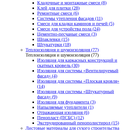
Кладочные и монтажные смеси (8)
Клей для плитки (28)
Ремонтные смеси (6)
Системы утепления фасадов (11)
Смеси для кладки каминов и печей (5)
Смеси для устройства пола (24)
Цементно-песчаные смеси (3)
Шпаклевки (15)
Штукатурки (18)
Теплоизоляция и шумоизоляция (77)
Теплоизоляция и шумоизоляция (77)
Изоляция для каркасных конструкций и
скатных кровель (30)
Изоляция для системы «Вентилируемый
фасад» (4)
Изоляция для системы «Плоская кровля»
(14)
Изоляция для системы «Штукатурный
фасад» (9)
Изоляция для фундамента (3)
Напыляемые утеплители (1)
Отражающая изоляция (6)
Пенопласт (ПСБС) (12)
Экструдированный пенополистирол (15)
Листовые материалы для сухого строительства