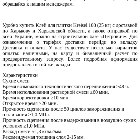
обращайся к нашим менеджерам.
Удобно купить Клей для плитки Kreisel 108 (25 кг) с доставкой
по Харькову и Харьковской области, а также отправкой по
всей Украине, можно на строительной базе «Петрович». Для
ознакомления о тарифах доставки перейди во вкладку
Доставка и оплата. У нас существует несколько вариантов
оплаты: наличными, на карту и бизналичный расчет по
предварительному запросу. Более подробная ифнормация
предоставлена в той же вкладке.
Характеристики
Сухие смеси
Время возможного технологического передвижения
≥48 ч.
Время использования растворной смеси
≥60 мин.
Время корректировки
≥10 мин.
Открытое время
≥20 мин.
Прочность сцепления после 50 циклов замораживания и
оттаивания
≥1,0 МПа.
Прочность сцепления после выдерживания в воздушно-сухих
условиях
≥1,0 МПа.
Расход смеси
≈1,3 кг/м2/мм.
Рекомендуемая толщина слоя
2-15 мм.