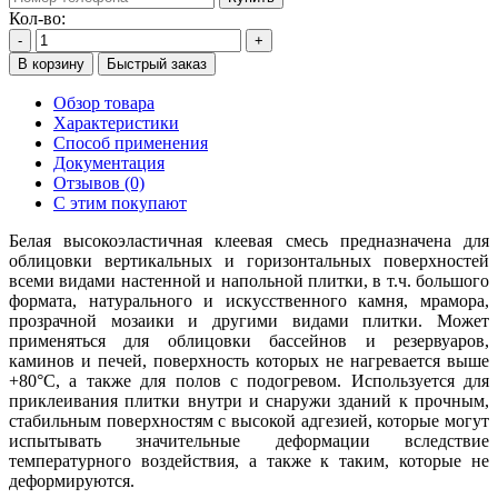
Кол-во:
-
+
В корзину
Быстрый заказ
Обзор товара
Характеристики
Способ применения
Документация
Отзывов (0)
С этим покупают
Белая высокоэластичная клеевая смесь предназначена для
облицовки вертикальных и горизонтальных поверхностей
всеми видами настенной и напольной плитки, в т.ч. большого
формата, натурального и искусственного камня, мрамора,
прозрачной мозаики и другими видами плитки. Может
применяться для облицовки бассейнов и резервуаров,
каминов и печей, поверхность которых не нагревается выше
+80°С, а также для полов с подогревом. Используется для
приклеивания плитки внутри и снаружи зданий к прочным,
стабильным поверхностям с высокой адгезией, которые могут
испытывать значительные деформации вследствие
температурного воздействия, а также к таким, которые не
деформируются.