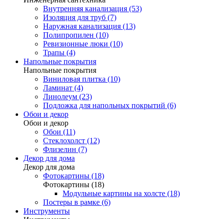
Внутренняя канализация (53)
Изоляция для труб (7)
Наружная канализация (13)
Полипропилен (10)
Ревизионные люки (10)
Трапы (4)
Напольные покрытия
Напольные покрытия
Виниловая плитка (10)
Ламинат (4)
Линолеум (23)
Подложка для напольных покрытий (6)
Обои и декор
Обои и декор
Обои (11)
Стеклохолст (12)
Флизелин (7)
Декор для дома
Декор для дома
Фотокартины (18)
Фотокартины (18)
Модульные картины на холсте (18)
Постеры в рамке (6)
Инструменты