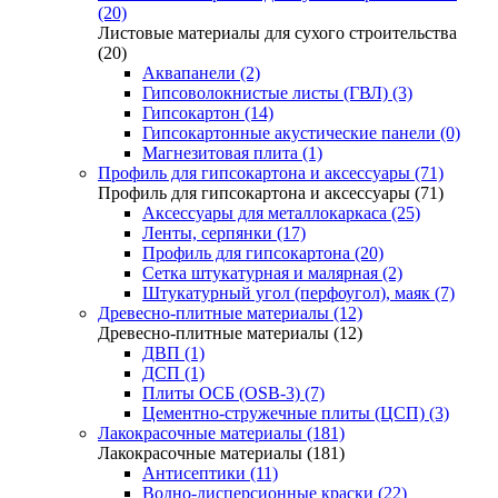
(20)
Листовые материалы для сухого строительства
(20)
Аквапанели (2)
Гипсоволокнистые листы (ГВЛ) (3)
Гипсокартон (14)
Гипсокартонные акустические панели (0)
Магнезитовая плита (1)
Профиль для гипсокартона и аксессуары (71)
Профиль для гипсокартона и аксессуары (71)
Аксессуары для металлокаркаса (25)
Ленты, серпянки (17)
Профиль для гипсокартона (20)
Сетка штукатурная и малярная (2)
Штукатурный угол (перфоугол), маяк (7)
Древесно-плитные материалы (12)
Древесно-плитные материалы (12)
ДВП (1)
ДСП (1)
Плиты ОСБ (OSB-3) (7)
Цементно-стружечные плиты (ЦСП) (3)
Лакокрасочные материалы (181)
Лакокрасочные материалы (181)
Антисептики (11)
Водно-дисперсионные краски (22)