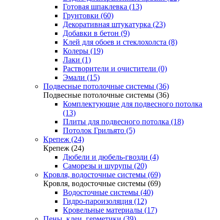
Готовая шпаклевка (13)
Грунтовки (60)
Декоративная штукатурка (23)
Добавки в бетон (9)
Клей для обоев и стеклохолста (8)
Колеры (19)
Лаки (1)
Растворители и очистители (0)
Эмали (15)
Подвесные потолочные системы (36)
Подвесные потолочные системы (36)
Комплектующие для подвесного потолка
(13)
Плиты для подвесного потолка (18)
Потолок Грильято (5)
Крепеж (24)
Крепеж (24)
Дюбели и дюбель-гвозди (4)
Саморезы и шурупы (20)
Кровля, водосточные системы (69)
Кровля, водосточные системы (69)
Водосточные системы (40)
Гидро-пароизоляция (12)
Кровельные материалы (17)
Пены, клеи, герметики (39)