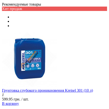
Рекомендуемые товары
Хит продаж
Грунтовка глубокого проникновения Kreisel 301 (10 л)
1
599.95 грн. / шт.
В корзину