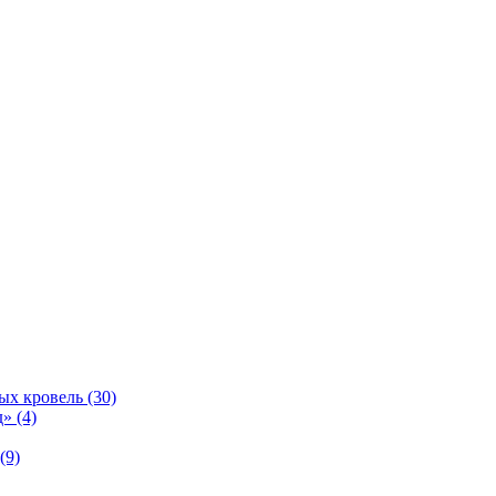
ых кровель (30)
» (4)
(9)