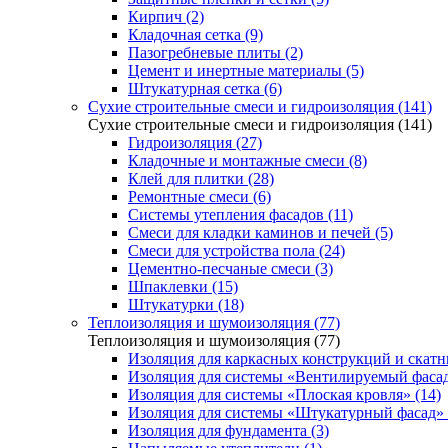
Кирпич (2)
Кладочная сетка (9)
Пазогребневые плиты (2)
Цемент и инертные материалы (5)
Штукатурная сетка (6)
Сухие строительные смеси и гидроизоляция (141)
Сухие строительные смеси и гидроизоляция (141)
Гидроизоляция (27)
Кладочные и монтажные смеси (8)
Клей для плитки (28)
Ремонтные смеси (6)
Системы утепления фасадов (11)
Смеси для кладки каминов и печей (5)
Смеси для устройства пола (24)
Цементно-песчаные смеси (3)
Шпаклевки (15)
Штукатурки (18)
Теплоизоляция и шумоизоляция (77)
Теплоизоляция и шумоизоляция (77)
Изоляция для каркасных конструкций и скатн
Изоляция для системы «Вентилируемый фасад
Изоляция для системы «Плоская кровля» (14)
Изоляция для системы «Штукатурный фасад» 
Изоляция для фундамента (3)