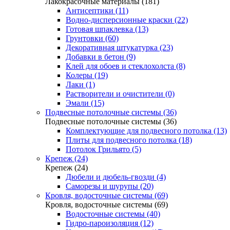
Лакокрасочные материалы (181)
Антисептики (11)
Водно-дисперсионные краски (22)
Готовая шпаклевка (13)
Грунтовки (60)
Декоративная штукатурка (23)
Добавки в бетон (9)
Клей для обоев и стеклохолста (8)
Колеры (19)
Лаки (1)
Растворители и очистители (0)
Эмали (15)
Подвесные потолочные системы (36)
Подвесные потолочные системы (36)
Комплектующие для подвесного потолка (13)
Плиты для подвесного потолка (18)
Потолок Грильято (5)
Крепеж (24)
Крепеж (24)
Дюбели и дюбель-гвозди (4)
Саморезы и шурупы (20)
Кровля, водосточные системы (69)
Кровля, водосточные системы (69)
Водосточные системы (40)
Гидро-пароизоляция (12)