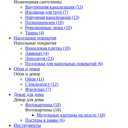
Инженерная сантехника
Внутренняя канализация (53)
Изоляция для труб (7)
Наружная канализация (13)
Полипропилен (10)
Ревизионные люки (10)
Трапы (4)
Напольные покрытия
Напольные покрытия
Виниловая плитка (10)
Ламинат (4)
Линолеум (23)
Подложка для напольных покрытий (6)
Обои и декор
Обои и декор
Обои (11)
Стеклохолст (12)
Флизелин (7)
Декор для дома
Декор для дома
Фотокартины (18)
Фотокартины (18)
Модульные картины на холсте (18)
Постеры в рамке (6)
Инструменты