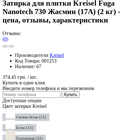
Затирка для плитки Kreisel Fuga
Nanotech 730 Жасмин (17А) (2 кг) -
цена, отзывы, характеристики
Отзывы:
(0)
Производители
Kreisel
Код Товара:
001253
Наличие:
67
374.45 грн.
/ шт.
Купить в один клик
Введите номер телефона и мы перезвоним
Купить
Доступные опции
Цвет затирки Kreisel
Снежно-белая (1А)
Белая (2А)
Платиновая (3А)