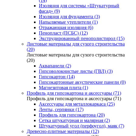
(14)
Изоляция для системы «Штукатурный
фасад» (9)
Изоляция для фундамента (3)
Напыляемые утеплители (1)
Отражающая изоляция (6)
Пенопласт (ПСБС) (12)
Экструдированный пенополистирол (15)
Листовые материалы для сухого строительства
(20)
Листовые материалы для сухого строительства
(20)
Аквапанели (2)
Гипсоволокнистые листы (ГВЛ) (3)
Гипсокартон (14)
Гипсокартонные акустические панели (0)
Магнезитовая плита (1)
Профиль для гипсокартона и аксессуары (71)
Профиль для гипсокартона и аксессуары (71)
Аксессуары для металлокаркаса (25)
Ленты, серпянки (17)
Профиль для гипсокартона (20)
Сетка штукатурная и малярная (2)
Штукатурный угол (перфоугол), маяк (7)
Древесно-плитные материалы (12)