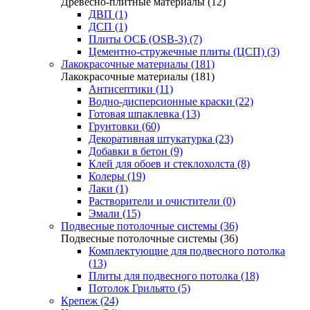
Древесно-плитные материалы (12)
ДВП (1)
ДСП (1)
Плиты ОСБ (OSB-3) (7)
Цементно-стружечные плиты (ЦСП) (3)
Лакокрасочные материалы (181)
Лакокрасочные материалы (181)
Антисептики (11)
Водно-дисперсионные краски (22)
Готовая шпаклевка (13)
Грунтовки (60)
Декоративная штукатурка (23)
Добавки в бетон (9)
Клей для обоев и стеклохолста (8)
Колеры (19)
Лаки (1)
Растворители и очистители (0)
Эмали (15)
Подвесные потолочные системы (36)
Подвесные потолочные системы (36)
Комплектующие для подвесного потолка
(13)
Плиты для подвесного потолка (18)
Потолок Грильято (5)
Крепеж (24)