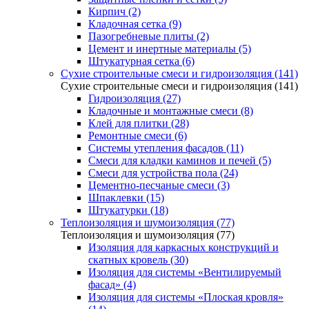
Кирпич (2)
Кладочная сетка (9)
Пазогребневые плиты (2)
Цемент и инертные материалы (5)
Штукатурная сетка (6)
Сухие строительные смеси и гидроизоляция (141)
Сухие строительные смеси и гидроизоляция (141)
Гидроизоляция (27)
Кладочные и монтажные смеси (8)
Клей для плитки (28)
Ремонтные смеси (6)
Системы утепления фасадов (11)
Смеси для кладки каминов и печей (5)
Смеси для устройства пола (24)
Цементно-песчаные смеси (3)
Шпаклевки (15)
Штукатурки (18)
Теплоизоляция и шумоизоляция (77)
Теплоизоляция и шумоизоляция (77)
Изоляция для каркасных конструкций и
скатных кровель (30)
Изоляция для системы «Вентилируемый
фасад» (4)
Изоляция для системы «Плоская кровля»