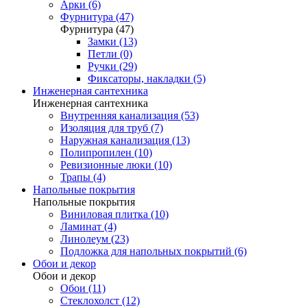
Арки (6)
Фурнитура (47)
Фурнитура (47)
Замки (13)
Петли (0)
Ручки (29)
Фиксаторы, накладки (5)
Инженерная сантехника
Инженерная сантехника
Внутренняя канализация (53)
Изоляция для труб (7)
Наружная канализация (13)
Полипропилен (10)
Ревизионные люки (10)
Трапы (4)
Напольные покрытия
Напольные покрытия
Виниловая плитка (10)
Ламинат (4)
Линолеум (23)
Подложка для напольных покрытий (6)
Обои и декор
Обои и декор
Обои (11)
Стеклохолст (12)