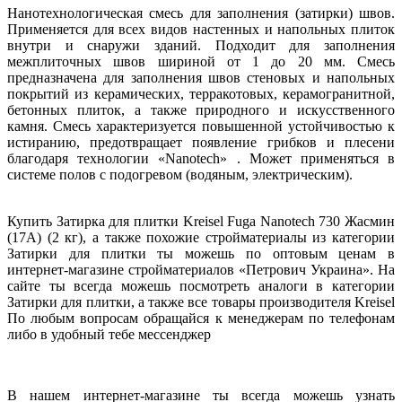
Нанотехнологическая смесь для заполнения (затирки) швов.
Применяется для всех видов настенных и напольных плиток
внутри и снаружи зданий. Подходит для заполнения
межплиточных швов шириной от 1 до 20 мм. Смесь
предназначена для заполнения швов стеновых и напольных
покрытий из керамических, терракотовых, керамогранитной,
бетонных плиток, а также природного и искусственного
камня. Смесь характеризуется повышенной устойчивостью к
истиранию, предотвращает появление грибков и плесени
благодаря технологии «Nanotech» . Может применяться в
системе полов с подогревом (водяным, электрическим).
Купить Затирка для плитки Kreisel Fuga Nanotech 730 Жасмин
(17А) (2 кг), а также похожие стройматериалы из категории
Затирки для плитки ты можешь по оптовым ценам в
интернет-магазине стройматериалов «Петрович Украина». На
сайте ты всегда можешь посмотреть аналоги в категории
Затирки для плитки, а также все товары производителя Kreisel
По любым вопросам обращайся к менеджерам по телефонам
либо в удобный тебе мессенджер
В нашем интернет-магазине ты всегда можешь узнать