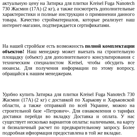
актуальную цену на Затирка для плитки Kreisel Fuga Nanotech
730 Жасмин (17А) (2 кг), а также посмотреть дополнительные
характеристики и полные инструкции о приминении данного
товара. Качество стройматериалов, которые реализует наш
интернет-магазин, подтверждается сертификатами.
На нашей стройбазе есть возможность
полной комплектации
объектов!
Наш менеджер может выехать на строительную
площадку (объект) для дополнительного консультирования с
техническим специалистом Kreisel, чтобы обсудить все
нюансы. Для получения информации по этому вопросу,
обращайся к нашим менеджерам.
Удобно купить Затирка для плитки Kreisel Fuga Nanotech 730
Жасмин (17А) (2 кг) с доставкой по Харькову и Харьковской
области, а также отправкой по всей Украине, можно на
строительной базе «Петрович». Для ознакомления о тарифах
доставки перейди во вкладку Доставка и оплата. У нас
существует несколько вариантов оплаты: наличными, на карту
и бизналичный расчет по предварительному запросу. Более
подробная ифнормация предоставлена в той же вкладке.