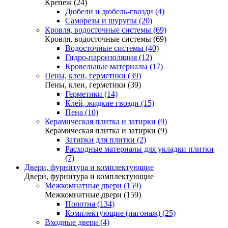
Крепеж (24)
Дюбели и дюбель-гвозди (4)
Саморезы и шурупы (20)
Кровля, водосточные системы (69)
Кровля, водосточные системы (69)
Водосточные системы (40)
Гидро-пароизоляция (12)
Кровельные материалы (17)
Пены, клеи, герметики (39)
Пены, клеи, герметики (39)
Герметики (14)
Клей, жидкие гвозди (15)
Пена (10)
Керамическая плитка и затирки (9)
Керамическая плитка и затирки (9)
Затирки для плитки (2)
Расходные материалы для укладки плитки
(7)
Двери, фурнитура и комплектующие
Двери, фурнитура и комплектующие
Межкомнатные двери (159)
Межкомнатные двери (159)
Полотна (134)
Комплектующие (пагонаж) (25)
Входные двери (4)