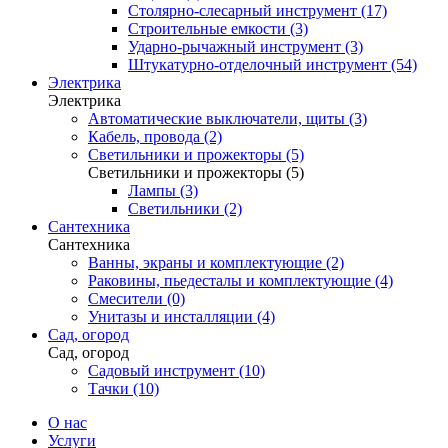
Столярно-слесарный инструмент (17)
Строительные емкости (3)
Ударно-рычажный инструмент (3)
Штукатурно-отделочный инструмент (54)
Электрика
Электрика
Автоматические выключатели, щиты (3)
Кабель, провода (2)
Светильники и прожекторы (5)
Светильники и прожекторы (5)
Лампы (3)
Светильники (2)
Сантехника
Сантехника
Ванны, экраны и комплектующие (2)
Раковины, пьедесталы и комплектующие (4)
Смесители (0)
Унитазы и инсталляции (4)
Сад, огород
Сад, огород
Садовый инструмент (10)
Тачки (10)
О нас
Услуги