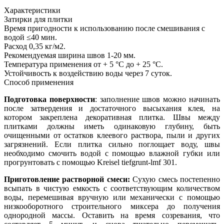
Характеристики
Затирки для плитки
Время пригодности к использованию после смешивания с
водой
≤40 мин.
Расход
0,35 кг/м2.
Рекомендуемая ширина швов
1-20 мм.
Температура применения
от + 5 °С до + 25 °С.
Устойчивость к воздействию воды
через 7 суток.
Способ применения
Подготовка поверхности
: заполнение швов можно начинать
после затвердения и достаточного высыхания клея, на
котором закреплена декоративная плитка. Швы между
плитками должны иметь одинаковую глубину, быть
очищенными от остатков клеевого раствора, пыли и других
загрязнений. Если плитка сильно поглощает воду, швы
необходимо смочить водой с помощью влажной губки или
прогрунтовать с помощью Kreisel tiefgrunt-lmf 301.
Приготовление растворной смеси:
Сухую смесь постепенно
всыпать в чистую емкость с соответствующим количеством
воды, перемешивая вручную или механически с помощью
низкооборотного строительного миксера до получения
однородной массы. Оставить на время созревания, что