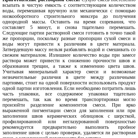
всыпать в чистую емкость с соответствующим количеством
воды, перемешивая вручную или механически с помощью
низкооборотного строительного миксера до получения
однородной массы. Оставить на время созревания, что
составляет 5 минут, и снова тщательно перемешать.
Следующие партии растворной смеси готовить в точно такой
же пропорции, поскольку разные пропорции сухой смеси и
воды могут привести к различиям в цвете материала.
Затвердевшую массу нельзя разбавлять водой и смешивать со
свежим материалом. Излишнее количество воды при замесе
раствора может привести к снижению прочности швов и
образования трещин, а также к изменению цвета швов.
Учитывая минеральный характер смеси и возможные
незначительные различия в цвете между различными
партиями, стоит на одной поверхности использовать продукт
одной партии изготовления. Если необходимо потратить лишь
часть упаковки, все содержимое упаковки тщательно
перемешать, так как во время транспортировки могло
произойти разделение компонентов смеси. При ярко
выраженной пигментации смеси для заполнения или при
заполнении швов керамических облицовок с шерсткой,
профилированной или неглазурованной поверхностью
рекомендуется предварительно выполнить пробное
заполнение швов с целью проверки, удаляется ли растворная