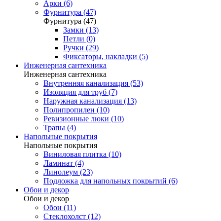
Арки (6)
Фурнитура (47)
Фурнитура (47)
Замки (13)
Петли (0)
Ручки (29)
Фиксаторы, накладки (5)
Инженерная сантехника
Инженерная сантехника
Внутренняя канализация (53)
Изоляция для труб (7)
Наружная канализация (13)
Полипропилен (10)
Ревизионные люки (10)
Трапы (4)
Напольные покрытия
Напольные покрытия
Виниловая плитка (10)
Ламинат (4)
Линолеум (23)
Подложка для напольных покрытий (6)
Обои и декор
Обои и декор
Обои (11)
Стеклохолст (12)