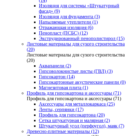
(14)
Изоляция для системы «Штукатурный
фасад» (9)
Изоляция для фундамента (3)
Напыляемые утеплители (1)
Отражающая изоляция (6)
Пенопласт (ПСБС) (12)
Экструдированный пенополистирол (15)
Листовые материалы для сухого строительства
(20)
Листовые материалы для сухого строительства
(20)
Аквапанели (2)
Гипсоволокнистые листы (ГВЛ) (3)
Гипсокартон (14)
Гипсокартонные акустические панели (0)
Магнезитовая плита (1)
Профиль для гипсокартона и аксессуары (71)
Профиль для гипсокартона и аксессуары (71)
Аксессуары для металлокаркаса (25)
Ленты, серпянки (17)
Профиль для гипсокартона (20)
Сетка штукатурная и малярная (2)
Штукатурный угол (перфоугол), маяк (7)
Древесно-плитные материалы (12)