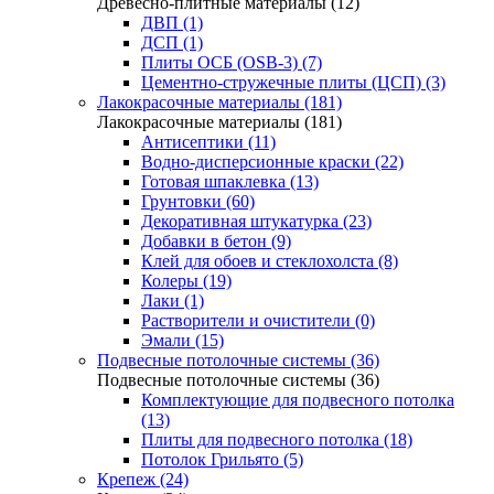
Древесно-плитные материалы (12)
ДВП (1)
ДСП (1)
Плиты ОСБ (OSB-3) (7)
Цементно-стружечные плиты (ЦСП) (3)
Лакокрасочные материалы (181)
Лакокрасочные материалы (181)
Антисептики (11)
Водно-дисперсионные краски (22)
Готовая шпаклевка (13)
Грунтовки (60)
Декоративная штукатурка (23)
Добавки в бетон (9)
Клей для обоев и стеклохолста (8)
Колеры (19)
Лаки (1)
Растворители и очистители (0)
Эмали (15)
Подвесные потолочные системы (36)
Подвесные потолочные системы (36)
Комплектующие для подвесного потолка
(13)
Плиты для подвесного потолка (18)
Потолок Грильято (5)
Крепеж (24)