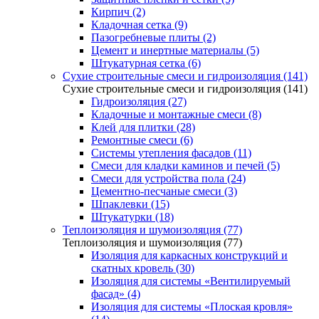
Кирпич (2)
Кладочная сетка (9)
Пазогребневые плиты (2)
Цемент и инертные материалы (5)
Штукатурная сетка (6)
Сухие строительные смеси и гидроизоляция (141)
Сухие строительные смеси и гидроизоляция (141)
Гидроизоляция (27)
Кладочные и монтажные смеси (8)
Клей для плитки (28)
Ремонтные смеси (6)
Системы утепления фасадов (11)
Смеси для кладки каминов и печей (5)
Смеси для устройства пола (24)
Цементно-песчаные смеси (3)
Шпаклевки (15)
Штукатурки (18)
Теплоизоляция и шумоизоляция (77)
Теплоизоляция и шумоизоляция (77)
Изоляция для каркасных конструкций и
скатных кровель (30)
Изоляция для системы «Вентилируемый
фасад» (4)
Изоляция для системы «Плоская кровля»