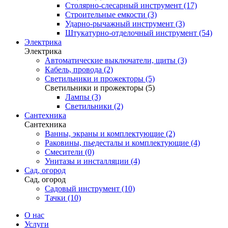
Столярно-слесарный инструмент (17)
Строительные емкости (3)
Ударно-рычажный инструмент (3)
Штукатурно-отделочный инструмент (54)
Электрика
Электрика
Автоматические выключатели, щиты (3)
Кабель, провода (2)
Светильники и прожекторы (5)
Светильники и прожекторы (5)
Лампы (3)
Светильники (2)
Сантехника
Сантехника
Ванны, экраны и комплектующие (2)
Раковины, пьедесталы и комплектующие (4)
Смесители (0)
Унитазы и инсталляции (4)
Сад, огород
Сад, огород
Садовый инструмент (10)
Тачки (10)
О нас
Услуги