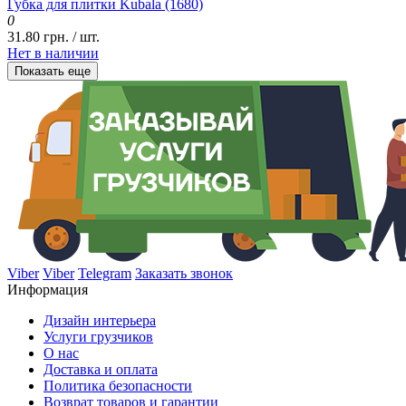
Губка для плитки Kubala (1680)
0
31.80 грн. / шт.
Нет в наличии
Показать еще
Viber
Viber
Telegram
Заказать звонок
Информация
Дизайн интерьера
Услуги грузчиков
О нас
Доставка и оплата
Политика безопасности
Возврат товаров и гарантии