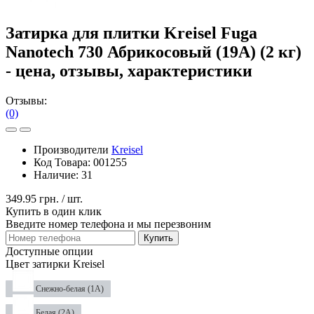
Затирка для плитки Kreisel Fuga
Nanotech 730 Абрикосовый (19А) (2 кг)
- цена, отзывы, характеристики
Отзывы:
(0)
Производители
Kreisel
Код Товара:
001255
Наличие:
31
349.95 грн.
/ шт.
Купить в один клик
Введите номер телефона и мы перезвоним
Купить
Доступные опции
Цвет затирки Kreisel
Снежно-белая (1А)
Белая (2А)