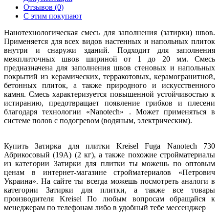
Отзывов (0)
С этим покупают
Нанотехнологическая смесь для заполнения (затирки) швов.
Применяется для всех видов настенных и напольных плиток
внутри и снаружи зданий. Подходит для заполнения
межплиточных швов шириной от 1 до 20 мм. Смесь
предназначена для заполнения швов стеновых и напольных
покрытий из керамических, терракотовых, керамогранитной,
бетонных плиток, а также природного и искусственного
камня. Смесь характеризуется повышенной устойчивостью к
истиранию, предотвращает появление грибков и плесени
благодаря технологии «Nanotech» . Может применяться в
системе полов с подогревом (водяным, электрическим).
Купить Затирка для плитки Kreisel Fuga Nanotech 730
Абрикосовый (19А) (2 кг), а также похожие стройматериалы
из категории Затирки для плитки ты можешь по оптовым
ценам в интернет-магазине стройматериалов «Петрович
Украина». На сайте ты всегда можешь посмотреть аналоги в
категории Затирки для плитки, а также все товары
производителя Kreisel По любым вопросам обращайся к
менеджерам по телефонам либо в удобный тебе мессенджер