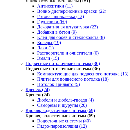
Лакокрасочные материалы (181)
Антисептики (11)
Водно-дисперсионные краски (22)
Готовая шпаклевка (13)
Грунтовки (60)
Декоративная штукатурка (23)
Добавки в бетон (9)
Клей для обоев и стеклохолста (8)
Колеры (19)
Лаки (1)
Растворители и очистители (0)
Эмали (15)
Подвесные потолочные системы (36)
Подвесные потолочные системы (36)
Комплектующие для подвесного потолка (13)
Плиты для подвесного потолка (18)
Потолок Грильято (5)
Крепеж (24)
Крепеж (24)
Дюбели и дюбель-гвозди (4)
Саморезы и шурупы (20)
Кровля, водосточные системы (69)
Кровля, водосточные системы (69)
Водосточные системы (40)
Гидро-пароизоляция (12)