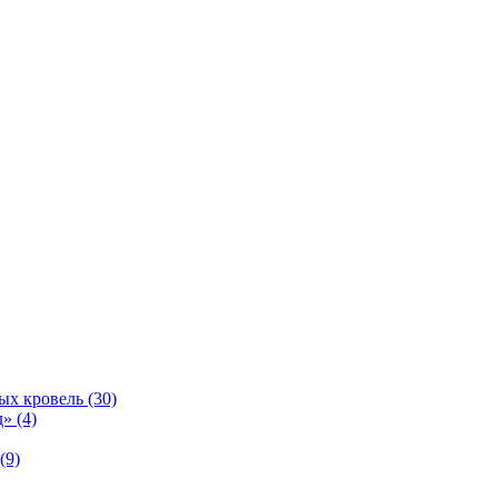
ых кровель (30)
» (4)
(9)