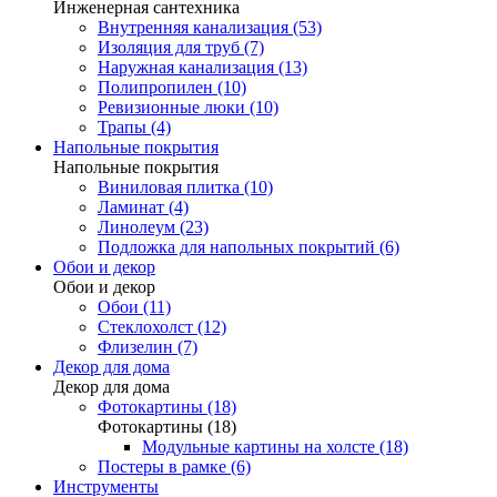
Инженерная сантехника
Внутренняя канализация (53)
Изоляция для труб (7)
Наружная канализация (13)
Полипропилен (10)
Ревизионные люки (10)
Трапы (4)
Напольные покрытия
Напольные покрытия
Виниловая плитка (10)
Ламинат (4)
Линолеум (23)
Подложка для напольных покрытий (6)
Обои и декор
Обои и декор
Обои (11)
Стеклохолст (12)
Флизелин (7)
Декор для дома
Декор для дома
Фотокартины (18)
Фотокартины (18)
Модульные картины на холсте (18)
Постеры в рамке (6)
Инструменты