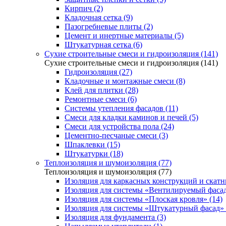
Кирпич (2)
Кладочная сетка (9)
Пазогребневые плиты (2)
Цемент и инертные материалы (5)
Штукатурная сетка (6)
Сухие строительные смеси и гидроизоляция (141)
Сухие строительные смеси и гидроизоляция (141)
Гидроизоляция (27)
Кладочные и монтажные смеси (8)
Клей для плитки (28)
Ремонтные смеси (6)
Системы утепления фасадов (11)
Смеси для кладки каминов и печей (5)
Смеси для устройства пола (24)
Цементно-песчаные смеси (3)
Шпаклевки (15)
Штукатурки (18)
Теплоизоляция и шумоизоляция (77)
Теплоизоляция и шумоизоляция (77)
Изоляция для каркасных конструкций и скатн
Изоляция для системы «Вентилируемый фасад
Изоляция для системы «Плоская кровля» (14)
Изоляция для системы «Штукатурный фасад» 
Изоляция для фундамента (3)