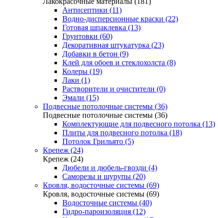
Лакокрасочные материалы (181)
Антисептики (11)
Водно-дисперсионные краски (22)
Готовая шпаклевка (13)
Грунтовки (60)
Декоративная штукатурка (23)
Добавки в бетон (9)
Клей для обоев и стеклохолста (8)
Колеры (19)
Лаки (1)
Растворители и очистители (0)
Эмали (15)
Подвесные потолочные системы (36)
Подвесные потолочные системы (36)
Комплектующие для подвесного потолка (13)
Плиты для подвесного потолка (18)
Потолок Грильято (5)
Крепеж (24)
Крепеж (24)
Дюбели и дюбель-гвозди (4)
Саморезы и шурупы (20)
Кровля, водосточные системы (69)
Кровля, водосточные системы (69)
Водосточные системы (40)
Гидро-пароизоляция (12)