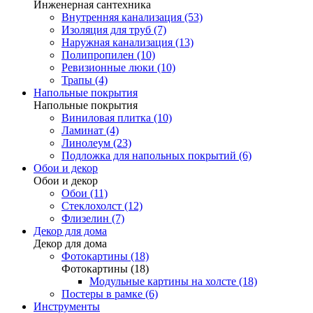
Инженерная сантехника
Внутренняя канализация (53)
Изоляция для труб (7)
Наружная канализация (13)
Полипропилен (10)
Ревизионные люки (10)
Трапы (4)
Напольные покрытия
Напольные покрытия
Виниловая плитка (10)
Ламинат (4)
Линолеум (23)
Подложка для напольных покрытий (6)
Обои и декор
Обои и декор
Обои (11)
Стеклохолст (12)
Флизелин (7)
Декор для дома
Декор для дома
Фотокартины (18)
Фотокартины (18)
Модульные картины на холсте (18)
Постеры в рамке (6)
Инструменты