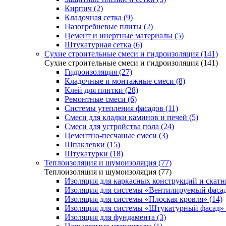
Кирпич (2)
Кладочная сетка (9)
Пазогребневые плиты (2)
Цемент и инертные материалы (5)
Штукатурная сетка (6)
Сухие строительные смеси и гидроизоляция (141)
Сухие строительные смеси и гидроизоляция (141)
Гидроизоляция (27)
Кладочные и монтажные смеси (8)
Клей для плитки (28)
Ремонтные смеси (6)
Системы утепления фасадов (11)
Смеси для кладки каминов и печей (5)
Смеси для устройства пола (24)
Цементно-песчаные смеси (3)
Шпаклевки (15)
Штукатурки (18)
Теплоизоляция и шумоизоляция (77)
Теплоизоляция и шумоизоляция (77)
Изоляция для каркасных конструкций и скатн
Изоляция для системы «Вентилируемый фасад
Изоляция для системы «Плоская кровля» (14)
Изоляция для системы «Штукатурный фасад» 
Изоляция для фундамента (3)