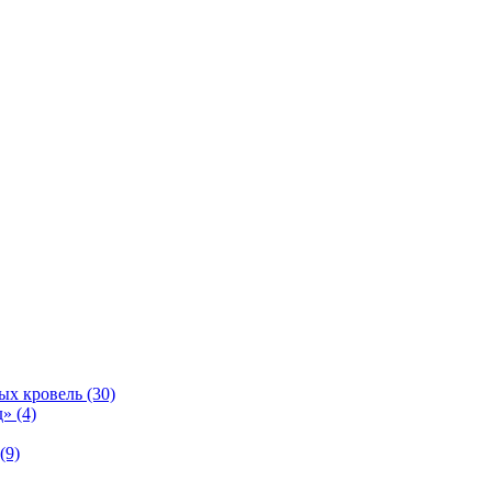
ых кровель (30)
» (4)
(9)