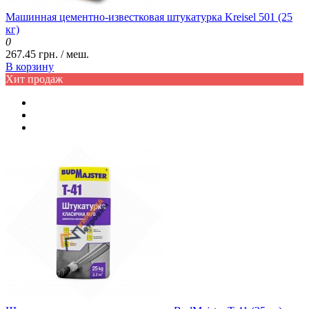
Машинная цементно-известковая штукатурка Kreisel 501 (25
кг)
0
267.45 грн. / меш.
В корзину
Хит продаж