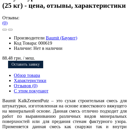
(25 кг) - цена, отзывы, характеристики
Отзывы:
(0)
Производители
Baumit (Баумит)
Код Товара:
000619
Наличие:
Нет в наличии
88.48 грн.
/ меш.
Оставить заявку
Обзор товара
Характеристики
Отзывов (0)
С этим покупают
Baumit KalkZementPutz – это сухая строительная смесь для
штукатурки, изготовленная на основе известкового вяжущего
на минеральной основе. Данная смесь отлично подходит для
работ по выравниванию различных видов минеральных
поверхностей или для предания стенам фактурного узора.
Применяется данная смесь как снаружи так и внутри