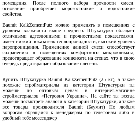
помещения. После полного набора прочности смеси,
основание приобретает морозостойкие и водостойкие
свойства.
Baumit KalkZementPutz можно применять в помещениях с
уровнем влажности выше среднего. Штукатурка обладает
отличными адгезионными и прочностными показателями,
имеет низкий показатель теплопроводности, высокий уровень
паропроницания. Применение данной смеси способствует
сохранению в помещениях комфортного микроклимата,
предотвращает образование конденсата на стенах, что в свою
очередь предотвращает образование плесени.
Купить Штукатурка Baumit KalkZementPutz (25 кг), а также
похожие стройматериалы из категории Штукатурки ты
можешь по оптовым ценам в интернет-магазине
стройматериалов «Петрович Украина». На сайте ты всегда
можешь посмотреть аналоги в категории Штукатурки, а также
все товары производителя Baumit (Баумит) По любым
вопросам обращайся к менеджерам по телефонам либо в
удобный тебе мессенджер