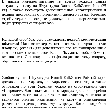
В нашем интернет-магазине ты всегда можешь узнать
актуальную цену на Штукатурка Baumit KalkZementPutz (25
кг), а также посмотреть дополнительные характеристики и
полные инструкции о приминении данного товара. Качество
стройматериалов, которые реализует наш интернет-магазин,
подтверждается сертификатами.
На нашей стройбазе есть возможность
полной комплектации
объектов!
Наш менеджер может выехать на строительную
площадку (объект) для дополнительного консультирования с
техническим специалистом Baumit (Баумит), чтобы обсудить
все нюансы. Для получения информации по этому вопросу,
обращайся к нашим менеджерам.
Удобно купить Штукатурка Baumit KalkZementPutz (25 кг) с
доставкой по Харькову и Харьковской области, а также
отправкой по всей Украине, можно на строительной базе
«Петрович». Для ознакомления о тарифах доставки перейди
во вкладку Доставка и оплата. У нас существует несколько
вариантов оплаты: наличными, на карту и бизналичный
расчет по предварительному запросу. Более подробная
ифнормация предоставлена в той же вкладке.