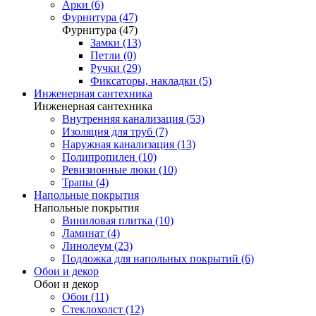
Арки (6)
Фурнитура (47)
Фурнитура (47)
Замки (13)
Петли (0)
Ручки (29)
Фиксаторы, накладки (5)
Инженерная сантехника
Инженерная сантехника
Внутренняя канализация (53)
Изоляция для труб (7)
Наружная канализация (13)
Полипропилен (10)
Ревизионные люки (10)
Трапы (4)
Напольные покрытия
Напольные покрытия
Виниловая плитка (10)
Ламинат (4)
Линолеум (23)
Подложка для напольных покрытий (6)
Обои и декор
Обои и декор
Обои (11)
Стеклохолст (12)