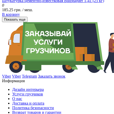
Штукатурка цементно-известковая BudMajster T-41 (25 кг)
0
185.25 грн. / меш.
В корзину
Показать еще
Viber
Viber
Telegram
Заказать звонок
Информация
Дизайн интерьера
Услуги грузчиков
О нас
Доставка и оплата
Политика безопасности
Возврат товаров и гарантии