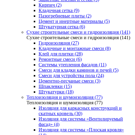
Кирпич (2)
Кладочная сетка (9)
Пазогребневые плиты (2)
Цемент и инертные материалы (5)
Штукатурная сетка (6)
Сухие строительные смеси и гидроизоляция (141)
Сухие строительные смеси и гидроизоляция (141)
Гидроизоляция (27)
Кладочные и монтажные смеси (8)
Клей для плитки (28)
Ремонтные смеси (6)
Системы утепления фасадов (11)
Смеси для кладки каминов и печей (5)
Смеси для устройства пола (24)
Цементно-песчаные смеси (3)
Шпаклевки (15)
Штукатурки (18)
Теплоизоляция и шумоизоляция (77)
Теплоизоляция и шумоизоляция (77)
Изоляция для каркасных конструкций и
скатных кровель (30)
Изоляция для системы «Вентилируемый
фасад» (4)
Изоляция для системы «Плоская кровля»