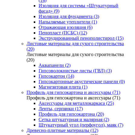
(14)
Изоляция для системы «Штукатурный
фасад» (9)
Изоляция для фундамента (3)
Напыляемые утеплители (1)
Отражающая изоляция (6)
Пенопласт (ПСБС) (12)
Экструдированный пенополистирол (15)
Листовые материалы для сухого строительства
(20)
Листовые материалы для сухого строительства
(20)
Аквапанели (2)
Гипсоволокнистые листы (ГВЛ) (3)
Гипсокартон (14)
Гипсокартонные акустические панели (0)
Магнезитовая плита (1)
Профиль для гипсокартона и аксессуары (71)
Профиль для гипсокартона и аксессуары (71)
Аксессуары для металлокаркаса (25)
Ленты, серпянки (17)
Профиль для гипсокартона (20)
Сетка штукатурная и малярная (2)
Штукатурный угол (перфоугол), маяк (7)
Древесно-плитные материалы (12)