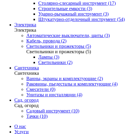
Столярно-слесарный инструмент (17)
Строительные емкости (3)
Ударно-рычажный инструмент (3)
Штукатурно-отделочный инструмент (54)
Электрика
Электрика
Автоматические выключатели, щиты (3)
Кабель, провода (2)
Светильники и прожекторы (5)
Светильники и прожекторы (5)
Лампы (3)
Светильники (2)
Сантехника
Сантехника
Ванны, экраны и комплектующие (2)
Раковины, пьедесталы и комплектующие (4)
Смесители (0)
Унитазы и инсталляции (4)
Сад, огород
Сад, огород
Садовый инструмент (10)
Тачки (10)
О нас
Услуги