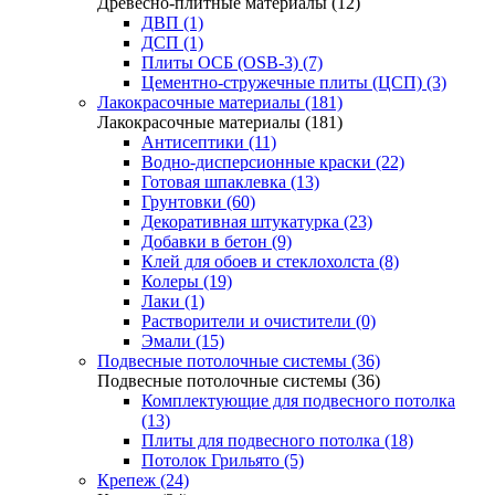
Древесно-плитные материалы (12)
ДВП (1)
ДСП (1)
Плиты ОСБ (OSB-3) (7)
Цементно-стружечные плиты (ЦСП) (3)
Лакокрасочные материалы (181)
Лакокрасочные материалы (181)
Антисептики (11)
Водно-дисперсионные краски (22)
Готовая шпаклевка (13)
Грунтовки (60)
Декоративная штукатурка (23)
Добавки в бетон (9)
Клей для обоев и стеклохолста (8)
Колеры (19)
Лаки (1)
Растворители и очистители (0)
Эмали (15)
Подвесные потолочные системы (36)
Подвесные потолочные системы (36)
Комплектующие для подвесного потолка
(13)
Плиты для подвесного потолка (18)
Потолок Грильято (5)
Крепеж (24)