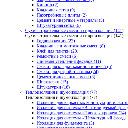
Кирпич (2)
Кладочная сетка (9)
Пазогребневые плиты (2)
Цемент и инертные материалы (5)
Штукатурная сетка (6)
Сухие строительные смеси и гидроизоляция (141)
Сухие строительные смеси и гидроизоляция (141)
Гидроизоляция (27)
Кладочные и монтажные смеси (8)
Клей для плитки (28)
Ремонтные смеси (6)
Системы утепления фасадов (11)
Смеси для кладки каминов и печей (5)
Смеси для устройства пола (24)
Цементно-песчаные смеси (3)
Шпаклевки (15)
Штукатурки (18)
Теплоизоляция и шумоизоляция (77)
Теплоизоляция и шумоизоляция (77)
Изоляция для каркасных конструкций и скатн
Изоляция для системы «Вентилируемый фасад
Изоляция для системы «Плоская кровля» (14)
Изоляция для системы «Штукатурный фасад» 
Изоляция для фундамента (3)