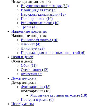
Инженерная сантехника
Внутренняя канализация (53)
Изоляция для труб (7)
Наружная канализация (13)
Полипропилен (10)
Ревизионные люки (10)
Трапы (4)
Напольные покрытия
Напольные покрытия
Виниловая плитка (10)
Ламинат (4)
Линолеум (23)
Подложка для напольных покрытий (6)
Обои и декор
Обои и декор
Обои (11)
Стеклохолст (12)
Флизелин (7)
Декор для дома
Декор для дома
Фотокартины (18)
Фотокартины (18)
Модульные картины на холсте (18)
Постеры в рамке (6)
Инструменты