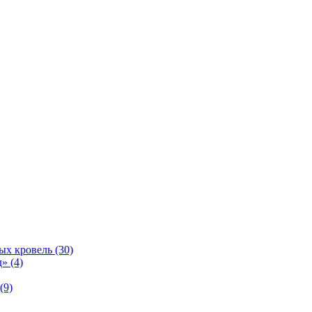
ых кровель (30)
» (4)
(9)