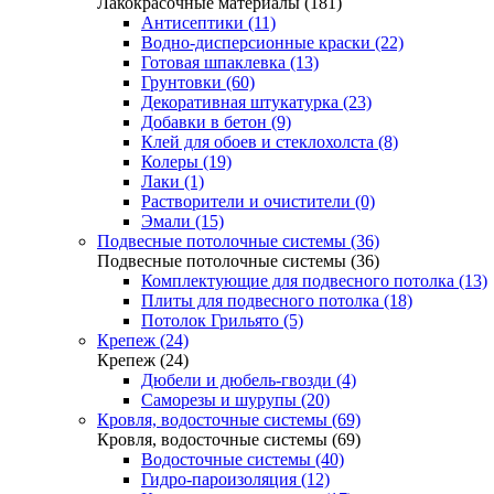
Лакокрасочные материалы (181)
Антисептики (11)
Водно-дисперсионные краски (22)
Готовая шпаклевка (13)
Грунтовки (60)
Декоративная штукатурка (23)
Добавки в бетон (9)
Клей для обоев и стеклохолста (8)
Колеры (19)
Лаки (1)
Растворители и очистители (0)
Эмали (15)
Подвесные потолочные системы (36)
Подвесные потолочные системы (36)
Комплектующие для подвесного потолка (13)
Плиты для подвесного потолка (18)
Потолок Грильято (5)
Крепеж (24)
Крепеж (24)
Дюбели и дюбель-гвозди (4)
Саморезы и шурупы (20)
Кровля, водосточные системы (69)
Кровля, водосточные системы (69)
Водосточные системы (40)
Гидро-пароизоляция (12)