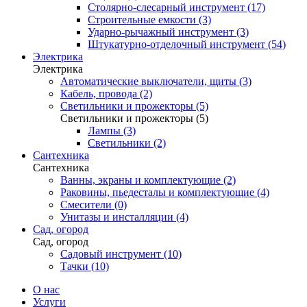
Столярно-слесарный инструмент (17)
Строительные емкости (3)
Ударно-рычажный инструмент (3)
Штукатурно-отделочный инструмент (54)
Электрика
Электрика
Автоматические выключатели, щиты (3)
Кабель, провода (2)
Светильники и прожекторы (5)
Светильники и прожекторы (5)
Лампы (3)
Светильники (2)
Сантехника
Сантехника
Ванны, экраны и комплектующие (2)
Раковины, пьедесталы и комплектующие (4)
Смесители (0)
Унитазы и инсталляции (4)
Сад, огород
Сад, огород
Садовый инструмент (10)
Тачки (10)
О нас
Услуги