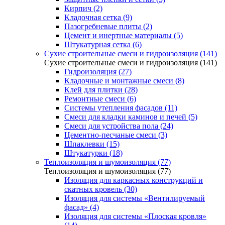
Кирпич (2)
Кладочная сетка (9)
Пазогребневые плиты (2)
Цемент и инертные материалы (5)
Штукатурная сетка (6)
Сухие строительные смеси и гидроизоляция (141)
Сухие строительные смеси и гидроизоляция (141)
Гидроизоляция (27)
Кладочные и монтажные смеси (8)
Клей для плитки (28)
Ремонтные смеси (6)
Системы утепления фасадов (11)
Смеси для кладки каминов и печей (5)
Смеси для устройства пола (24)
Цементно-песчаные смеси (3)
Шпаклевки (15)
Штукатурки (18)
Теплоизоляция и шумоизоляция (77)
Теплоизоляция и шумоизоляция (77)
Изоляция для каркасных конструкций и
скатных кровель (30)
Изоляция для системы «Вентилируемый
фасад» (4)
Изоляция для системы «Плоская кровля»