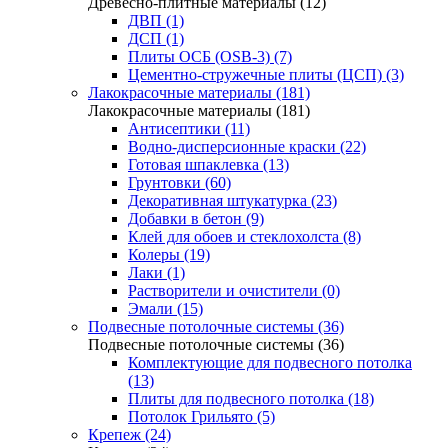
Древесно-плитные материалы (12)
ДВП (1)
ДСП (1)
Плиты ОСБ (OSB-3) (7)
Цементно-стружечные плиты (ЦСП) (3)
Лакокрасочные материалы (181)
Лакокрасочные материалы (181)
Антисептики (11)
Водно-дисперсионные краски (22)
Готовая шпаклевка (13)
Грунтовки (60)
Декоративная штукатурка (23)
Добавки в бетон (9)
Клей для обоев и стеклохолста (8)
Колеры (19)
Лаки (1)
Растворители и очистители (0)
Эмали (15)
Подвесные потолочные системы (36)
Подвесные потолочные системы (36)
Комплектующие для подвесного потолка
(13)
Плиты для подвесного потолка (18)
Потолок Грильято (5)
Крепеж (24)