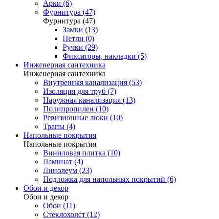
Арки (6)
Фурнитура (47)
Фурнитура (47)
Замки (13)
Петли (0)
Ручки (29)
Фиксаторы, накладки (5)
Инженерная сантехника
Инженерная сантехника
Внутренняя канализация (53)
Изоляция для труб (7)
Наружная канализация (13)
Полипропилен (10)
Ревизионные люки (10)
Трапы (4)
Напольные покрытия
Напольные покрытия
Виниловая плитка (10)
Ламинат (4)
Линолеум (23)
Подложка для напольных покрытий (6)
Обои и декор
Обои и декор
Обои (11)
Стеклохолст (12)