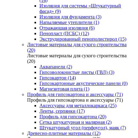
(14)
Изоляция для системы «Штукатурный
фасад» (9)
Изоляция для фундамента (3)
Напыляемые утеплители (1)
Отражающая изоляция (6)
Пенопласт (ПСБС) (12)
Экструдированный пенополистирол (15)
Листовые материалы для сухого строительства
(20)
Листовые материалы для сухого строительства
(20)
Аквапанели (2)
Гипсоволокнистые листы (ГВЛ) (3)
Гипсокартон (14)
Гипсокартонные акустические панели (0)
Магнезитовая плита (1)
Профиль для гипсокартона и аксессуары (71)
Профиль для гипсокартона и аксессуары (71)
Аксессуары для металлокаркаса (25)
Ленты, серпянки (17)
Профиль для гипсокартона (20)
Сетка штукатурная и малярная (2)
Штукатурный угол (перфоугол), маяк (7)
Древесно-плитные материалы (12)