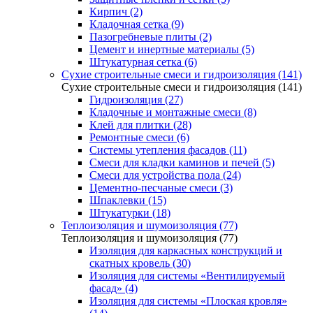
Кирпич (2)
Кладочная сетка (9)
Пазогребневые плиты (2)
Цемент и инертные материалы (5)
Штукатурная сетка (6)
Сухие строительные смеси и гидроизоляция (141)
Сухие строительные смеси и гидроизоляция (141)
Гидроизоляция (27)
Кладочные и монтажные смеси (8)
Клей для плитки (28)
Ремонтные смеси (6)
Системы утепления фасадов (11)
Смеси для кладки каминов и печей (5)
Смеси для устройства пола (24)
Цементно-песчаные смеси (3)
Шпаклевки (15)
Штукатурки (18)
Теплоизоляция и шумоизоляция (77)
Теплоизоляция и шумоизоляция (77)
Изоляция для каркасных конструкций и
скатных кровель (30)
Изоляция для системы «Вентилируемый
фасад» (4)
Изоляция для системы «Плоская кровля»