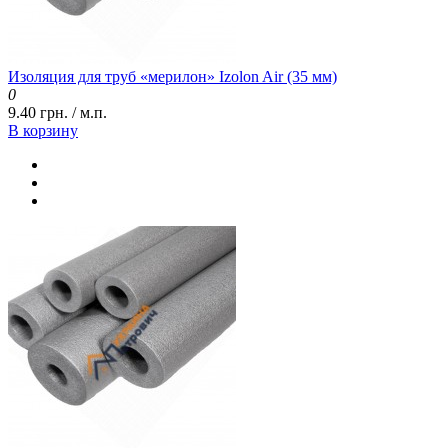
Изоляция для труб «мерилон» Izolon Air (35 мм)
0
9.40 грн. / м.п.
В корзину