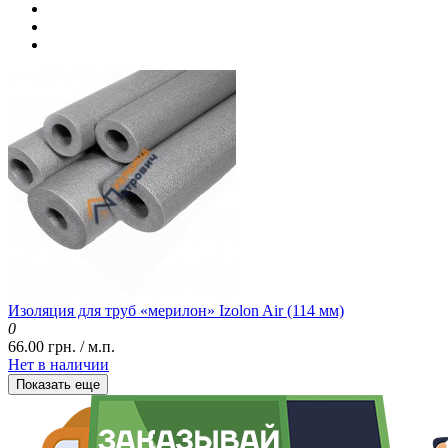
Изоляция для труб «мерилон» Izolon Air (114 мм)
0
66.00 грн. / м.п.
Нет в наличии
Показать еще