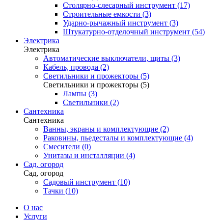
Столярно-слесарный инструмент (17)
Строительные емкости (3)
Ударно-рычажный инструмент (3)
Штукатурно-отделочный инструмент (54)
Электрика
Электрика
Автоматические выключатели, щиты (3)
Кабель, провода (2)
Светильники и прожекторы (5)
Светильники и прожекторы (5)
Лампы (3)
Светильники (2)
Сантехника
Сантехника
Ванны, экраны и комплектующие (2)
Раковины, пьедесталы и комплектующие (4)
Смесители (0)
Унитазы и инсталляции (4)
Сад, огород
Сад, огород
Садовый инструмент (10)
Тачки (10)
О нас
Услуги