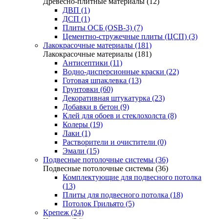
Древесно-плитные материалы (12)
ДВП (1)
ДСП (1)
Плиты ОСБ (OSB-3) (7)
Цементно-стружечные плиты (ЦСП) (3)
Лакокрасочные материалы (181)
Лакокрасочные материалы (181)
Антисептики (11)
Водно-дисперсионные краски (22)
Готовая шпаклевка (13)
Грунтовки (60)
Декоративная штукатурка (23)
Добавки в бетон (9)
Клей для обоев и стеклохолста (8)
Колеры (19)
Лаки (1)
Растворители и очистители (0)
Эмали (15)
Подвесные потолочные системы (36)
Подвесные потолочные системы (36)
Комплектующие для подвесного потолка
(13)
Плиты для подвесного потолка (18)
Потолок Грильято (5)
Крепеж (24)