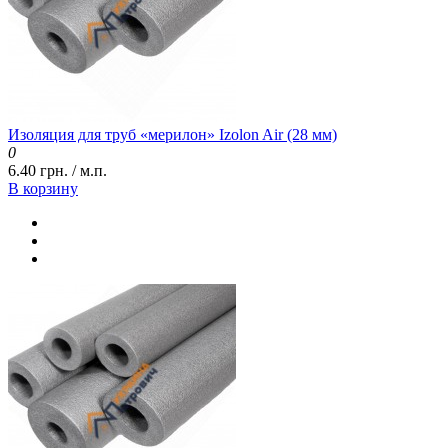
Изоляция для труб «мерилон» Izolon Air (28 мм)
0
6.40 грн. / м.п.
В корзину