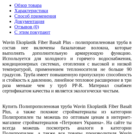
Обзор товара
Характеристики
Способ применения
Документация
Отзывов (0)
С этим покупают
Wavin Ekoplastik Fiber Basalt Plus - полипропиленовая труба в
состав нее включены базальтовые волокна, которые
выполнять дополнительную армирующую функцию.
Используется для холодного и горячего водоснабжения,
кондиционерных системах, отопления с высокой и низкой
температурой, применением теплоносителя не больше 90
градусов. Труба имеет повышенную пропускную способность
и стойкость к давлению, линейное тепловое расширение в три
раза меньше чем у труб PP-R. Материал снабжен
сертификатом качества и является экологически чистым.
Купить Полипропиленовая труба Wavin Ekoplastik Fiber Basalt
Plus, а также похожие стройматериалы из категории
Полипропилен ты можешь по оптовым ценам в интернет-
магазине стройматериалов «Петрович Украина». На сайте ты
всегда можешь посмотреть аналоги в категории
Полипропилен, а также все товары производителя Wavin