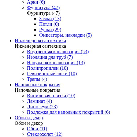
Арки (6)
Фурнитура (47)
Фурнитура (47)
Замки (13)
Петли (0)
Ручки (29)
Фиксаторы, накладки (5)
Инженерная сантехника
Инженерная сантехника
Внутренняя канализация (53)
Изоляция для труб (7)
Наружная канализация (13)
Полипропилен (10)
Ревизионные люки (10)
Трапы (4)
Напольные покрытия
Напольные покрытия
Виниловая плитка (10)
Ламинат (4)
Линолеум (23)
Подложка для напольных покрытий (6)
Обои и декор
Обои и декор
Обои (11)
Стеклохолст (12)