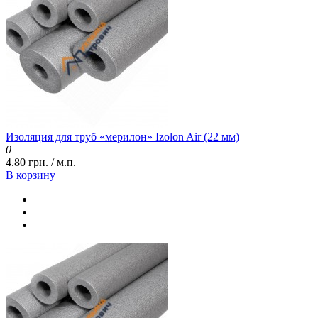
Изоляция для труб «мерилон» Izolon Air (22 мм)
0
4.80 грн. / м.п.
В корзину