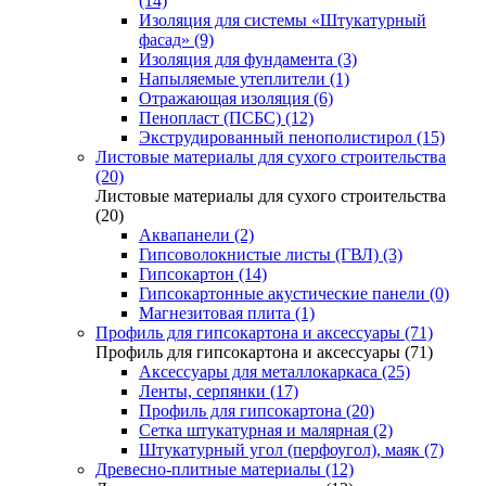
(14)
Изоляция для системы «Штукатурный
фасад» (9)
Изоляция для фундамента (3)
Напыляемые утеплители (1)
Отражающая изоляция (6)
Пенопласт (ПСБС) (12)
Экструдированный пенополистирол (15)
Листовые материалы для сухого строительства
(20)
Листовые материалы для сухого строительства
(20)
Аквапанели (2)
Гипсоволокнистые листы (ГВЛ) (3)
Гипсокартон (14)
Гипсокартонные акустические панели (0)
Магнезитовая плита (1)
Профиль для гипсокартона и аксессуары (71)
Профиль для гипсокартона и аксессуары (71)
Аксессуары для металлокаркаса (25)
Ленты, серпянки (17)
Профиль для гипсокартона (20)
Сетка штукатурная и малярная (2)
Штукатурный угол (перфоугол), маяк (7)
Древесно-плитные материалы (12)