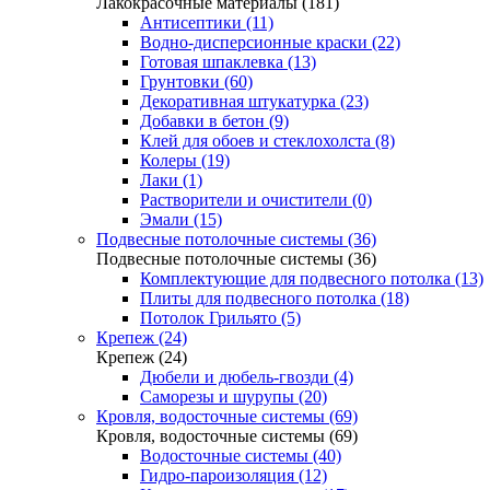
Лакокрасочные материалы (181)
Антисептики (11)
Водно-дисперсионные краски (22)
Готовая шпаклевка (13)
Грунтовки (60)
Декоративная штукатурка (23)
Добавки в бетон (9)
Клей для обоев и стеклохолста (8)
Колеры (19)
Лаки (1)
Растворители и очистители (0)
Эмали (15)
Подвесные потолочные системы (36)
Подвесные потолочные системы (36)
Комплектующие для подвесного потолка (13)
Плиты для подвесного потолка (18)
Потолок Грильято (5)
Крепеж (24)
Крепеж (24)
Дюбели и дюбель-гвозди (4)
Саморезы и шурупы (20)
Кровля, водосточные системы (69)
Кровля, водосточные системы (69)
Водосточные системы (40)
Гидро-пароизоляция (12)