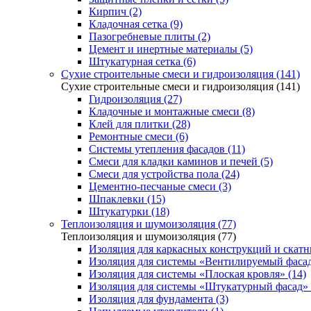
Кирпич (2)
Кладочная сетка (9)
Пазогребневые плиты (2)
Цемент и инертные материалы (5)
Штукатурная сетка (6)
Сухие строительные смеси и гидроизоляция (141)
Сухие строительные смеси и гидроизоляция (141)
Гидроизоляция (27)
Кладочные и монтажные смеси (8)
Клей для плитки (28)
Ремонтные смеси (6)
Системы утепления фасадов (11)
Смеси для кладки каминов и печей (5)
Смеси для устройства пола (24)
Цементно-песчаные смеси (3)
Шпаклевки (15)
Штукатурки (18)
Теплоизоляция и шумоизоляция (77)
Теплоизоляция и шумоизоляция (77)
Изоляция для каркасных конструкций и скатн
Изоляция для системы «Вентилируемый фасад
Изоляция для системы «Плоская кровля» (14)
Изоляция для системы «Штукатурный фасад» 
Изоляция для фундамента (3)