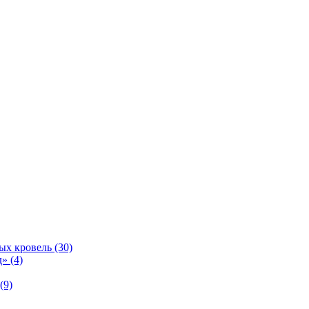
ых кровель (30)
» (4)
(9)