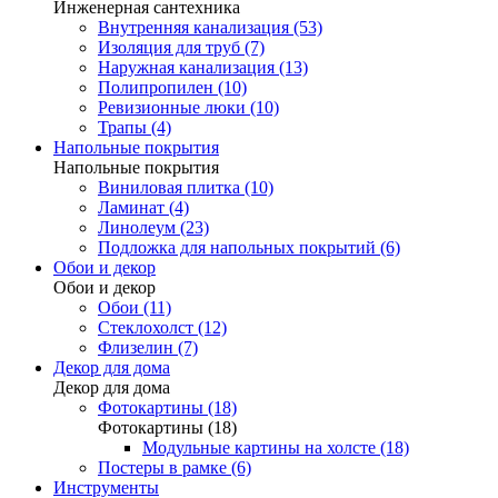
Инженерная сантехника
Внутренняя канализация (53)
Изоляция для труб (7)
Наружная канализация (13)
Полипропилен (10)
Ревизионные люки (10)
Трапы (4)
Напольные покрытия
Напольные покрытия
Виниловая плитка (10)
Ламинат (4)
Линолеум (23)
Подложка для напольных покрытий (6)
Обои и декор
Обои и декор
Обои (11)
Стеклохолст (12)
Флизелин (7)
Декор для дома
Декор для дома
Фотокартины (18)
Фотокартины (18)
Модульные картины на холсте (18)
Постеры в рамке (6)
Инструменты