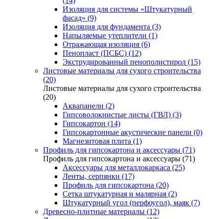
(14)
Изоляция для системы «Штукатурный
фасад» (9)
Изоляция для фундамента (3)
Напыляемые утеплители (1)
Отражающая изоляция (6)
Пенопласт (ПСБС) (12)
Экструдированный пенополистирол (15)
Листовые материалы для сухого строительства
(20)
Листовые материалы для сухого строительства
(20)
Аквапанели (2)
Гипсоволокнистые листы (ГВЛ) (3)
Гипсокартон (14)
Гипсокартонные акустические панели (0)
Магнезитовая плита (1)
Профиль для гипсокартона и аксессуары (71)
Профиль для гипсокартона и аксессуары (71)
Аксессуары для металлокаркаса (25)
Ленты, серпянки (17)
Профиль для гипсокартона (20)
Сетка штукатурная и малярная (2)
Штукатурный угол (перфоугол), маяк (7)
Древесно-плитные материалы (12)