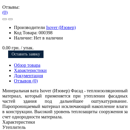
Отзывы:
(0)
Производители
Isover (Изовер)
Код Товара:
000398
Наличие:
Нет в наличии
0.00 грн.
/ упак.
Оставить заявку
Обзор товара
Характеристики
Документация
Отзывов (0)
Минеральная вата Isover (Изовер) Фасад - теплоизоляционный
материал, который применяется при утеплении фасадных
частей здания под дальнейшее оштукатуривание.
Паропроницаемый материал исключающий накопление влаги
в конструкции. Высокий уровень теплозащиты сооружения за
счет однородности материала.
Характеристики
Утеплитель