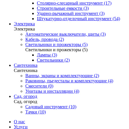
Столярно-слесарный инструмент (17)
Строительные емкости (3)
Ударно-рычажный инструмент (3)
Штукатурно-отделочный инструмент (54)
Электрика
Электрика
Автоматические выключатели, щиты (3)
Кабель, провода (2)
Светильники и прожекторы (5)
Светильники и прожекторы (5)
Лампы (3)
Светильники (2)
Сантехника
Сантехника
Ванны, экраны и комплектующие (2)
Раковины, пьедесталы и комплектующие (4)
Смесители (0)
Унитазы и инсталляции (4)
Сад, огород
Сад, огород
Садовый инструмент (10)
Тачки (10)
О нас
Услуги