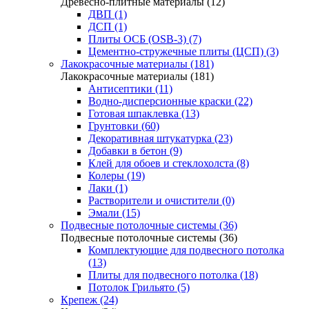
Древесно-плитные материалы (12)
ДВП (1)
ДСП (1)
Плиты ОСБ (OSB-3) (7)
Цементно-стружечные плиты (ЦСП) (3)
Лакокрасочные материалы (181)
Лакокрасочные материалы (181)
Антисептики (11)
Водно-дисперсионные краски (22)
Готовая шпаклевка (13)
Грунтовки (60)
Декоративная штукатурка (23)
Добавки в бетон (9)
Клей для обоев и стеклохолста (8)
Колеры (19)
Лаки (1)
Растворители и очистители (0)
Эмали (15)
Подвесные потолочные системы (36)
Подвесные потолочные системы (36)
Комплектующие для подвесного потолка
(13)
Плиты для подвесного потолка (18)
Потолок Грильято (5)
Крепеж (24)