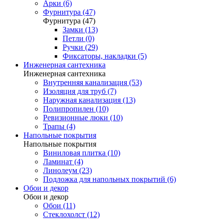
Арки (6)
Фурнитура (47)
Фурнитура (47)
Замки (13)
Петли (0)
Ручки (29)
Фиксаторы, накладки (5)
Инженерная сантехника
Инженерная сантехника
Внутренняя канализация (53)
Изоляция для труб (7)
Наружная канализация (13)
Полипропилен (10)
Ревизионные люки (10)
Трапы (4)
Напольные покрытия
Напольные покрытия
Виниловая плитка (10)
Ламинат (4)
Линолеум (23)
Подложка для напольных покрытий (6)
Обои и декор
Обои и декор
Обои (11)
Стеклохолст (12)