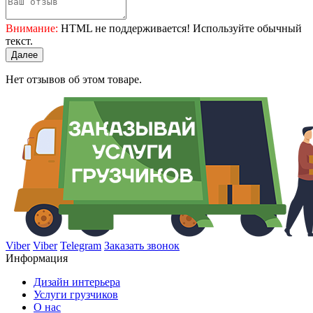
Внимание:
HTML не поддерживается! Используйте обычный
текст.
Далее
Нет отзывов об этом товаре.
Viber
Viber
Telegram
Заказать звонок
Информация
Дизайн интерьера
Услуги грузчиков
О нас