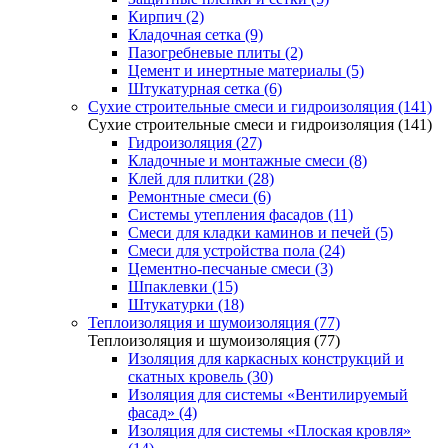
Кирпич (2)
Кладочная сетка (9)
Пазогребневые плиты (2)
Цемент и инертные материалы (5)
Штукатурная сетка (6)
Сухие строительные смеси и гидроизоляция (141)
Сухие строительные смеси и гидроизоляция (141)
Гидроизоляция (27)
Кладочные и монтажные смеси (8)
Клей для плитки (28)
Ремонтные смеси (6)
Системы утепления фасадов (11)
Смеси для кладки каминов и печей (5)
Смеси для устройства пола (24)
Цементно-песчаные смеси (3)
Шпаклевки (15)
Штукатурки (18)
Теплоизоляция и шумоизоляция (77)
Теплоизоляция и шумоизоляция (77)
Изоляция для каркасных конструкций и
скатных кровель (30)
Изоляция для системы «Вентилируемый
фасад» (4)
Изоляция для системы «Плоская кровля»