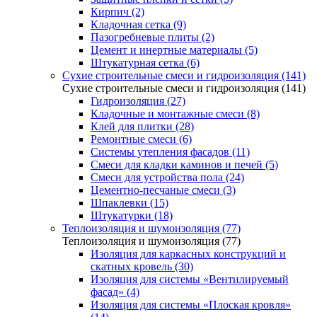
Кирпич (2)
Кладочная сетка (9)
Пазогребневые плиты (2)
Цемент и инертные материалы (5)
Штукатурная сетка (6)
Сухие строительные смеси и гидроизоляция (141)
Сухие строительные смеси и гидроизоляция (141)
Гидроизоляция (27)
Кладочные и монтажные смеси (8)
Клей для плитки (28)
Ремонтные смеси (6)
Системы утепления фасадов (11)
Смеси для кладки каминов и печей (5)
Смеси для устройства пола (24)
Цементно-песчаные смеси (3)
Шпаклевки (15)
Штукатурки (18)
Теплоизоляция и шумоизоляция (77)
Теплоизоляция и шумоизоляция (77)
Изоляция для каркасных конструкций и
скатных кровель (30)
Изоляция для системы «Вентилируемый
фасад» (4)
Изоляция для системы «Плоская кровля»