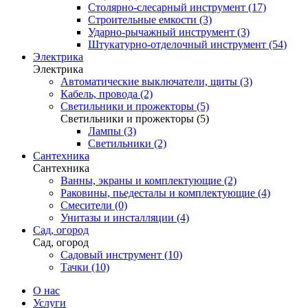
Столярно-слесарный инструмент (17)
Строительные емкости (3)
Ударно-рычажный инструмент (3)
Штукатурно-отделочный инструмент (54)
Электрика
Электрика
Автоматические выключатели, щиты (3)
Кабель, провода (2)
Светильники и прожекторы (5)
Светильники и прожекторы (5)
Лампы (3)
Светильники (2)
Сантехника
Сантехника
Ванны, экраны и комплектующие (2)
Раковины, пьедесталы и комплектующие (4)
Смесители (0)
Унитазы и инсталляции (4)
Сад, огород
Сад, огород
Садовый инструмент (10)
Тачки (10)
О нас
Услуги