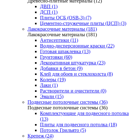
Древесно-плитные материалы (12)
ДВП (1)
ДСП (1)
Плиты ОСБ (OSB-3) (7)
Цементно-стружечные плиты (ЦСП) (3)
Лакокрасочные материалы (181)
Лакокрасочные материалы (181)
Антисептики (11)
Водно-дисперсионные краски (22)
Готовая шпаклевка (13)
Грунтовки (60)
Декоративная штукатурка (23)
Добавки в бетон (9)
Клей для обоев и стеклохолста (8)
Колеры (19)
Лаки (1)
Растворители и очистители (0)
Эмали (15)
Подвесные потолочные системы (36)
Подвесные потолочные системы (36)
Комплектующие для подвесного потолка
(13)
Плиты для подвесного потолка (18)
Потолок Грильято (5)
Крепеж (24)