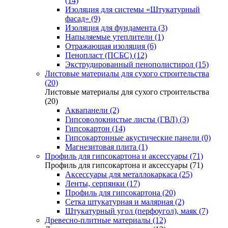
(14)
Изоляция для системы «Штукатурный
фасад» (9)
Изоляция для фундамента (3)
Напыляемые утеплители (1)
Отражающая изоляция (6)
Пенопласт (ПСБС) (12)
Экструдированный пенополистирол (15)
Листовые материалы для сухого строительства
(20)
Листовые материалы для сухого строительства
(20)
Аквапанели (2)
Гипсоволокнистые листы (ГВЛ) (3)
Гипсокартон (14)
Гипсокартонные акустические панели (0)
Магнезитовая плита (1)
Профиль для гипсокартона и аксессуары (71)
Профиль для гипсокартона и аксессуары (71)
Аксессуары для металлокаркаса (25)
Ленты, серпянки (17)
Профиль для гипсокартона (20)
Сетка штукатурная и малярная (2)
Штукатурный угол (перфоугол), маяк (7)
Древесно-плитные материалы (12)