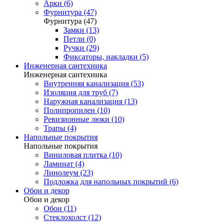
Арки (6)
Фурнитура (47)
Фурнитура (47)
Замки (13)
Петли (0)
Ручки (29)
Фиксаторы, накладки (5)
Инженерная сантехника
Инженерная сантехника
Внутренняя канализация (53)
Изоляция для труб (7)
Наружная канализация (13)
Полипропилен (10)
Ревизионные люки (10)
Трапы (4)
Напольные покрытия
Напольные покрытия
Виниловая плитка (10)
Ламинат (4)
Линолеум (23)
Подложка для напольных покрытий (6)
Обои и декор
Обои и декор
Обои (11)
Стеклохолст (12)