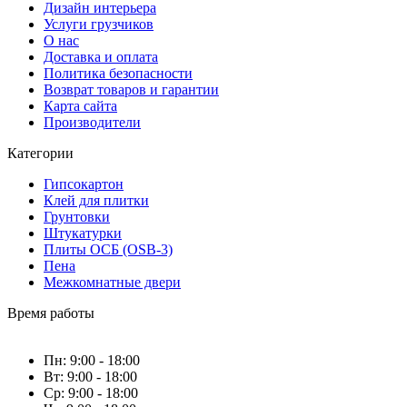
Дизайн интерьера
Услуги грузчиков
О нас
Доставка и оплата
Политика безопасности
Возврат товаров и гарантии
Карта сайта
Производители
Категории
Гипсокартон
Клей для плитки
Грунтовки
Штукатурки
Плиты ОСБ (OSB-3)
Пена
Межкомнатные двери
Время работы
Пн: 9:00 - 18:00
Вт: 9:00 - 18:00
Ср: 9:00 - 18:00