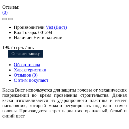
Отзывы:
(0)
Производители
Vist (Вист)
Код Товара:
001294
Наличие:
Нет в наличии
199.75 грн.
/ шт.
Оставить заявку
Обзор товара
Характеристики
Отзывов (0)
С этим покупают
Каска Вист используется для защиты головы от механических
повреждений во время проведения строительства. Данная
каска изготавливается из ударопрочного пластика и имеет
наголовник, который можно регулировать под ваш размер
головы. Производятся в трех вариантах: оранжевый, белый и
синий цвет.