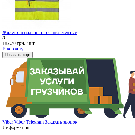
Жилет сигнальный Technics желтый
0
182.70 грн. / шт.
В корзину
Показать еще
Viber
Viber
Telegram
Заказать звонок
Информация