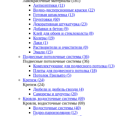
Лакокрасочные материалы (181)
Антисептики (11)
Водно-дисперсионные краски (22)
Готовая шпаклевка (13)
Грунтовки (60)
Декоративная штукатурка (23)
Добавки в бетон (9)
Клей для обоев и стеклохолста (8)
Колеры (19)
Лаки (1)
Растворители и очистители (0)
Эмали (15)
Подвесные потолочные системы (36)
Подвесные потолочные системы (36)
Комплектующие для подвесного потолка (13)
Плиты для подвесного потолка (18)
Потолок Грильято (5)
Крепеж (24)
Крепеж (24)
Дюбели и дюбель-гвозди (4)
Саморезы и шурупы (20)
Кровля, водосточные системы (69)
Кровля, водосточные системы (69)
Водосточные системы (40)
Гидро-пароизоляция (12)