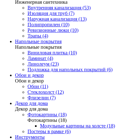
Инженерная сантехника
Внутренняя канализация (53)
Изоляция для труб (7)
Наружная канализация (13)
Полипропилен (10)
Ревизионные люки (10)
Трапы (4)
Напольные покрытия
Напольные покрытия
Виниловая плитка (10)
Ламинат (4)
Линолеум (23)
Подложка для напольных покрытий (6)
Обои и декор
Обои и декор
Обои (11)
Стеклохолст (12)
Флизелин (7)
Декор для дома
Декор для дома
Фотокартины (18)
Фотокартины (18)
Модульные картины на холсте (18)
Постеры в рамке (6)
Инструменты