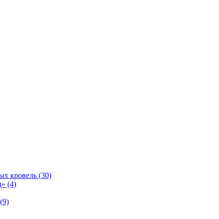
ых кровель (30)
» (4)
(9)