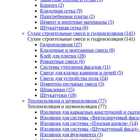
Кирпич (2)
Кладочная сетка (9)
Пазогребневые плиты (2)
Цемент и инертные материалы (5)
Штукатурная сетка (6)
Сухие строительные смеси и гидроизоляция (141)
Сухие строительные смеси и гидроизоляция (141)
Гидроизоляция (27)
Кладочные и монтажные смеси (8)
Клей для плитки (28)
Ремонтные смеси (6)
Системы утепления фасадов (11)
Смеси для кладки каминов и печей (5)
Смеси для устройства пола (24)
Цементно-песчаные смеси (3)
Шпаклевки (15)
Штукатурки (18)
Теплоизоляция и шумоизоляция (77)
Теплоизоляция и шумоизоляция (77)
Изоляция для каркасных конструкций и скатн
Изоляция для системы «Вентилируемый фасад
Изоляция для системы «Плоская кровля» (14)
Изоляция для системы «Штукатурный фасад» 
Изоляция для фундамента (3)