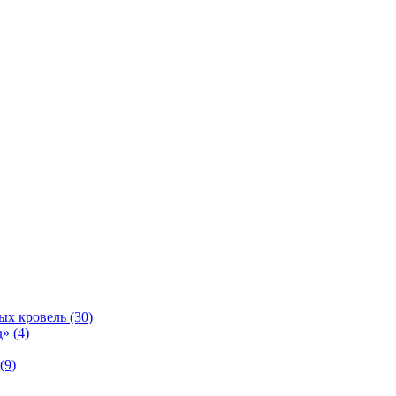
ых кровель (30)
» (4)
(9)