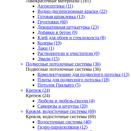
Лакокрасочные материалы (181)
Антисептики (11)
Водно-дисперсионные краски (22)
Готовая шпаклевка (13)
Грунтовки (60)
Декоративная штукатурка (23)
Добавки в бетон (9)
Клей для обоев и стеклохолста (8)
Колеры (19)
Лаки (1)
Растворители и очистители (0)
Эмали (15)
Подвесные потолочные системы (36)
Подвесные потолочные системы (36)
Комплектующие для подвесного потолка (13)
Плиты для подвесного потолка (18)
Потолок Грильято (5)
Крепеж (24)
Крепеж (24)
Дюбели и дюбель-гвозди (4)
Саморезы и шурупы (20)
Кровля, водосточные системы (69)
Кровля, водосточные системы (69)
Водосточные системы (40)
Гидро-пароизоляция (12)