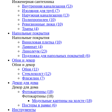
Инженерная сантехника
Внутренняя канализация (53)
Изоляция для труб (7)
Наружная канализация (13)
Полипропилен (10)
Ревизионные люки (10)
Трапы (4)
Напольные покрытия
Напольные покрытия
Виниловая плитка (10)
Ламинат (4)
Линолеум (23)
Подложка для напольных покрытий (6)
Обои и декор
Обои и декор
Обои (11)
Стеклохолст (12)
Флизелин (7)
Декор для дома
Декор для дома
Фотокартины (18)
Фотокартины (18)
Модульные картины на холсте (18)
Постеры в рамке (6)
Инструменты