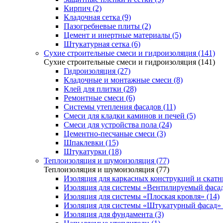
Кирпич (2)
Кладочная сетка (9)
Пазогребневые плиты (2)
Цемент и инертные материалы (5)
Штукатурная сетка (6)
Сухие строительные смеси и гидроизоляция (141)
Сухие строительные смеси и гидроизоляция (141)
Гидроизоляция (27)
Кладочные и монтажные смеси (8)
Клей для плитки (28)
Ремонтные смеси (6)
Системы утепления фасадов (11)
Смеси для кладки каминов и печей (5)
Смеси для устройства пола (24)
Цементно-песчаные смеси (3)
Шпаклевки (15)
Штукатурки (18)
Теплоизоляция и шумоизоляция (77)
Теплоизоляция и шумоизоляция (77)
Изоляция для каркасных конструкций и скатн
Изоляция для системы «Вентилируемый фасад
Изоляция для системы «Плоская кровля» (14)
Изоляция для системы «Штукатурный фасад» 
Изоляция для фундамента (3)