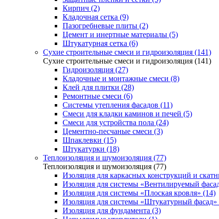
Кирпич (2)
Кладочная сетка (9)
Пазогребневые плиты (2)
Цемент и инертные материалы (5)
Штукатурная сетка (6)
Сухие строительные смеси и гидроизоляция (141)
Сухие строительные смеси и гидроизоляция (141)
Гидроизоляция (27)
Кладочные и монтажные смеси (8)
Клей для плитки (28)
Ремонтные смеси (6)
Системы утепления фасадов (11)
Смеси для кладки каминов и печей (5)
Смеси для устройства пола (24)
Цементно-песчаные смеси (3)
Шпаклевки (15)
Штукатурки (18)
Теплоизоляция и шумоизоляция (77)
Теплоизоляция и шумоизоляция (77)
Изоляция для каркасных конструкций и скатн
Изоляция для системы «Вентилируемый фасад
Изоляция для системы «Плоская кровля» (14)
Изоляция для системы «Штукатурный фасад» 
Изоляция для фундамента (3)