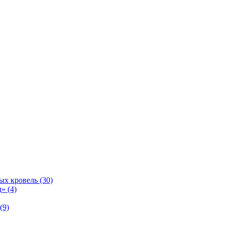
ых кровель (30)
» (4)
(9)