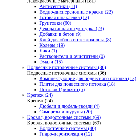
Лакокрасочные материалы (181)
Антисептики (11)
Водно-дисперсионные краски (22)
Готовая шпаклевка (13)
Грунтовки (60)
Декоративная штукатурка (23)
Добавки в бетон (9)
Клей для обоев и стеклохолста (8)
Колеры (19)
Лаки (1)
Растворители и очистители (0)
Эмали (15)
Подвесные потолочные системы (36)
Подвесные потолочные системы (36)
Комплектующие для подвесного потолка (13)
Плиты для подвесного потолка (18)
Потолок Грильято (5)
Крепеж (24)
Крепеж (24)
Дюбели и дюбель-гвозди (4)
Саморезы и шурупы (20)
Кровля, водосточные системы (69)
Кровля, водосточные системы (69)
Водосточные системы (40)
Гидро-пароизоляция (12)