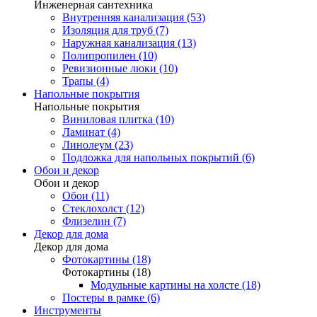
Инженерная сантехника
Внутренняя канализация (53)
Изоляция для труб (7)
Наружная канализация (13)
Полипропилен (10)
Ревизионные люки (10)
Трапы (4)
Напольные покрытия
Напольные покрытия
Виниловая плитка (10)
Ламинат (4)
Линолеум (23)
Подложка для напольных покрытий (6)
Обои и декор
Обои и декор
Обои (11)
Стеклохолст (12)
Флизелин (7)
Декор для дома
Декор для дома
Фотокартины (18)
Фотокартины (18)
Модульные картины на холсте (18)
Постеры в рамке (6)
Инструменты