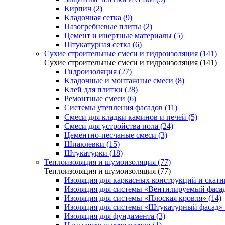
Кирпич (2)
Кладочная сетка (9)
Пазогребневые плиты (2)
Цемент и инертные материалы (5)
Штукатурная сетка (6)
Сухие строительные смеси и гидроизоляция (141)
Сухие строительные смеси и гидроизоляция (141)
Гидроизоляция (27)
Кладочные и монтажные смеси (8)
Клей для плитки (28)
Ремонтные смеси (6)
Системы утепления фасадов (11)
Смеси для кладки каминов и печей (5)
Смеси для устройства пола (24)
Цементно-песчаные смеси (3)
Шпаклевки (15)
Штукатурки (18)
Теплоизоляция и шумоизоляция (77)
Теплоизоляция и шумоизоляция (77)
Изоляция для каркасных конструкций и скатн
Изоляция для системы «Вентилируемый фасад
Изоляция для системы «Плоская кровля» (14)
Изоляция для системы «Штукатурный фасад» 
Изоляция для фундамента (3)