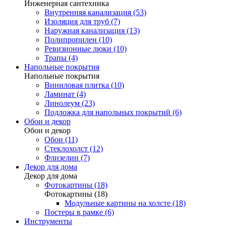
Инженерная сантехника
Внутренняя канализация (53)
Изоляция для труб (7)
Наружная канализация (13)
Полипропилен (10)
Ревизионные люки (10)
Трапы (4)
Напольные покрытия
Напольные покрытия
Виниловая плитка (10)
Ламинат (4)
Линолеум (23)
Подложка для напольных покрытий (6)
Обои и декор
Обои и декор
Обои (11)
Стеклохолст (12)
Флизелин (7)
Декор для дома
Декор для дома
Фотокартины (18)
Фотокартины (18)
Модульные картины на холсте (18)
Постеры в рамке (6)
Инструменты