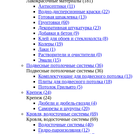
Лакокрасочные материалы (181)
Антисептики (11)
Водно-дисперсионные краски (22)
Готовая шпаклевка (13)
Грунтовки (60)
Декоративная штукатурка (23)
Добавки в бетон (9)
Клей для обоев и стеклохолста (8)
Колеры (19)
Лаки (1)
Растворители и очистители (0)
Эмали (15)
Подвесные потолочные системы (36)
Подвесные потолочные системы (36)
Комплектующие для подвесного потолка (13)
Плиты для подвесного потолка (18)
Потолок Грильято (5)
Крепеж (24)
Крепеж (24)
Дюбели и дюбель-гвозди (4)
Саморезы и шурупы (20)
Кровля, водосточные системы (69)
Кровля, водосточные системы (69)
Водосточные системы (40)
Гидро-пароизоляция (12)