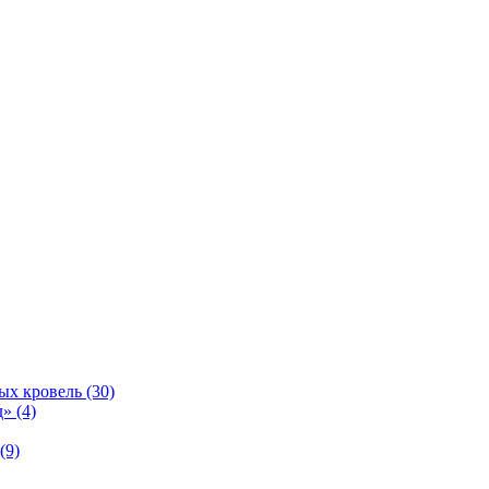
ых кровель (30)
» (4)
(9)