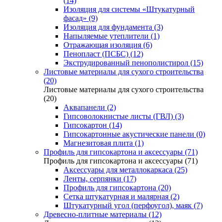
(14)
Изоляция для системы «Штукатурный
фасад» (9)
Изоляция для фундамента (3)
Напыляемые утеплители (1)
Отражающая изоляция (6)
Пенопласт (ПСБС) (12)
Экструдированный пенополистирол (15)
Листовые материалы для сухого строительства
(20)
Листовые материалы для сухого строительства
(20)
Аквапанели (2)
Гипсоволокнистые листы (ГВЛ) (3)
Гипсокартон (14)
Гипсокартонные акустические панели (0)
Магнезитовая плита (1)
Профиль для гипсокартона и аксессуары (71)
Профиль для гипсокартона и аксессуары (71)
Аксессуары для металлокаркаса (25)
Ленты, серпянки (17)
Профиль для гипсокартона (20)
Сетка штукатурная и малярная (2)
Штукатурный угол (перфоугол), маяк (7)
Древесно-плитные материалы (12)