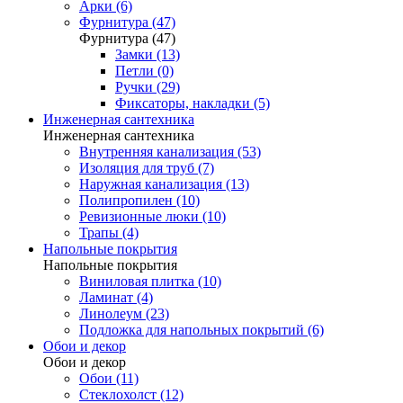
Арки (6)
Фурнитура (47)
Фурнитура (47)
Замки (13)
Петли (0)
Ручки (29)
Фиксаторы, накладки (5)
Инженерная сантехника
Инженерная сантехника
Внутренняя канализация (53)
Изоляция для труб (7)
Наружная канализация (13)
Полипропилен (10)
Ревизионные люки (10)
Трапы (4)
Напольные покрытия
Напольные покрытия
Виниловая плитка (10)
Ламинат (4)
Линолеум (23)
Подложка для напольных покрытий (6)
Обои и декор
Обои и декор
Обои (11)
Стеклохолст (12)