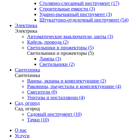
Столярно-слесарный инструмент (17)
Строительные емкости (3)
Ударно-рычажный инструмент (3)
Штукатурно-отделочный инструмент (54)
Электрика
Электрика
Автоматические выключатели, щиты (3)
Кабель, провода (2)
Светильники и прожекторы (5)
Светильники и прожекторы (5)
Лампы (3)
Светильники (2)
Сантехника
Сантехника
Ванны, экраны и комплектующие (2)
Раковины, пьедесталы и комплектующие (4)
Смесители (0)
Унитазы и инсталляции (4)
Сад, огород
Сад, огород
Садовый инструмент (10)
Тачки (10)
О нас
Услуги