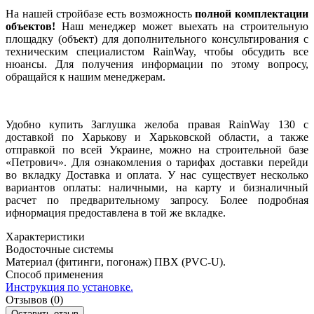
На нашей стройбазе есть возможность
полной комплектации
объектов!
Наш менеджер может выехать на строительную
площадку (объект) для дополнительного консультирования с
техническим специалистом RainWay, чтобы обсудить все
нюансы. Для получения информации по этому вопросу,
обращайся к нашим менеджерам.
Удобно купить Заглушка желоба правая RainWay 130 с
доставкой по Харькову и Харьковской области, а также
отправкой по всей Украине, можно на строительной базе
«Петрович». Для ознакомления о тарифах доставки перейди
во вкладку Доставка и оплата. У нас существует несколько
вариантов оплаты: наличными, на карту и бизналичный
расчет по предварительному запросу. Более подробная
ифнормация предоставлена в той же вкладке.
Характеристики
Водосточные системы
Материал (фитинги, погонаж)
ПВХ (PVC-U).
Способ применения
Инструкция по установке.
Отзывов (0)
Оставить отзыв