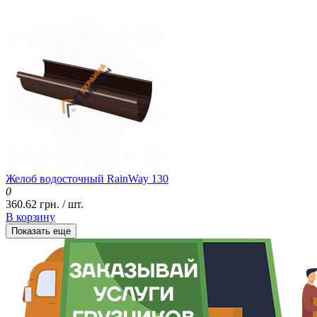
Желоб водосточный RainWay 130
0
360.62 грн. / шт.
В корзину
Показать еще