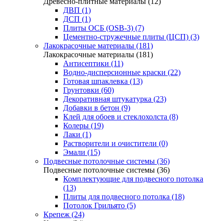
Древесно-плитные материалы (12)
ДВП (1)
ДСП (1)
Плиты ОСБ (OSB-3) (7)
Цементно-стружечные плиты (ЦСП) (3)
Лакокрасочные материалы (181)
Лакокрасочные материалы (181)
Антисептики (11)
Водно-дисперсионные краски (22)
Готовая шпаклевка (13)
Грунтовки (60)
Декоративная штукатурка (23)
Добавки в бетон (9)
Клей для обоев и стеклохолста (8)
Колеры (19)
Лаки (1)
Растворители и очистители (0)
Эмали (15)
Подвесные потолочные системы (36)
Подвесные потолочные системы (36)
Комплектующие для подвесного потолка
(13)
Плиты для подвесного потолка (18)
Потолок Грильято (5)
Крепеж (24)