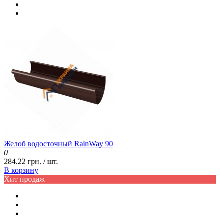
Желоб водосточный RainWay 90
0
284.22 грн. / шт.
В корзину
Хит продаж