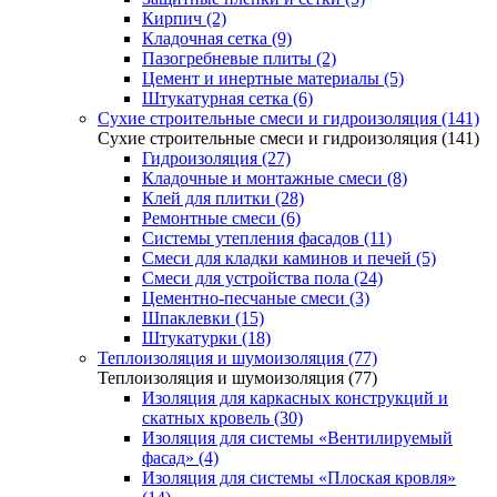
Кирпич (2)
Кладочная сетка (9)
Пазогребневые плиты (2)
Цемент и инертные материалы (5)
Штукатурная сетка (6)
Сухие строительные смеси и гидроизоляция (141)
Сухие строительные смеси и гидроизоляция (141)
Гидроизоляция (27)
Кладочные и монтажные смеси (8)
Клей для плитки (28)
Ремонтные смеси (6)
Системы утепления фасадов (11)
Смеси для кладки каминов и печей (5)
Смеси для устройства пола (24)
Цементно-песчаные смеси (3)
Шпаклевки (15)
Штукатурки (18)
Теплоизоляция и шумоизоляция (77)
Теплоизоляция и шумоизоляция (77)
Изоляция для каркасных конструкций и
скатных кровель (30)
Изоляция для системы «Вентилируемый
фасад» (4)
Изоляция для системы «Плоская кровля»