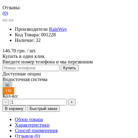
Отзывы:
(0)
Производители
RainWay
Код Товара:
001228
Наличие:
32
146.70 грн.
/ шт.
Купить в один клик
Введите номер телефона и мы перезвоним
Купить
Доступные опции
Водосточная система
90
130
Кол-во:
-
+
В корзину
Быстрый заказ
Обзор товара
Характеристики
Способ применения
Отзывов (0)