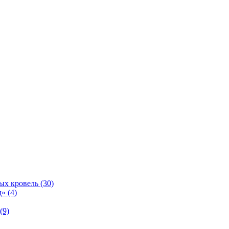
ых кровель (30)
» (4)
(9)