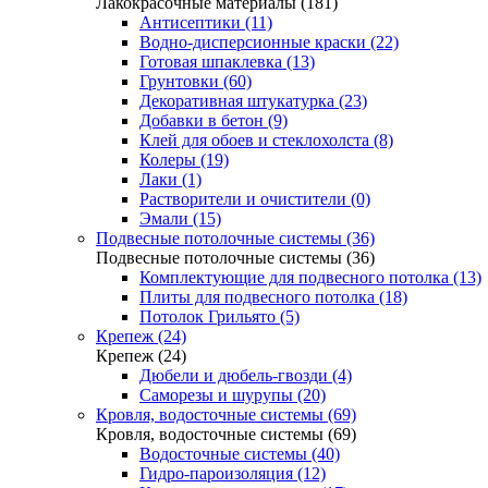
Лакокрасочные материалы (181)
Антисептики (11)
Водно-дисперсионные краски (22)
Готовая шпаклевка (13)
Грунтовки (60)
Декоративная штукатурка (23)
Добавки в бетон (9)
Клей для обоев и стеклохолста (8)
Колеры (19)
Лаки (1)
Растворители и очистители (0)
Эмали (15)
Подвесные потолочные системы (36)
Подвесные потолочные системы (36)
Комплектующие для подвесного потолка (13)
Плиты для подвесного потолка (18)
Потолок Грильято (5)
Крепеж (24)
Крепеж (24)
Дюбели и дюбель-гвозди (4)
Саморезы и шурупы (20)
Кровля, водосточные системы (69)
Кровля, водосточные системы (69)
Водосточные системы (40)
Гидро-пароизоляция (12)