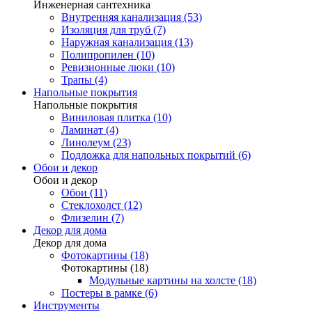
Инженерная сантехника
Внутренняя канализация (53)
Изоляция для труб (7)
Наружная канализация (13)
Полипропилен (10)
Ревизионные люки (10)
Трапы (4)
Напольные покрытия
Напольные покрытия
Виниловая плитка (10)
Ламинат (4)
Линолеум (23)
Подложка для напольных покрытий (6)
Обои и декор
Обои и декор
Обои (11)
Стеклохолст (12)
Флизелин (7)
Декор для дома
Декор для дома
Фотокартины (18)
Фотокартины (18)
Модульные картины на холсте (18)
Постеры в рамке (6)
Инструменты