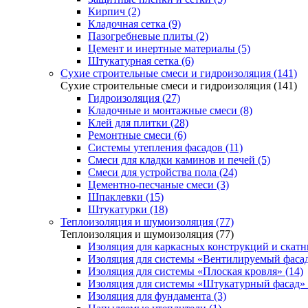
Кирпич (2)
Кладочная сетка (9)
Пазогребневые плиты (2)
Цемент и инертные материалы (5)
Штукатурная сетка (6)
Сухие строительные смеси и гидроизоляция (141)
Сухие строительные смеси и гидроизоляция (141)
Гидроизоляция (27)
Кладочные и монтажные смеси (8)
Клей для плитки (28)
Ремонтные смеси (6)
Системы утепления фасадов (11)
Смеси для кладки каминов и печей (5)
Смеси для устройства пола (24)
Цементно-песчаные смеси (3)
Шпаклевки (15)
Штукатурки (18)
Теплоизоляция и шумоизоляция (77)
Теплоизоляция и шумоизоляция (77)
Изоляция для каркасных конструкций и скатн
Изоляция для системы «Вентилируемый фасад
Изоляция для системы «Плоская кровля» (14)
Изоляция для системы «Штукатурный фасад» 
Изоляция для фундамента (3)