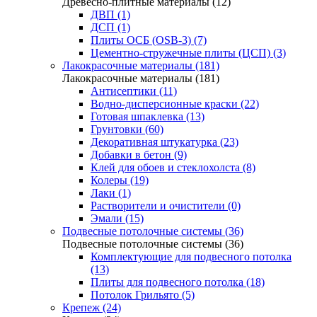
Древесно-плитные материалы (12)
ДВП (1)
ДСП (1)
Плиты ОСБ (OSB-3) (7)
Цементно-стружечные плиты (ЦСП) (3)
Лакокрасочные материалы (181)
Лакокрасочные материалы (181)
Антисептики (11)
Водно-дисперсионные краски (22)
Готовая шпаклевка (13)
Грунтовки (60)
Декоративная штукатурка (23)
Добавки в бетон (9)
Клей для обоев и стеклохолста (8)
Колеры (19)
Лаки (1)
Растворители и очистители (0)
Эмали (15)
Подвесные потолочные системы (36)
Подвесные потолочные системы (36)
Комплектующие для подвесного потолка
(13)
Плиты для подвесного потолка (18)
Потолок Грильято (5)
Крепеж (24)