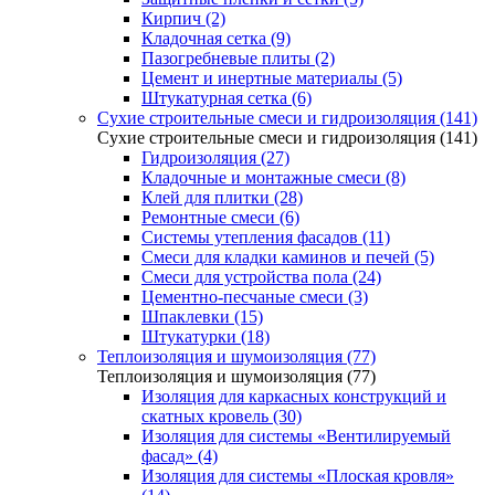
Кирпич (2)
Кладочная сетка (9)
Пазогребневые плиты (2)
Цемент и инертные материалы (5)
Штукатурная сетка (6)
Сухие строительные смеси и гидроизоляция (141)
Сухие строительные смеси и гидроизоляция (141)
Гидроизоляция (27)
Кладочные и монтажные смеси (8)
Клей для плитки (28)
Ремонтные смеси (6)
Системы утепления фасадов (11)
Смеси для кладки каминов и печей (5)
Смеси для устройства пола (24)
Цементно-песчаные смеси (3)
Шпаклевки (15)
Штукатурки (18)
Теплоизоляция и шумоизоляция (77)
Теплоизоляция и шумоизоляция (77)
Изоляция для каркасных конструкций и
скатных кровель (30)
Изоляция для системы «Вентилируемый
фасад» (4)
Изоляция для системы «Плоская кровля»