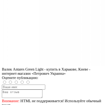
Валик Antares Green Light - купить в Харькове, Киеве -
интернет-магазин «Петрович Украина»
Оцените публикацию:
Внимание:
HTML не поддерживается! Используйте обычный