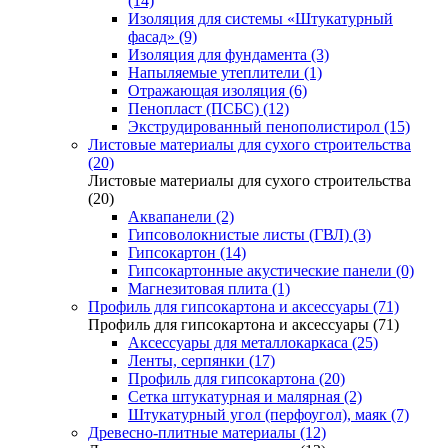
(14)
Изоляция для системы «Штукатурный
фасад» (9)
Изоляция для фундамента (3)
Напыляемые утеплители (1)
Отражающая изоляция (6)
Пенопласт (ПСБС) (12)
Экструдированный пенополистирол (15)
Листовые материалы для сухого строительства
(20)
Листовые материалы для сухого строительства
(20)
Аквапанели (2)
Гипсоволокнистые листы (ГВЛ) (3)
Гипсокартон (14)
Гипсокартонные акустические панели (0)
Магнезитовая плита (1)
Профиль для гипсокартона и аксессуары (71)
Профиль для гипсокартона и аксессуары (71)
Аксессуары для металлокаркаса (25)
Ленты, серпянки (17)
Профиль для гипсокартона (20)
Сетка штукатурная и малярная (2)
Штукатурный угол (перфоугол), маяк (7)
Древесно-плитные материалы (12)