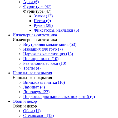
Арки (6)
Фурнитура (47)
Фурнитура (47)
Замки (13)
Петли (0)
Ручки (29)
Фиксаторы, накладки (5)
Инженерная сантехника
Инженерная сантехника
Внутренняя канализация (53)
Изоляция для труб (7)
Наружная канализация (13)
Полипропилен (10)
Ревизионные люки (10)
Трапы (4)
Напольные покрытия
Напольные покрытия
Виниловая плитка (10)
Ламинат (4)
Линолеум (23)
Подложка для напольных покрытий (6)
Обои и декор
Обои и декор
Обои (11)
Стеклохолст (12)