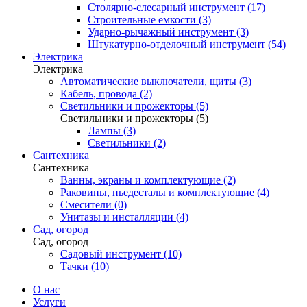
Столярно-слесарный инструмент (17)
Строительные емкости (3)
Ударно-рычажный инструмент (3)
Штукатурно-отделочный инструмент (54)
Электрика
Электрика
Автоматические выключатели, щиты (3)
Кабель, провода (2)
Светильники и прожекторы (5)
Светильники и прожекторы (5)
Лампы (3)
Светильники (2)
Сантехника
Сантехника
Ванны, экраны и комплектующие (2)
Раковины, пьедесталы и комплектующие (4)
Смесители (0)
Унитазы и инсталляции (4)
Сад, огород
Сад, огород
Садовый инструмент (10)
Тачки (10)
О нас
Услуги