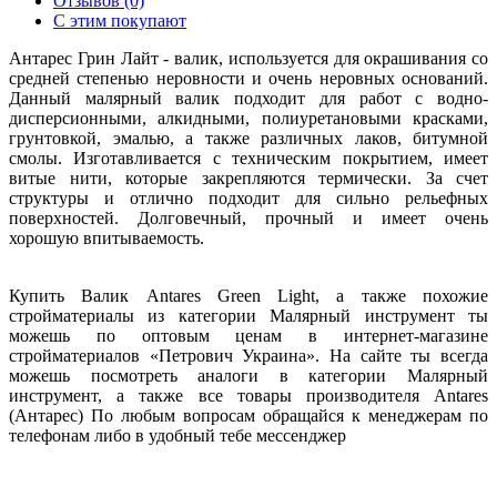
Отзывов (0)
С этим покупают
Антарес Грин Лайт - валик, используется для окрашивания со
средней степенью неровности и очень неровных оснований.
Данный малярный валик подходит для работ с водно-
дисперсионными, алкидными, полиуретановыми красками,
грунтовкой, эмалью, а также различных лаков, битумной
смолы. Изготавливается с техническим покрытием, имеет
витые нити, которые закрепляются термически. За счет
структуры и отлично подходит для сильно рельефных
поверхностей. Долговечный, прочный и имеет очень
хорошую впитываемость.
Купить Валик Antares Green Light, а также похожие
стройматериалы из категории Малярный инструмент ты
можешь по оптовым ценам в интернет-магазине
стройматериалов «Петрович Украина». На сайте ты всегда
можешь посмотреть аналоги в категории Малярный
инструмент, а также все товары производителя Antares
(Антарес) По любым вопросам обращайся к менеджерам по
телефонам либо в удобный тебе мессенджер