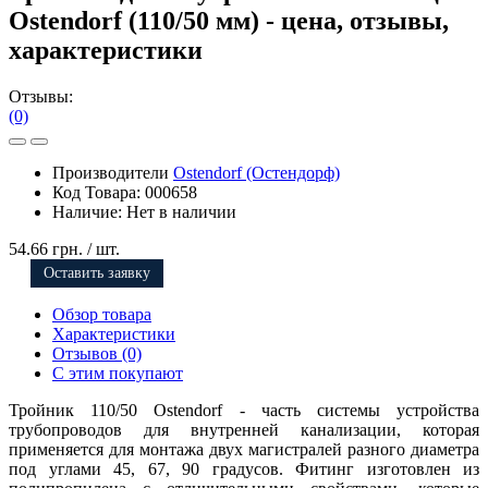
Ostendorf (110/50 мм) - цена, отзывы,
характеристики
Отзывы:
(0)
Производители
Ostendorf (Остендорф)
Код Товара:
000658
Наличие:
Нет в наличии
54.66 грн.
/ шт.
Оставить заявку
Обзор товара
Характеристики
Отзывов (0)
С этим покупают
Тройник 110/50 Ostendorf - часть системы устройства
трубопроводов для внутренней канализации, которая
применяется для монтажа двух магистралей разного диаметра
под углами 45, 67, 90 градусов. Фитинг изготовлен из