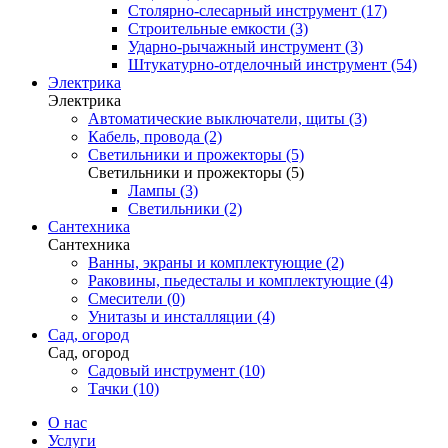
Столярно-слесарный инструмент (17)
Строительные емкости (3)
Ударно-рычажный инструмент (3)
Штукатурно-отделочный инструмент (54)
Электрика
Электрика
Автоматические выключатели, щиты (3)
Кабель, провода (2)
Светильники и прожекторы (5)
Светильники и прожекторы (5)
Лампы (3)
Светильники (2)
Сантехника
Сантехника
Ванны, экраны и комплектующие (2)
Раковины, пьедесталы и комплектующие (4)
Смесители (0)
Унитазы и инсталляции (4)
Сад, огород
Сад, огород
Садовый инструмент (10)
Тачки (10)
О нас
Услуги