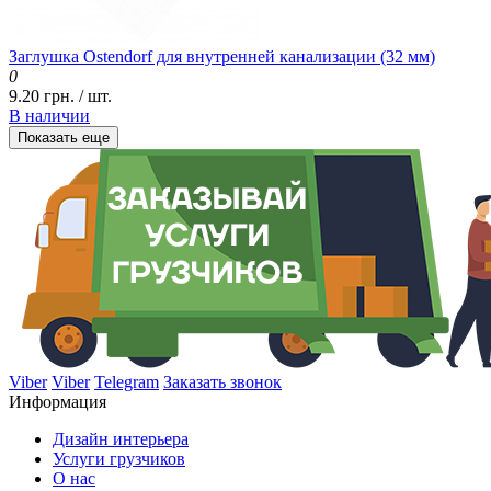
Заглушка Ostendorf для внутренней канализации (32 мм)
0
9.20 грн. / шт.
В наличии
Показать еще
Viber
Viber
Telegram
Заказать звонок
Информация
Дизайн интерьера
Услуги грузчиков
О нас