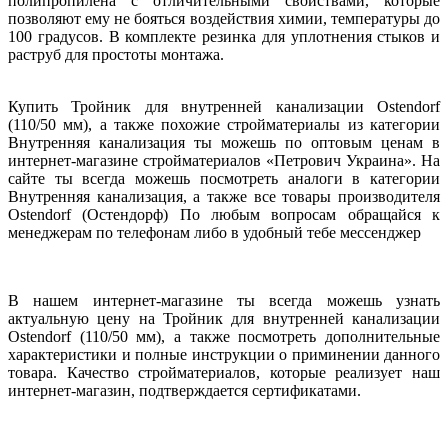
полипропилена с отличительными свойствами, которые
позволяют ему не бояться воздействия химии, температуры до
100 градусов. В комплекте резинка для уплотнения стыков и
раструб для простоты монтажа.
Купить Тройник для внутренней канализации Ostendorf
(110/50 мм), а также похожие стройматериалы из категории
Внутренняя канализация ты можешь по оптовым ценам в
интернет-магазине стройматериалов «Петрович Украина». На
сайте ты всегда можешь посмотреть аналоги в категории
Внутренняя канализация, а также все товары производителя
Ostendorf (Остендорф) По любым вопросам обращайся к
менеджерам по телефонам либо в удобный тебе мессенджер
В нашем интернет-магазине ты всегда можешь узнать
актуальную цену на Тройник для внутренней канализации
Ostendorf (110/50 мм), а также посмотреть дополнительные
характеристики и полные инструкции о приминении данного
товара. Качество стройматериалов, которые реализует наш
интернет-магазин, подтверждается сертификатами.