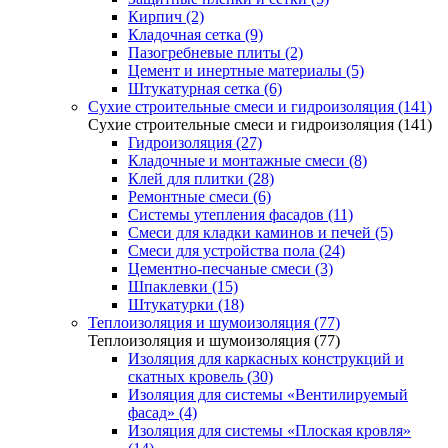
Кирпич (2)
Кладочная сетка (9)
Пазогребневые плиты (2)
Цемент и инертные материалы (5)
Штукатурная сетка (6)
Сухие строительные смеси и гидроизоляция (141)
Сухие строительные смеси и гидроизоляция (141)
Гидроизоляция (27)
Кладочные и монтажные смеси (8)
Клей для плитки (28)
Ремонтные смеси (6)
Системы утепления фасадов (11)
Смеси для кладки каминов и печей (5)
Смеси для устройства пола (24)
Цементно-песчаные смеси (3)
Шпаклевки (15)
Штукатурки (18)
Теплоизоляция и шумоизоляция (77)
Теплоизоляция и шумоизоляция (77)
Изоляция для каркасных конструкций и
скатных кровель (30)
Изоляция для системы «Вентилируемый
фасад» (4)
Изоляция для системы «Плоская кровля»