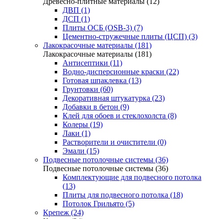
Древесно-плитные материалы (12)
ДВП (1)
ДСП (1)
Плиты ОСБ (OSB-3) (7)
Цементно-стружечные плиты (ЦСП) (3)
Лакокрасочные материалы (181)
Лакокрасочные материалы (181)
Антисептики (11)
Водно-дисперсионные краски (22)
Готовая шпаклевка (13)
Грунтовки (60)
Декоративная штукатурка (23)
Добавки в бетон (9)
Клей для обоев и стеклохолста (8)
Колеры (19)
Лаки (1)
Растворители и очистители (0)
Эмали (15)
Подвесные потолочные системы (36)
Подвесные потолочные системы (36)
Комплектующие для подвесного потолка
(13)
Плиты для подвесного потолка (18)
Потолок Грильято (5)
Крепеж (24)