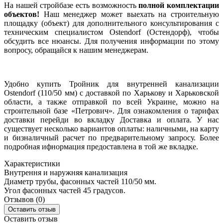
На нашей стройбазе есть возможность
полной комплектации
объектов!
Наш менеджер может выехать на строительную
площадку (объект) для дополнительного консультирования с
техническим специалистом Ostendorf (Остендорф), чтобы
обсудить все нюансы. Для получения информации по этому
вопросу, обращайся к нашим менеджерам.
Удобно купить Тройник для внутренней канализации
Ostendorf (110/50 мм) с доставкой по Харькову и Харьковской
области, а также отправкой по всей Украине, можно на
строительной базе «Петрович». Для ознакомления о тарифах
доставки перейди во вкладку Доставка и оплата. У нас
существует несколько вариантов оплаты: наличными, на карту
и бизналичный расчет по предварительному запросу. Более
подробная ифнормация предоставлена в той же вкладке.
Характеристики
Внутрення и наружняя канализация
Диаметр трубы, фасонных частей
110/50 мм.
Угол фасонных частей
45 градусов.
Отзывов (0)
Оставить отзыв
Оставить отзыв