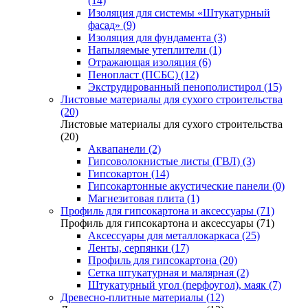
(14)
Изоляция для системы «Штукатурный
фасад» (9)
Изоляция для фундамента (3)
Напыляемые утеплители (1)
Отражающая изоляция (6)
Пенопласт (ПСБС) (12)
Экструдированный пенополистирол (15)
Листовые материалы для сухого строительства
(20)
Листовые материалы для сухого строительства
(20)
Аквапанели (2)
Гипсоволокнистые листы (ГВЛ) (3)
Гипсокартон (14)
Гипсокартонные акустические панели (0)
Магнезитовая плита (1)
Профиль для гипсокартона и аксессуары (71)
Профиль для гипсокартона и аксессуары (71)
Аксессуары для металлокаркаса (25)
Ленты, серпянки (17)
Профиль для гипсокартона (20)
Сетка штукатурная и малярная (2)
Штукатурный угол (перфоугол), маяк (7)
Древесно-плитные материалы (12)