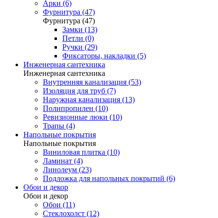
Арки (6)
Фурнитура (47)
Фурнитура (47)
Замки (13)
Петли (0)
Ручки (29)
Фиксаторы, накладки (5)
Инженерная сантехника
Инженерная сантехника
Внутренняя канализация (53)
Изоляция для труб (7)
Наружная канализация (13)
Полипропилен (10)
Ревизионные люки (10)
Трапы (4)
Напольные покрытия
Напольные покрытия
Виниловая плитка (10)
Ламинат (4)
Линолеум (23)
Подложка для напольных покрытий (6)
Обои и декор
Обои и декор
Обои (11)
Стеклохолст (12)