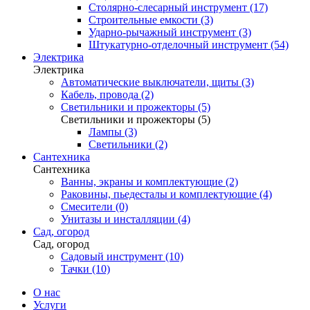
Столярно-слесарный инструмент (17)
Строительные емкости (3)
Ударно-рычажный инструмент (3)
Штукатурно-отделочный инструмент (54)
Электрика
Электрика
Автоматические выключатели, щиты (3)
Кабель, провода (2)
Светильники и прожекторы (5)
Светильники и прожекторы (5)
Лампы (3)
Светильники (2)
Сантехника
Сантехника
Ванны, экраны и комплектующие (2)
Раковины, пьедесталы и комплектующие (4)
Смесители (0)
Унитазы и инсталляции (4)
Сад, огород
Сад, огород
Садовый инструмент (10)
Тачки (10)
О нас
Услуги