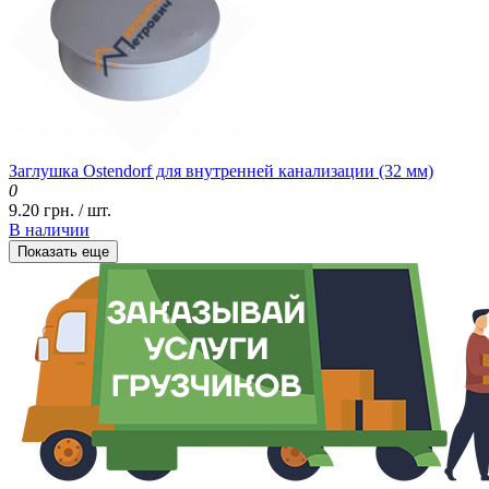
Заглушка Ostendorf для внутренней канализации (32 мм)
0
9.20 грн. / шт.
В наличии
Показать еще