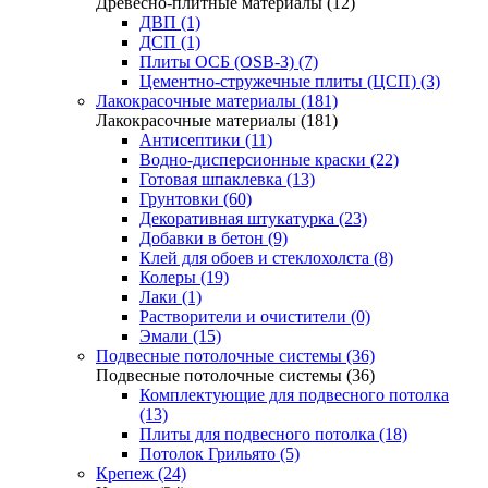
Древесно-плитные материалы (12)
ДВП (1)
ДСП (1)
Плиты ОСБ (OSB-3) (7)
Цементно-стружечные плиты (ЦСП) (3)
Лакокрасочные материалы (181)
Лакокрасочные материалы (181)
Антисептики (11)
Водно-дисперсионные краски (22)
Готовая шпаклевка (13)
Грунтовки (60)
Декоративная штукатурка (23)
Добавки в бетон (9)
Клей для обоев и стеклохолста (8)
Колеры (19)
Лаки (1)
Растворители и очистители (0)
Эмали (15)
Подвесные потолочные системы (36)
Подвесные потолочные системы (36)
Комплектующие для подвесного потолка
(13)
Плиты для подвесного потолка (18)
Потолок Грильято (5)
Крепеж (24)