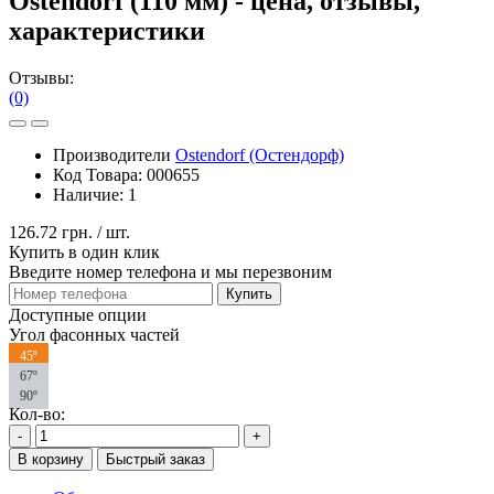
Ostendorf (110 мм) - цена, отзывы,
характеристики
Отзывы:
(0)
Производители
Ostendorf (Остендорф)
Код Товара:
000655
Наличие:
1
126.72 грн.
/ шт.
Купить в один клик
Введите номер телефона и мы перезвоним
Купить
Доступные опции
Угол фасонных частей
45º
67º
90º
Кол-во:
-
+
В корзину
Быстрый заказ