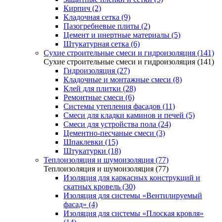
Кирпич (2)
Кладочная сетка (9)
Пазогребневые плиты (2)
Цемент и инертные материалы (5)
Штукатурная сетка (6)
Сухие строительные смеси и гидроизоляция (141)
Сухие строительные смеси и гидроизоляция (141)
Гидроизоляция (27)
Кладочные и монтажные смеси (8)
Клей для плитки (28)
Ремонтные смеси (6)
Системы утепления фасадов (11)
Смеси для кладки каминов и печей (5)
Смеси для устройства пола (24)
Цементно-песчаные смеси (3)
Шпаклевки (15)
Штукатурки (18)
Теплоизоляция и шумоизоляция (77)
Теплоизоляция и шумоизоляция (77)
Изоляция для каркасных конструкций и
скатных кровель (30)
Изоляция для системы «Вентилируемый
фасад» (4)
Изоляция для системы «Плоская кровля»