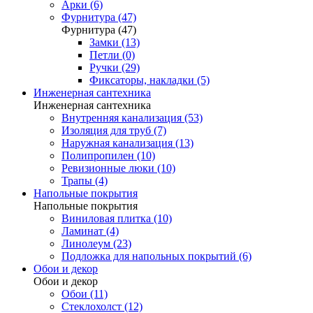
Арки (6)
Фурнитура (47)
Фурнитура (47)
Замки (13)
Петли (0)
Ручки (29)
Фиксаторы, накладки (5)
Инженерная сантехника
Инженерная сантехника
Внутренняя канализация (53)
Изоляция для труб (7)
Наружная канализация (13)
Полипропилен (10)
Ревизионные люки (10)
Трапы (4)
Напольные покрытия
Напольные покрытия
Виниловая плитка (10)
Ламинат (4)
Линолеум (23)
Подложка для напольных покрытий (6)
Обои и декор
Обои и декор
Обои (11)
Стеклохолст (12)