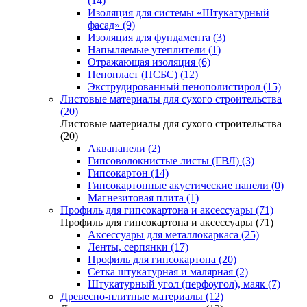
(14)
Изоляция для системы «Штукатурный
фасад» (9)
Изоляция для фундамента (3)
Напыляемые утеплители (1)
Отражающая изоляция (6)
Пенопласт (ПСБС) (12)
Экструдированный пенополистирол (15)
Листовые материалы для сухого строительства
(20)
Листовые материалы для сухого строительства
(20)
Аквапанели (2)
Гипсоволокнистые листы (ГВЛ) (3)
Гипсокартон (14)
Гипсокартонные акустические панели (0)
Магнезитовая плита (1)
Профиль для гипсокартона и аксессуары (71)
Профиль для гипсокартона и аксессуары (71)
Аксессуары для металлокаркаса (25)
Ленты, серпянки (17)
Профиль для гипсокартона (20)
Сетка штукатурная и малярная (2)
Штукатурный угол (перфоугол), маяк (7)
Древесно-плитные материалы (12)