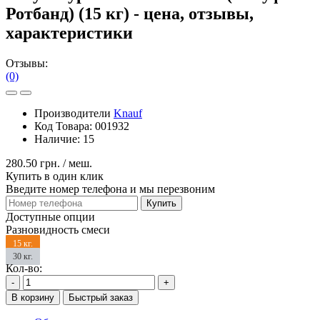
Ротбанд) (15 кг) - цена, отзывы,
характеристики
Отзывы:
(0)
Производители
Knauf
Код Товара:
001932
Наличие:
15
280.50 грн.
/ меш.
Купить в один клик
Введите номер телефона и мы перезвоним
Купить
Доступные опции
Разновидность смеси
15 кг.
30 кг.
Кол-во:
-
+
В корзину
Быстрый заказ