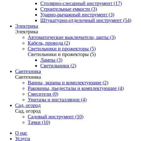
Столярно-слесарный инструмент (17)
Строительные емкости (3)
Ударно-рычажный инструмент (3)
Штукатурно-отделочный инструмент (54)
Электрика
Электрика
Автоматические выключатели, щиты (3)
Кабель, провода (2)
Светильники и прожекторы (5)
Светильники и прожекторы (5)
Лампы (3)
Светильники (2)
Сантехника
Сантехника
Ванны, экраны и комплектующие (2)
Раковины, пьедесталы и комплектующие (4)
Смесители (0)
Унитазы и инсталляции (4)
Сад, огород
Сад, огород
Садовый инструмент (10)
Тачки (10)
О нас
Услуги