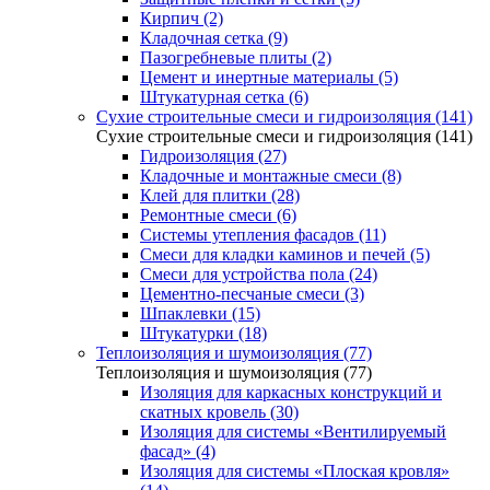
Кирпич (2)
Кладочная сетка (9)
Пазогребневые плиты (2)
Цемент и инертные материалы (5)
Штукатурная сетка (6)
Сухие строительные смеси и гидроизоляция (141)
Сухие строительные смеси и гидроизоляция (141)
Гидроизоляция (27)
Кладочные и монтажные смеси (8)
Клей для плитки (28)
Ремонтные смеси (6)
Системы утепления фасадов (11)
Смеси для кладки каминов и печей (5)
Смеси для устройства пола (24)
Цементно-песчаные смеси (3)
Шпаклевки (15)
Штукатурки (18)
Теплоизоляция и шумоизоляция (77)
Теплоизоляция и шумоизоляция (77)
Изоляция для каркасных конструкций и
скатных кровель (30)
Изоляция для системы «Вентилируемый
фасад» (4)
Изоляция для системы «Плоская кровля»