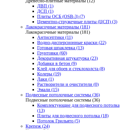
Древесно-плитные материалы (12)
ДВП (1)
ДСП (1)
Плиты ОСБ (OSB-3) (7)
Цементно-стружечные плиты (ЦСП) (3)
Лакокрасочные материалы (181)
Лакокрасочные материалы (181)
Антисептики (11)
Водно-дисперсионные краски (22)
Готовая шпаклевка (13)
Грунтовки (60)
Декоративная штукатурка (23)
Добавки в бетон (9)
Клей для обоев и стеклохолста (8)
Колеры (19)
Лаки (1)
Растворители и очистители (0)
Эмали (15)
Подвесные потолочные системы (36)
Подвесные потолочные системы (36)
Комплектующие для подвесного потолка
(13)
Плиты для подвесного потолка (18)
Потолок Грильято (5)
Крепеж (24)