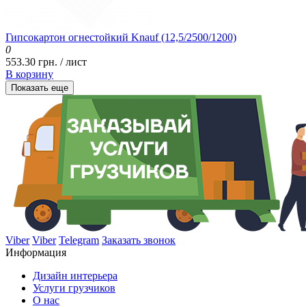
Гипсокартон огнестойкий Knauf (12,5/2500/1200)
0
553.30 грн. / лист
В корзину
Показать еще
Viber
Viber
Telegram
Заказать звонок
Информация
Дизайн интерьера
Услуги грузчиков
О нас