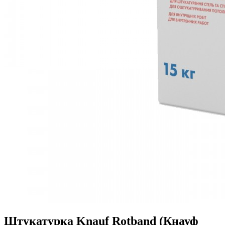
Штукатурка Knauf Rotband (Кнауф