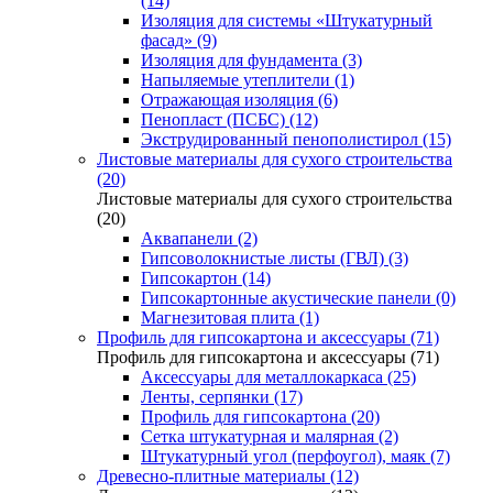
(14)
Изоляция для системы «Штукатурный
фасад» (9)
Изоляция для фундамента (3)
Напыляемые утеплители (1)
Отражающая изоляция (6)
Пенопласт (ПСБС) (12)
Экструдированный пенополистирол (15)
Листовые материалы для сухого строительства
(20)
Листовые материалы для сухого строительства
(20)
Аквапанели (2)
Гипсоволокнистые листы (ГВЛ) (3)
Гипсокартон (14)
Гипсокартонные акустические панели (0)
Магнезитовая плита (1)
Профиль для гипсокартона и аксессуары (71)
Профиль для гипсокартона и аксессуары (71)
Аксессуары для металлокаркаса (25)
Ленты, серпянки (17)
Профиль для гипсокартона (20)
Сетка штукатурная и малярная (2)
Штукатурный угол (перфоугол), маяк (7)
Древесно-плитные материалы (12)