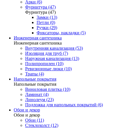
Арки (6)
Фурнитура (47)
Фурнитура (47)
Замки (13)
Петли (0)
Ручки (29)
Фиксаторы, накладки (5)
Инженерная сантехника
Инженерная сантехника
Внутренняя канализация (53)
Изоляция для труб (7)
Наружная канализация (13)
Полипропилен (10)
Ревизионные люки (10)
Трапы (4)
Напольные покрытия
Напольные покрытия
Виниловая плитка (10)
Ламинат (4)
Линолеум (23)
Подложка для напольных покрытий (6)
Обои и декор
Обои и декор
Обои (11)
Стеклохолст (12)