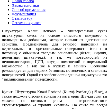
Обзор товара
Характеристики
Способ применения
Документация
Отзывов (0)
С этим покупают
Штукатурка Knauf Rotband – универсальная сухая
штукатурная смесь на основе гипсового вяжущего с
полимерными добавками, которые повышают адгезионные
свойства. Предназначена для ручного нанесения на
вертикальные и горизонтальные поверхности (стены и
потолки) с обычным твердым основанием (бетон, кирпич,
цементная штукатурка), а так же поверхностей из
пенополистирола, ЦСП, внутри помещений с нормальной
влажностью, а так же в кухнях и ванных. Особенно
рекомендуется для гладких бетонных потолочных и стеновых
поверхностей. Одной из особенностей данной штукатурки это
"заглянцовывание" поверхности.
Купить Штукатурка Knauf Rotband (Кнауф Ротбанд) (15 кг), а
также похожие стройматериалы из категории Штукатурки ты
можешь по оптовым ценам в интернет-магазине
стройматериалов «Петрович Украина». На сайте ты всегда