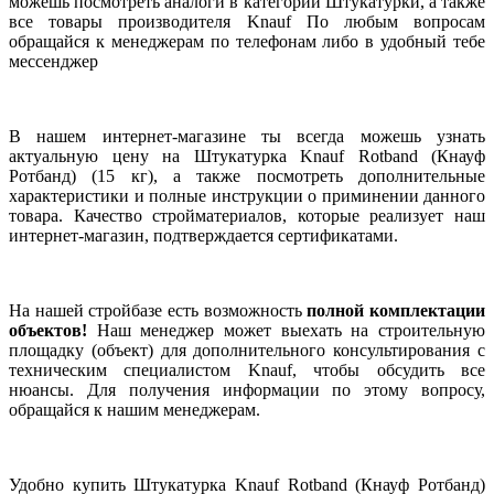
можешь посмотреть аналоги в категории Штукатурки, а также
все товары производителя Knauf По любым вопросам
обращайся к менеджерам по телефонам либо в удобный тебе
мессенджер
В нашем интернет-магазине ты всегда можешь узнать
актуальную цену на Штукатурка Knauf Rotband (Кнауф
Ротбанд) (15 кг), а также посмотреть дополнительные
характеристики и полные инструкции о приминении данного
товара. Качество стройматериалов, которые реализует наш
интернет-магазин, подтверждается сертификатами.
На нашей стройбазе есть возможность
полной комплектации
объектов!
Наш менеджер может выехать на строительную
площадку (объект) для дополнительного консультирования с
техническим специалистом Knauf, чтобы обсудить все
нюансы. Для получения информации по этому вопросу,
обращайся к нашим менеджерам.
Удобно купить Штукатурка Knauf Rotband (Кнауф Ротбанд)