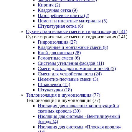
Кирпич (2)
Кладочная сетка (9)
Пазогребневые плиты (2)
Цемент и инертные материалы (5)
Штукатурная сетка (6)
Сухие строительные смеси и гидроизоляция (141)
Сухие строительные смеси и гидроизоляция (141)
Гидроизоляция (27)
Кладочные и монтажные смеси (8)
Клей для плитки (28)
Ремонтные смеси (6)
Системы утепления фасадов (11)
Смеси для кладки каминов и печей (5)
Смеси для устройства пола (24)
Цементно-песчаные смеси (3)
Шпаклевки (15)
Штукатурки (18)
Теплоизоляция и шумоизоляция (77)
Теплоизоляция и шумоизоляция (77)
Изоляция для каркасных конструкций и
скатных кровель (30)
Изоляция для системы «Вентилируемый
фасад» (4)
Изоляция для системы «Плоская кровля»