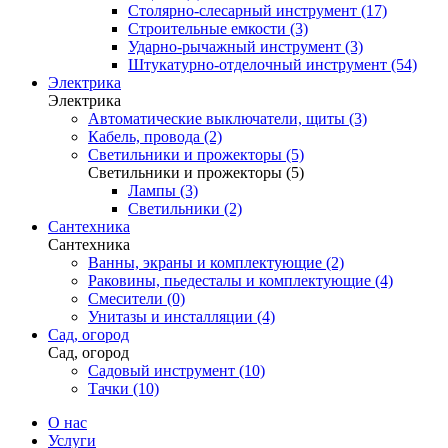
Столярно-слесарный инструмент (17)
Строительные емкости (3)
Ударно-рычажный инструмент (3)
Штукатурно-отделочный инструмент (54)
Электрика
Электрика
Автоматические выключатели, щиты (3)
Кабель, провода (2)
Светильники и прожекторы (5)
Светильники и прожекторы (5)
Лампы (3)
Светильники (2)
Сантехника
Сантехника
Ванны, экраны и комплектующие (2)
Раковины, пьедесталы и комплектующие (4)
Смесители (0)
Унитазы и инсталляции (4)
Сад, огород
Сад, огород
Садовый инструмент (10)
Тачки (10)
О нас
Услуги