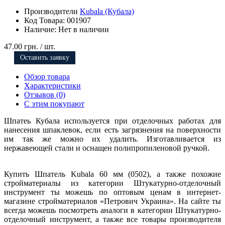
Производители
Kubala (Кубала)
Код Товара:
001907
Наличие:
Нет в наличии
47.00 грн.
/ шт.
Оставить заявку
Обзор товара
Характеристики
Отзывов (0)
С этим покупают
Шпатеь Кубала используется при отделочных работах для
нанесения шпаклевок, если есть загрязнения на поверхности
им так же можно их удалить. Изготавливается из
нержавеющей стали и оснащен полипропиленовой ручкой.
Купить Шпатель Kubala 60 мм (0502), а также похожие
стройматериалы из категории Штукатурно-отделочный
инструмент ты можешь по оптовым ценам в интернет-
магазине стройматериалов «Петрович Украина». На сайте ты
всегда можешь посмотреть аналоги в категории Штукатурно-
отделочный инструмент, а также все товары производителя