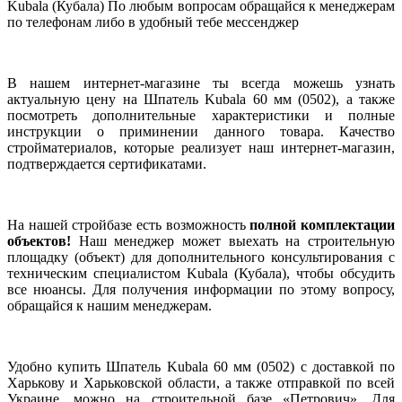
Kubala (Кубала) По любым вопросам обращайся к менеджерам
по телефонам либо в удобный тебе мессенджер
В нашем интернет-магазине ты всегда можешь узнать
актуальную цену на Шпатель Kubala 60 мм (0502), а также
посмотреть дополнительные характеристики и полные
инструкции о приминении данного товара. Качество
стройматериалов, которые реализует наш интернет-магазин,
подтверждается сертификатами.
На нашей стройбазе есть возможность
полной комплектации
объектов!
Наш менеджер может выехать на строительную
площадку (объект) для дополнительного консультирования с
техническим специалистом Kubala (Кубала), чтобы обсудить
все нюансы. Для получения информации по этому вопросу,
обращайся к нашим менеджерам.
Удобно купить Шпатель Kubala 60 мм (0502) с доставкой по
Харькову и Харьковской области, а также отправкой по всей
Украине, можно на строительной базе «Петрович». Для