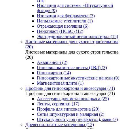
(14)
Изоляция для системы «Штукатурный
фасад» (9)
Изоляция для фундамента (3)
Напыляемые утеплители (1)
Отражающая изоляция (6)
Пенопласт (ПСБС) (12)
Экструдированный пенополистирол (15)
Листовые материалы для сухого строительства
(20)
Листовые материалы для сухого строительства
(20)
Аквапанели (2)
Гипсоволокнистые листы (ГВЛ) (3)
Гипсокартон (14)
Гипсокартонные акустические панели (0)
Магнезитовая плита (1)
Профиль для гипсокартона и аксессуары (71)
Профиль для гипсокартона и аксессуары (71)
Аксессуары для металлокаркаса (25)
Ленты, серпянки (17)
Профиль для гипсокартона (20)
Сетка штукатурная и малярная (2)
Штукатурный угол (перфоугол), маяк (7)
Древесно-плитные материалы (12)