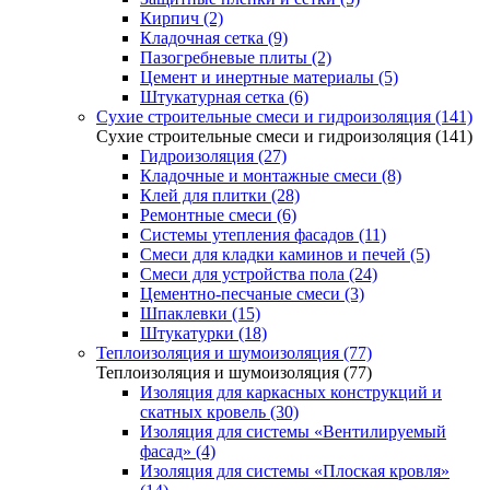
Кирпич (2)
Кладочная сетка (9)
Пазогребневые плиты (2)
Цемент и инертные материалы (5)
Штукатурная сетка (6)
Сухие строительные смеси и гидроизоляция (141)
Сухие строительные смеси и гидроизоляция (141)
Гидроизоляция (27)
Кладочные и монтажные смеси (8)
Клей для плитки (28)
Ремонтные смеси (6)
Системы утепления фасадов (11)
Смеси для кладки каминов и печей (5)
Смеси для устройства пола (24)
Цементно-песчаные смеси (3)
Шпаклевки (15)
Штукатурки (18)
Теплоизоляция и шумоизоляция (77)
Теплоизоляция и шумоизоляция (77)
Изоляция для каркасных конструкций и
скатных кровель (30)
Изоляция для системы «Вентилируемый
фасад» (4)
Изоляция для системы «Плоская кровля»