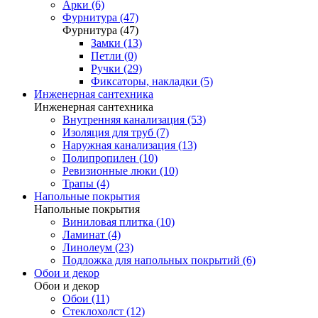
Арки (6)
Фурнитура (47)
Фурнитура (47)
Замки (13)
Петли (0)
Ручки (29)
Фиксаторы, накладки (5)
Инженерная сантехника
Инженерная сантехника
Внутренняя канализация (53)
Изоляция для труб (7)
Наружная канализация (13)
Полипропилен (10)
Ревизионные люки (10)
Трапы (4)
Напольные покрытия
Напольные покрытия
Виниловая плитка (10)
Ламинат (4)
Линолеум (23)
Подложка для напольных покрытий (6)
Обои и декор
Обои и декор
Обои (11)
Стеклохолст (12)