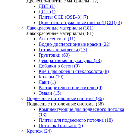
Древесно-плитные материалы (12)
ДВП (1)
ДСП (1)
Плиты ОСБ (OSB-3) (7)
Цементно-стружечные плиты (ЦСП) (3)
Лакокрасочные материалы (181)
Лакокрасочные материалы (181)
Антисептики (11)
Водно-дисперсионные краски (22)
Готовая шпаклевка (13)
Грунтовки (60)
Декоративная штукатурка (23)
Добавки в бетон (9)
Клей для обоев и стеклохолста (8)
Колеры (19)
Лаки (1)
Растворители и очистители (0)
Эмали (15)
Подвесные потолочные системы (36)
Подвесные потолочные системы (36)
Комплектующие для подвесного потолка
(13)
Плиты для подвесного потолка (18)
Потолок Грильято (5)
Крепеж (24)