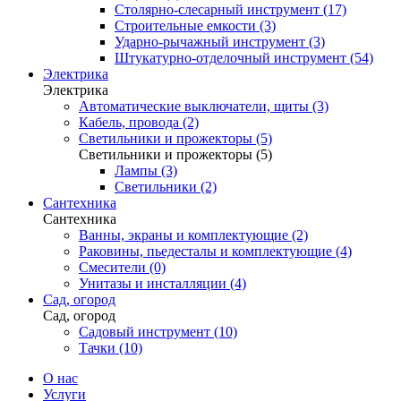
Столярно-слесарный инструмент (17)
Строительные емкости (3)
Ударно-рычажный инструмент (3)
Штукатурно-отделочный инструмент (54)
Электрика
Электрика
Автоматические выключатели, щиты (3)
Кабель, провода (2)
Светильники и прожекторы (5)
Светильники и прожекторы (5)
Лампы (3)
Светильники (2)
Сантехника
Сантехника
Ванны, экраны и комплектующие (2)
Раковины, пьедесталы и комплектующие (4)
Смесители (0)
Унитазы и инсталляции (4)
Сад, огород
Сад, огород
Садовый инструмент (10)
Тачки (10)
О нас
Услуги