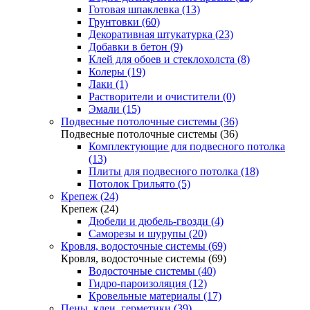
Готовая шпаклевка (13)
Грунтовки (60)
Декоративная штукатурка (23)
Добавки в бетон (9)
Клей для обоев и стеклохолста (8)
Колеры (19)
Лаки (1)
Растворители и очистители (0)
Эмали (15)
Подвесные потолочные системы (36)
Подвесные потолочные системы (36)
Комплектующие для подвесного потолка
(13)
Плиты для подвесного потолка (18)
Потолок Грильято (5)
Крепеж (24)
Крепеж (24)
Дюбели и дюбель-гвозди (4)
Саморезы и шурупы (20)
Кровля, водосточные системы (69)
Кровля, водосточные системы (69)
Водосточные системы (40)
Гидро-пароизоляция (12)
Кровельные материалы (17)
Пены, клеи, герметики (39)