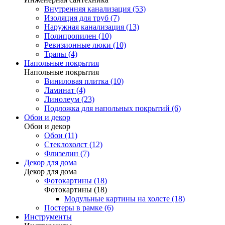
Внутренняя канализация (53)
Изоляция для труб (7)
Наружная канализация (13)
Полипропилен (10)
Ревизионные люки (10)
Трапы (4)
Напольные покрытия
Напольные покрытия
Виниловая плитка (10)
Ламинат (4)
Линолеум (23)
Подложка для напольных покрытий (6)
Обои и декор
Обои и декор
Обои (11)
Стеклохолст (12)
Флизелин (7)
Декор для дома
Декор для дома
Фотокартины (18)
Фотокартины (18)
Модульные картины на холсте (18)
Постеры в рамке (6)
Инструменты