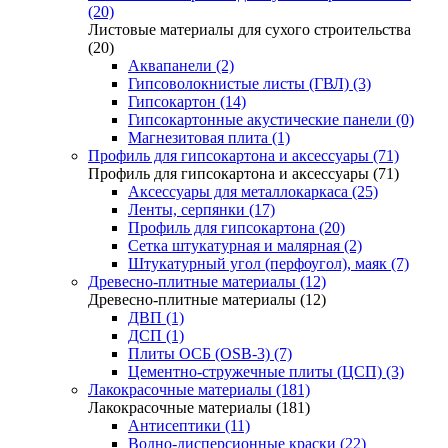
(20)
Листовые материалы для сухого строительства
(20)
Аквапанели (2)
Гипсоволокнистые листы (ГВЛ) (3)
Гипсокартон (14)
Гипсокартонные акустические панели (0)
Магнезитовая плита (1)
Профиль для гипсокартона и аксессуары (71)
Профиль для гипсокартона и аксессуары (71)
Аксессуары для металлокаркаса (25)
Ленты, серпянки (17)
Профиль для гипсокартона (20)
Сетка штукатурная и малярная (2)
Штукатурный угол (перфоугол), маяк (7)
Древесно-плитные материалы (12)
Древесно-плитные материалы (12)
ДВП (1)
ДСП (1)
Плиты ОСБ (OSB-3) (7)
Цементно-стружечные плиты (ЦСП) (3)
Лакокрасочные материалы (181)
Лакокрасочные материалы (181)
Антисептики (11)
Водно-дисперсионные краски (22)