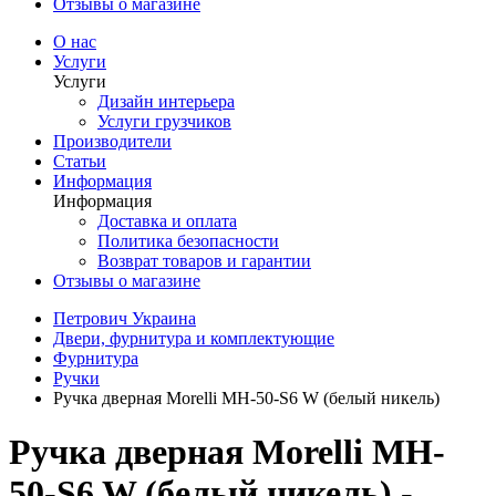
Отзывы о магазине
О нас
Услуги
Услуги
Дизайн интерьера
Услуги грузчиков
Производители
Статьи
Информация
Информация
Доставка и оплата
Политика безопасности
Возврат товаров и гарантии
Отзывы о магазине
Петрович Украина
Двери, фурнитура и комплектующие
Фурнитура
Ручки
Ручка дверная Morelli MH-50-S6 W (белый никель)
Ручка дверная Morelli MH-
50-S6 W (белый никель) -