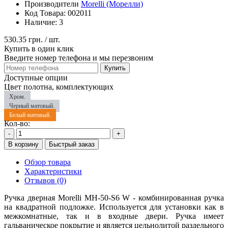
Производители
Morelli (Морелли)
Код Товара:
002011
Наличие:
3
530.35 грн.
/ шт.
Купить в один клик
Введите номер телефона и мы перезвоним
Купить
Доступные опции
Цвет полотна, комплектующих
Хром.
Черный матовый.
Белый матовый.
Кол-во:
-
+
В корзину
Быстрый заказ
Обзор товара
Характеристики
Отзывов (0)
Ручка дверная Morelli MH-50-S6 W - комбинированная ручка
на квадратной подложке. Используется для установки как в
межкомнатные, так и в входные двери. Ручка имеет
гальваническое покрытие и является цельнолитой раздельного