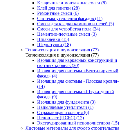
Кладочные и монтажные смеси (8)
Клей для плитки (28)
Ремонтные смеси (6)
Системы утепления фасадов (11)
Смеси для кладки каминов и печей (5)
Смеси для устройства пола (24)
Цементно-песчаные смеси (3)
Шпаклевки (15)
Штукатурки (18)
Теплоизоляция и шумоизоляция (77)
Теплоизоляция и шумоизоляция (77)
Изоляция для каркасных конструкций и
скатных кровель (30)
Изоляция для системы «Вентилируемый
фасад» (4)
Изоляция для системы «Плоская кровля»
(14)
Изоляция для системы «Штукатурный
фасад» (9)
Изоляция для фундамента (3)
Напыляемые утеплители (1)
Отражающая изоляция (6)
Пенопласт (ПСБС) (12)
Экструдированный пенополистирол (15)
Листовые материалы для сухого строительства