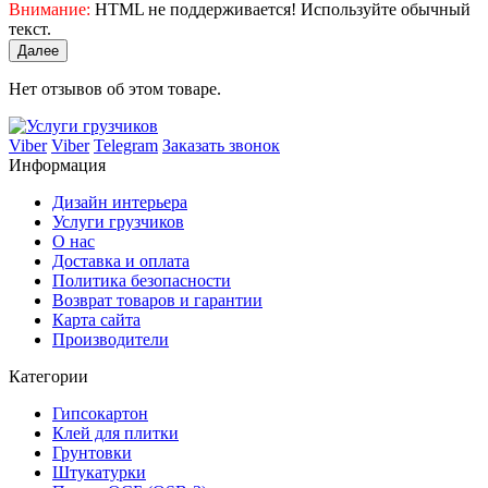
Внимание:
HTML не поддерживается! Используйте обычный
текст.
Далее
Нет отзывов об этом товаре.
Viber
Viber
Telegram
Заказать звонок
Информация
Дизайн интерьера
Услуги грузчиков
О нас
Доставка и оплата
Политика безопасности
Возврат товаров и гарантии
Карта сайта
Производители
Категории
Гипсокартон
Клей для плитки
Грунтовки
Штукатурки