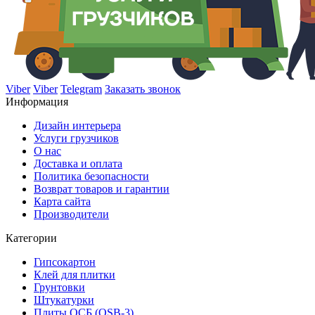
Viber
Viber
Telegram
Заказать звонок
Информация
Дизайн интерьера
Услуги грузчиков
О нас
Доставка и оплата
Политика безопасности
Возврат товаров и гарантии
Карта сайта
Производители
Категории
Гипсокартон
Клей для плитки
Грунтовки
Штукатурки
Плиты ОСБ (OSB-3)