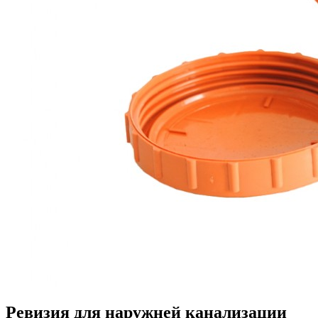
Ревизия для наружней канализации