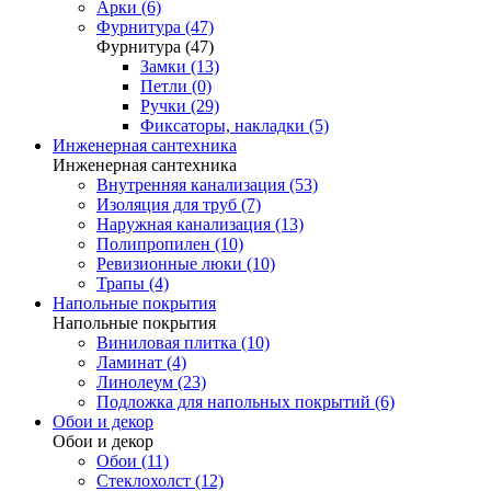
Арки (6)
Фурнитура (47)
Фурнитура (47)
Замки (13)
Петли (0)
Ручки (29)
Фиксаторы, накладки (5)
Инженерная сантехника
Инженерная сантехника
Внутренняя канализация (53)
Изоляция для труб (7)
Наружная канализация (13)
Полипропилен (10)
Ревизионные люки (10)
Трапы (4)
Напольные покрытия
Напольные покрытия
Виниловая плитка (10)
Ламинат (4)
Линолеум (23)
Подложка для напольных покрытий (6)
Обои и декор
Обои и декор
Обои (11)
Стеклохолст (12)