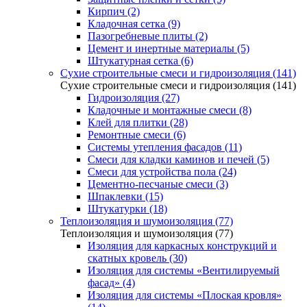
Кирпич (2)
Кладочная сетка (9)
Пазогребневые плиты (2)
Цемент и инертные материалы (5)
Штукатурная сетка (6)
Сухие строительные смеси и гидроизоляция (141)
Сухие строительные смеси и гидроизоляция (141)
Гидроизоляция (27)
Кладочные и монтажные смеси (8)
Клей для плитки (28)
Ремонтные смеси (6)
Системы утепления фасадов (11)
Смеси для кладки каминов и печей (5)
Смеси для устройства пола (24)
Цементно-песчаные смеси (3)
Шпаклевки (15)
Штукатурки (18)
Теплоизоляция и шумоизоляция (77)
Теплоизоляция и шумоизоляция (77)
Изоляция для каркасных конструкций и
скатных кровель (30)
Изоляция для системы «Вентилируемый
фасад» (4)
Изоляция для системы «Плоская кровля»