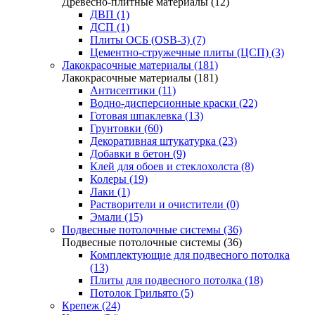
Древесно-плитные материалы (12)
ДВП (1)
ДСП (1)
Плиты ОСБ (OSB-3) (7)
Цементно-стружечные плиты (ЦСП) (3)
Лакокрасочные материалы (181)
Лакокрасочные материалы (181)
Антисептики (11)
Водно-дисперсионные краски (22)
Готовая шпаклевка (13)
Грунтовки (60)
Декоративная штукатурка (23)
Добавки в бетон (9)
Клей для обоев и стеклохолста (8)
Колеры (19)
Лаки (1)
Растворители и очистители (0)
Эмали (15)
Подвесные потолочные системы (36)
Подвесные потолочные системы (36)
Комплектующие для подвесного потолка
(13)
Плиты для подвесного потолка (18)
Потолок Грильято (5)
Крепеж (24)