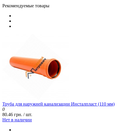
Рекомендуемые товары
Труба для наружней канализации Инсталпласт (110 мм)
0
80.46 грн. / шт.
Нет в наличии