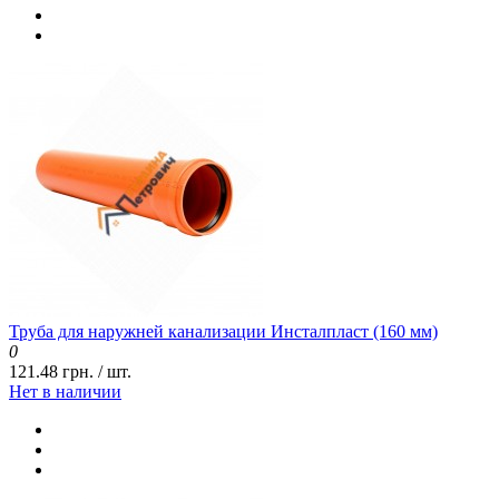
Труба для наружней канализации Инсталпласт (160 мм)
0
121.48 грн. / шт.
Нет в наличии