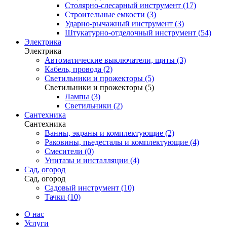
Столярно-слесарный инструмент (17)
Строительные емкости (3)
Ударно-рычажный инструмент (3)
Штукатурно-отделочный инструмент (54)
Электрика
Электрика
Автоматические выключатели, щиты (3)
Кабель, провода (2)
Светильники и прожекторы (5)
Светильники и прожекторы (5)
Лампы (3)
Светильники (2)
Сантехника
Сантехника
Ванны, экраны и комплектующие (2)
Раковины, пьедесталы и комплектующие (4)
Смесители (0)
Унитазы и инсталляции (4)
Сад, огород
Сад, огород
Садовый инструмент (10)
Тачки (10)
О нас
Услуги