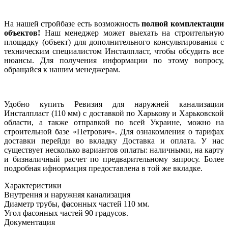
На нашей стройбазе есть возможность
полной комплектации
объектов!
Наш менеджер может выехать на строительную
площадку (объект) для дополнительного консультирования с
техническим специалистом Инсталпласт, чтобы обсудить все
нюансы. Для получения информации по этому вопросу,
обращайся к нашим менеджерам.
Удобно купить Ревизия для наружней канализации
Инсталпласт (110 мм) с доставкой по Харькову и Харьковской
области, а также отправкой по всей Украине, можно на
строительной базе «Петрович». Для ознакомления о тарифах
доставки перейди во вкладку Доставка и оплата. У нас
существует несколько вариантов оплаты: наличными, на карту
и бизналичный расчет по предварительному запросу. Более
подробная ифнормация предоставлена в той же вкладке.
Характеристики
Внутрення и наружняя канализация
Диаметр трубы, фасонных частей
110 мм.
Угол фасонных частей
90 градусов.
Документация