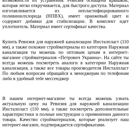
возможности их устранения. Ревизия оснащена крышкой,
которая легко откручивается, для быстрого доступа. Материал
изготавливается из непластифицированного
поливинилхлорида (НПВХ), имеет оранжевый цвет и
содержит добавки для стабилизации. В комплект идет
уплотнитель. Материал имеет сертификат качества.
Купить Ревизия для наружней канализации Инсталпласт (110
мм), а также похожие стройматериалы из категории Наружная
канализация ты можешь по оптовым ценам в интернет-
магазине стройматериалов «Петрович Украина». На сайте ты
всегда можешь посмотреть аналоги в категории Наружная
канализация, а также все товары производителя Инсталпласт
По любым вопросам обращайся к менеджерам по телефонам
либо в удобный тебе мессенджер
В нашем интернет-магазине ты всегда можешь узнать
актуальную цену на Ревизия для наружней канализации
Инсталпласт (110 мм), а также посмотреть дополнительные
характеристики и полные инструкции о приминении данного
товара. Качество стройматериалов, которые реализует наш
интернет-магазин, подтверждается сертификатами.