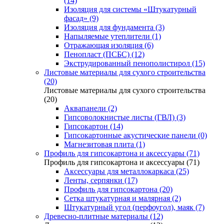
(14)
Изоляция для системы «Штукатурный
фасад» (9)
Изоляция для фундамента (3)
Напыляемые утеплители (1)
Отражающая изоляция (6)
Пенопласт (ПСБС) (12)
Экструдированный пенополистирол (15)
Листовые материалы для сухого строительства
(20)
Листовые материалы для сухого строительства
(20)
Аквапанели (2)
Гипсоволокнистые листы (ГВЛ) (3)
Гипсокартон (14)
Гипсокартонные акустические панели (0)
Магнезитовая плита (1)
Профиль для гипсокартона и аксессуары (71)
Профиль для гипсокартона и аксессуары (71)
Аксессуары для металлокаркаса (25)
Ленты, серпянки (17)
Профиль для гипсокартона (20)
Сетка штукатурная и малярная (2)
Штукатурный угол (перфоугол), маяк (7)
Древесно-плитные материалы (12)