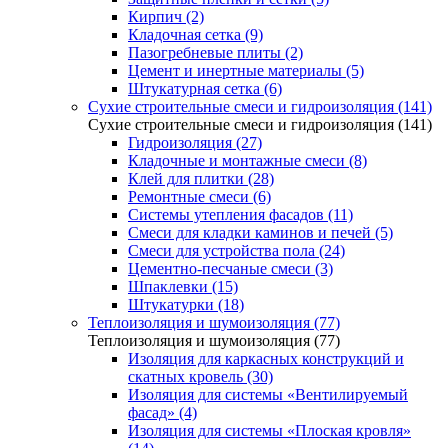
Кирпич (2)
Кладочная сетка (9)
Пазогребневые плиты (2)
Цемент и инертные материалы (5)
Штукатурная сетка (6)
Сухие строительные смеси и гидроизоляция (141)
Сухие строительные смеси и гидроизоляция (141)
Гидроизоляция (27)
Кладочные и монтажные смеси (8)
Клей для плитки (28)
Ремонтные смеси (6)
Системы утепления фасадов (11)
Смеси для кладки каминов и печей (5)
Смеси для устройства пола (24)
Цементно-песчаные смеси (3)
Шпаклевки (15)
Штукатурки (18)
Теплоизоляция и шумоизоляция (77)
Теплоизоляция и шумоизоляция (77)
Изоляция для каркасных конструкций и
скатных кровель (30)
Изоляция для системы «Вентилируемый
фасад» (4)
Изоляция для системы «Плоская кровля»