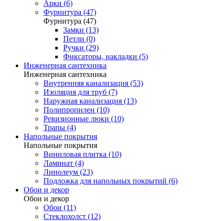
Арки (6)
Фурнитура (47)
Фурнитура (47)
Замки (13)
Петли (0)
Ручки (29)
Фиксаторы, накладки (5)
Инженерная сантехника
Инженерная сантехника
Внутренняя канализация (53)
Изоляция для труб (7)
Наружная канализация (13)
Полипропилен (10)
Ревизионные люки (10)
Трапы (4)
Напольные покрытия
Напольные покрытия
Виниловая плитка (10)
Ламинат (4)
Линолеум (23)
Подложка для напольных покрытий (6)
Обои и декор
Обои и декор
Обои (11)
Стеклохолст (12)