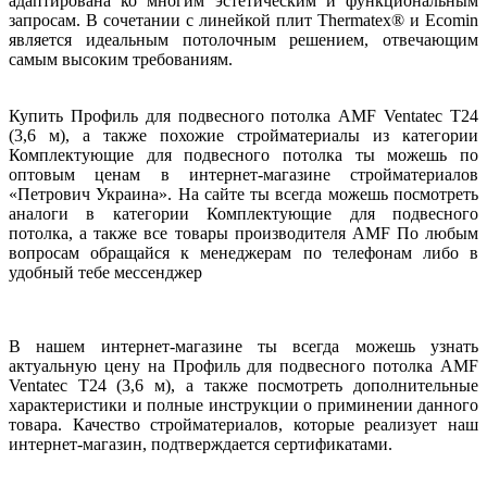
адаптирована ко многим эстетическим и функциональным
запросам. В сочетании с линейкой плит Thermatex® и Ecomin
является идеальным потолочным решением, отвечающим
самым высоким требованиям.
Купить Профиль для подвесного потолка AMF Ventatec T24
(3,6 м), а также похожие стройматериалы из категории
Комплектующие для подвесного потолка ты можешь по
оптовым ценам в интернет-магазине стройматериалов
«Петрович Украина». На сайте ты всегда можешь посмотреть
аналоги в категории Комплектующие для подвесного
потолка, а также все товары производителя AMF По любым
вопросам обращайся к менеджерам по телефонам либо в
удобный тебе мессенджер
В нашем интернет-магазине ты всегда можешь узнать
актуальную цену на Профиль для подвесного потолка AMF
Ventatec T24 (3,6 м), а также посмотреть дополнительные
характеристики и полные инструкции о приминении данного
товара. Качество стройматериалов, которые реализует наш
интернет-магазин, подтверждается сертификатами.