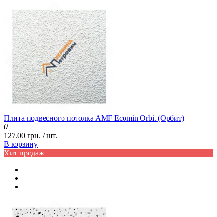
Плита подвесного потолка AMF Ecomin Orbit (Орбит)
0
127.00 грн. / шт.
В корзину
Хит продаж