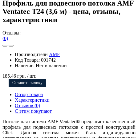
Профиль для подвесного потолка AMF
Ventatec T24 (3,6 м) - цена, отзывы,
характеристики
Отзывы:
(0)
Производители
AMF
Код Товара:
001742
Наличие:
Нет в наличии
185.46 грн.
/ шт.
Оставить заявку
Обзор товара
Характеристики
Отзывов (0)
С этим покупают
Потолочная система AMF Ventatec® предлагает качественный
профиль для подвесных потолков с простой конструкцией
Click. Данная система может быть индивидуально