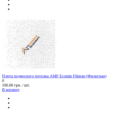
Плита подвесного потолка AMF Ecomin Filigran (Филигран)
0
106.00 грн. / шт.
В корзину