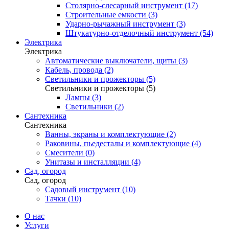
Столярно-слесарный инструмент (17)
Строительные емкости (3)
Ударно-рычажный инструмент (3)
Штукатурно-отделочный инструмент (54)
Электрика
Электрика
Автоматические выключатели, щиты (3)
Кабель, провода (2)
Светильники и прожекторы (5)
Светильники и прожекторы (5)
Лампы (3)
Светильники (2)
Сантехника
Сантехника
Ванны, экраны и комплектующие (2)
Раковины, пьедесталы и комплектующие (4)
Смесители (0)
Унитазы и инсталляции (4)
Сад, огород
Сад, огород
Садовый инструмент (10)
Тачки (10)
О нас
Услуги