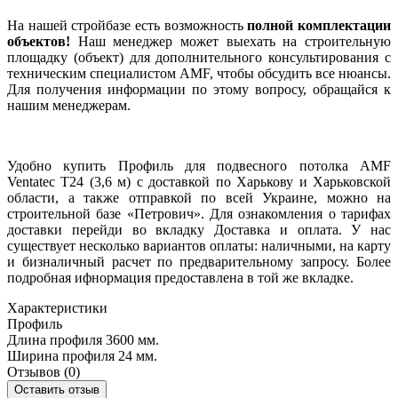
На нашей стройбазе есть возможность
полной комплектации
объектов!
Наш менеджер может выехать на строительную
площадку (объект) для дополнительного консультирования с
техническим специалистом AMF, чтобы обсудить все нюансы.
Для получения информации по этому вопросу, обращайся к
нашим менеджерам.
Удобно купить Профиль для подвесного потолка AMF
Ventatec T24 (3,6 м) с доставкой по Харькову и Харьковской
области, а также отправкой по всей Украине, можно на
строительной базе «Петрович». Для ознакомления о тарифах
доставки перейди во вкладку Доставка и оплата. У нас
существует несколько вариантов оплаты: наличными, на карту
и бизналичный расчет по предварительному запросу. Более
подробная ифнормация предоставлена в той же вкладке.
Характеристики
Профиль
Длина профиля
3600 мм.
Ширина профиля
24 мм.
Отзывов (0)
Оставить отзыв