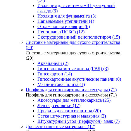
(14)
Изоляция для системы «Штукатурный
фасад» (9)
Изоляция для фундамента (3)
Напыляемые утеплители (1)
Отражающая изоляция (6)
Пенопласт (ПСБС) (12)
Экструдированный пенополистирол (15)
Листовые материалы для сухого строительства
(20)
Листовые материалы для сухого строительства
(20)
Аквапанели (2)
Гипсоволокнистые листы (ГВЛ) (3)
Гипсокартон (14)
Гипсокартонные акустические панели (0)
Магнезитовая плита (1)
Профиль для гипсокартона и аксессуары (71)
Профиль для гипсокартона и аксессуары (71)
Аксессуары для металлокаркаса (25)
Ленты, серпянки (17)
Профиль для гипсокартона (20)
Сетка штукатурная и малярная (2)
Штукатурный угол (перфоугол), маяк (7)
Древесно-плитные материалы (12)