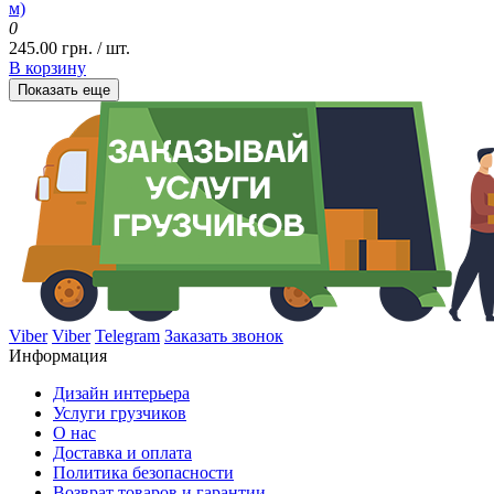
м)
0
245.00 грн. / шт.
В корзину
Показать еще
Viber
Viber
Telegram
Заказать звонок
Информация
Дизайн интерьера
Услуги грузчиков
О нас
Доставка и оплата
Политика безопасности
Возврат товаров и гарантии