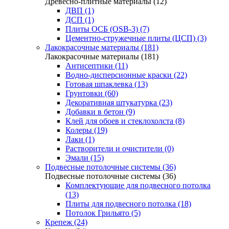
Древесно-плитные материалы (12)
ДВП (1)
ДСП (1)
Плиты ОСБ (OSB-3) (7)
Цементно-стружечные плиты (ЦСП) (3)
Лакокрасочные материалы (181)
Лакокрасочные материалы (181)
Антисептики (11)
Водно-дисперсионные краски (22)
Готовая шпаклевка (13)
Грунтовки (60)
Декоративная штукатурка (23)
Добавки в бетон (9)
Клей для обоев и стеклохолста (8)
Колеры (19)
Лаки (1)
Растворители и очистители (0)
Эмали (15)
Подвесные потолочные системы (36)
Подвесные потолочные системы (36)
Комплектующие для подвесного потолка
(13)
Плиты для подвесного потолка (18)
Потолок Грильято (5)
Крепеж (24)