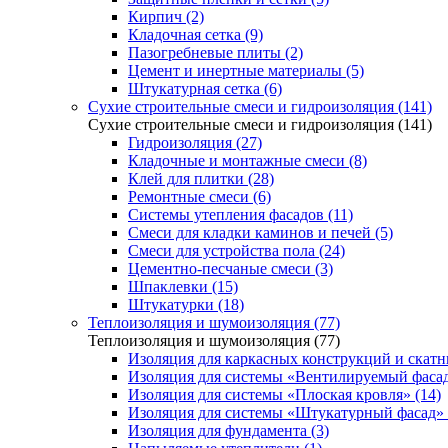
Кирпич (2)
Кладочная сетка (9)
Пазогребневые плиты (2)
Цемент и инертные материалы (5)
Штукатурная сетка (6)
Сухие строительные смеси и гидроизоляция (141)
Сухие строительные смеси и гидроизоляция (141)
Гидроизоляция (27)
Кладочные и монтажные смеси (8)
Клей для плитки (28)
Ремонтные смеси (6)
Системы утепления фасадов (11)
Смеси для кладки каминов и печей (5)
Смеси для устройства пола (24)
Цементно-песчаные смеси (3)
Шпаклевки (15)
Штукатурки (18)
Теплоизоляция и шумоизоляция (77)
Теплоизоляция и шумоизоляция (77)
Изоляция для каркасных конструкций и скатн
Изоляция для системы «Вентилируемый фасад
Изоляция для системы «Плоская кровля» (14)
Изоляция для системы «Штукатурный фасад» 
Изоляция для фундамента (3)