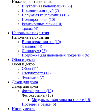
Инженерная сантехника
Внутренняя канализация (53)
Изоляция для труб (7)
Наружная канализация (13)
Полипропилен (10)
Ревизионные люки (10)
Трапы (4)
Напольные покрытия
Напольные покрытия
Виниловая плитка (10)
Ламинат (4)
Линолеум (23)
Подложка для напольных покрытий (6)
Обои и декор
Обои и декор
Обои (11)
Стеклохолст (12)
Флизелин (7)
Декор для дома
Декор для дома
Фотокартины (18)
Фотокартины (18)
Модульные картины на холсте (18)
Постеры в рамке (6)
Инструменты