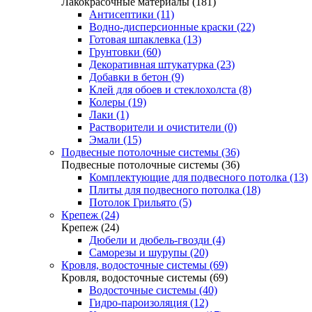
Лакокрасочные материалы (181)
Антисептики (11)
Водно-дисперсионные краски (22)
Готовая шпаклевка (13)
Грунтовки (60)
Декоративная штукатурка (23)
Добавки в бетон (9)
Клей для обоев и стеклохолста (8)
Колеры (19)
Лаки (1)
Растворители и очистители (0)
Эмали (15)
Подвесные потолочные системы (36)
Подвесные потолочные системы (36)
Комплектующие для подвесного потолка (13)
Плиты для подвесного потолка (18)
Потолок Грильято (5)
Крепеж (24)
Крепеж (24)
Дюбели и дюбель-гвозди (4)
Саморезы и шурупы (20)
Кровля, водосточные системы (69)
Кровля, водосточные системы (69)
Водосточные системы (40)
Гидро-пароизоляция (12)