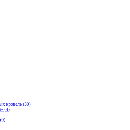
ых кровель (30)
» (4)
(9)