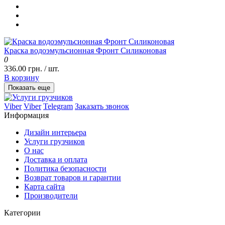
Краска водоэмульсионная Фронт Силиконовая
0
336.00 грн. / шт.
В корзину
Показать еще
Viber
Viber
Telegram
Заказать звонок
Информация
Дизайн интерьера
Услуги грузчиков
О нас
Доставка и оплата
Политика безопасности
Возврат товаров и гарантии
Карта сайта
Производители
Категории