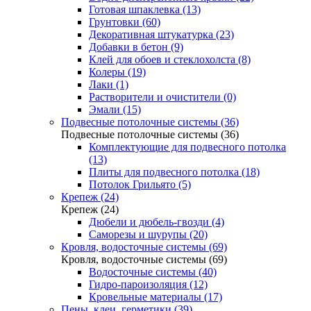
Готовая шпаклевка (13)
Грунтовки (60)
Декоративная штукатурка (23)
Добавки в бетон (9)
Клей для обоев и стеклохолста (8)
Колеры (19)
Лаки (1)
Растворители и очистители (0)
Эмали (15)
Подвесные потолочные системы (36)
Подвесные потолочные системы (36)
Комплектующие для подвесного потолка
(13)
Плиты для подвесного потолка (18)
Потолок Грильято (5)
Крепеж (24)
Крепеж (24)
Дюбели и дюбель-гвозди (4)
Саморезы и шурупы (20)
Кровля, водосточные системы (69)
Кровля, водосточные системы (69)
Водосточные системы (40)
Гидро-пароизоляция (12)
Кровельные материалы (17)
Пены, клеи, герметики (39)