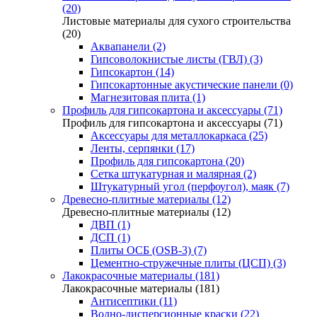
(20)
Листовые материалы для сухого строительства
(20)
Аквапанели (2)
Гипсоволокнистые листы (ГВЛ) (3)
Гипсокартон (14)
Гипсокартонные акустические панели (0)
Магнезитовая плита (1)
Профиль для гипсокартона и аксессуары (71)
Профиль для гипсокартона и аксессуары (71)
Аксессуары для металлокаркаса (25)
Ленты, серпянки (17)
Профиль для гипсокартона (20)
Сетка штукатурная и малярная (2)
Штукатурный угол (перфоугол), маяк (7)
Древесно-плитные материалы (12)
Древесно-плитные материалы (12)
ДВП (1)
ДСП (1)
Плиты ОСБ (OSB-3) (7)
Цементно-стружечные плиты (ЦСП) (3)
Лакокрасочные материалы (181)
Лакокрасочные материалы (181)
Антисептики (11)
Водно-дисперсионные краски (22)