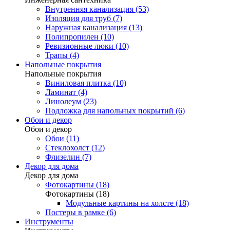
Внутренняя канализация (53)
Изоляция для труб (7)
Наружная канализация (13)
Полипропилен (10)
Ревизионные люки (10)
Трапы (4)
Напольные покрытия
Напольные покрытия
Виниловая плитка (10)
Ламинат (4)
Линолеум (23)
Подложка для напольных покрытий (6)
Обои и декор
Обои и декор
Обои (11)
Стеклохолст (12)
Флизелин (7)
Декор для дома
Декор для дома
Фотокартины (18)
Фотокартины (18)
Модульные картины на холсте (18)
Постеры в рамке (6)
Инструменты