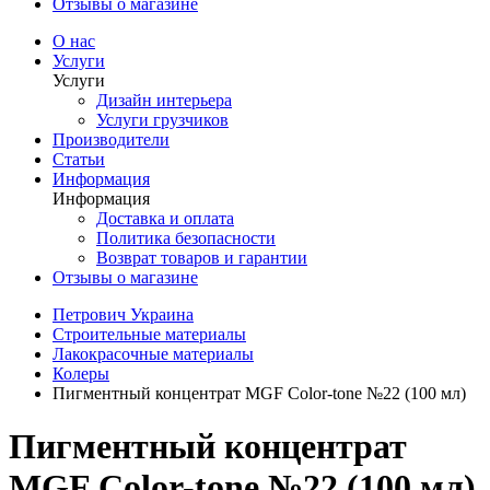
Отзывы о магазине
О нас
Услуги
Услуги
Дизайн интерьера
Услуги грузчиков
Производители
Статьи
Информация
Информация
Доставка и оплата
Политика безопасности
Возврат товаров и гарантии
Отзывы о магазине
Петрович Украина
Строительные материалы
Лакокрасочные материалы
Колеры
Пигментный концентрат MGF Color-tone №22 (100 мл)
Пигментный концентрат
MGF Color-tone №22 (100 мл)