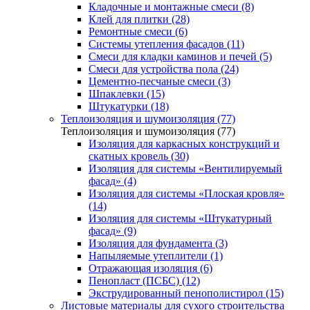
Кладочные и монтажные смеси (8)
Клей для плитки (28)
Ремонтные смеси (6)
Системы утепления фасадов (11)
Смеси для кладки каминов и печей (5)
Смеси для устройства пола (24)
Цементно-песчаные смеси (3)
Шпаклевки (15)
Штукатурки (18)
Теплоизоляция и шумоизоляция (77)
Теплоизоляция и шумоизоляция (77)
Изоляция для каркасных конструкций и
скатных кровель (30)
Изоляция для системы «Вентилируемый
фасад» (4)
Изоляция для системы «Плоская кровля»
(14)
Изоляция для системы «Штукатурный
фасад» (9)
Изоляция для фундамента (3)
Напыляемые утеплители (1)
Отражающая изоляция (6)
Пенопласт (ПСБС) (12)
Экструдированный пенополистирол (15)
Листовые материалы для сухого строительства