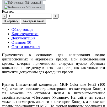
№24 зеленый
№26 апельсин
Кол-во:
-
+
В корзину
Быстрый заказ
Обзор товара
Характеристики
Документация
Отзывов (0)
С этим покупают
Применяется в основном для колирования водно
дисперсионных и акриловых красок. При использовании
красок, которые применяются снаружи нужно обращать
внимание на звездочку в названии цвета, так как только эти
пигменты допустимы для фасадных красок.
Купить Пигментный концентрат MGF Color-tone №22 (100
мл), а также похожие стройматериалы из категории Колеры
ты можешь по оптовым ценам в интернет-магазине
стройматериалов «Петрович Украина». На сайте ты всегда
можешь посмотреть аналоги в категории Колеры, а также все
товары производителя MGF По любым вопросам обращайся к