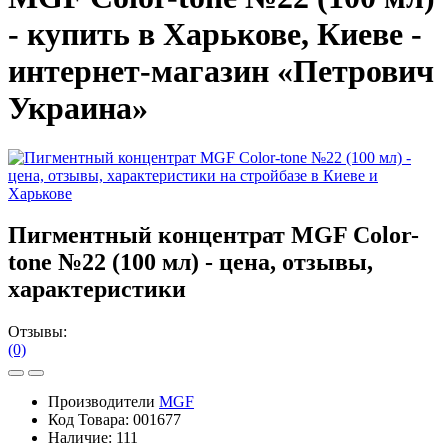
- купить в Харькове, Киеве -
интернет-магазин «Петрович
Украина»
Пигментный концентрат MGF Color-
tone №22 (100 мл) - цена, отзывы,
характеристики
Отзывы:
(0)
Производители
MGF
Код Товара:
001677
Наличие:
111