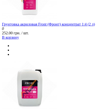
Грунтовка акриловая Front (Фронт) концентрат 1:4 (2 л)
0
252.00 грн. / шт.
В корзину