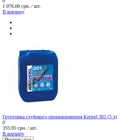
0
1 076.00 грн. / шт.
В корзину
Грунтовка глубокого проникновения Kreisel 301 (5 л)
0
355.95 грн. / шт.
В корзину
Показать еще