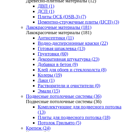
Древесно-плитные материалы (12)
ДВП (1)
ДСП (1)
Плиты ОСБ (OSB-3) (7)
Цементно-стружечные плиты (ЦСП) (3)
Лакокрасочные материалы (181)
Лакокрасочные материалы (181)
Антисептики (11)
Водно-дисперсионные краски (22)
Готовая шпаклевка (13)
Грунтовки (60)
Декоративная штукатурка (23)
Добавки в бетон (9)
Клей для обоев и стеклохолста (8)
Колеры (19)
Лаки (1)
Растворители и очистители (0)
Эмали (15)
Подвесные потолочные системы (36)
Подвесные потолочные системы (36)
Комплектующие для подвесного потолка
(13)
Плиты для подвесного потолка (18)
Потолок Грильято (5)
Крепеж (24)