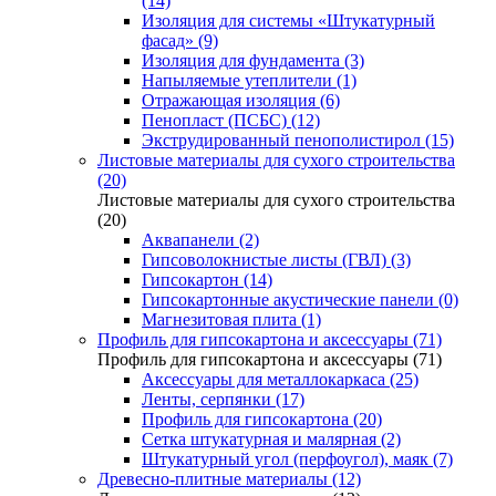
(14)
Изоляция для системы «Штукатурный
фасад» (9)
Изоляция для фундамента (3)
Напыляемые утеплители (1)
Отражающая изоляция (6)
Пенопласт (ПСБС) (12)
Экструдированный пенополистирол (15)
Листовые материалы для сухого строительства
(20)
Листовые материалы для сухого строительства
(20)
Аквапанели (2)
Гипсоволокнистые листы (ГВЛ) (3)
Гипсокартон (14)
Гипсокартонные акустические панели (0)
Магнезитовая плита (1)
Профиль для гипсокартона и аксессуары (71)
Профиль для гипсокартона и аксессуары (71)
Аксессуары для металлокаркаса (25)
Ленты, серпянки (17)
Профиль для гипсокартона (20)
Сетка штукатурная и малярная (2)
Штукатурный угол (перфоугол), маяк (7)
Древесно-плитные материалы (12)