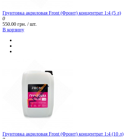
Грунтовка акриловая Front (Фронт) концентрат 1:4 (5 л)
0
550.00 грн. / шт.
В корзину
Грунтовка акриловая Front (Фронт) концентрат 1:4 (10 л)