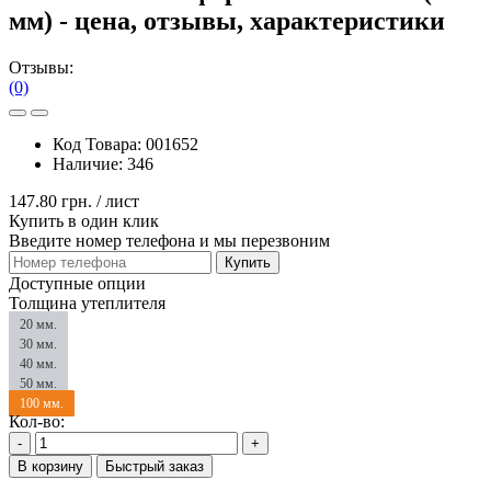
мм) - цена, отзывы, характеристики
Отзывы:
(0)
Код Товара:
001652
Наличие:
346
147.80 грн.
/ лист
Купить в один клик
Введите номер телефона и мы перезвоним
Купить
Доступные опции
Толщина утеплителя
20 мм.
30 мм.
40 мм.
50 мм.
100 мм.
Кол-во:
-
+
В корзину
Быстрый заказ