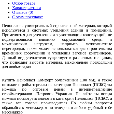
Обзор товара
Характеристики
Отзывов (0)
С этим покупают
Пенопласт - универсальный строительный материал, который
используется в системах утепления зданий и помещений.
Применяется для утепления и звукоизоляции конструкций, не
подвергающихся влиянию окружающей среды и
механическим нагрузкам, например, межкомнатные
перегородки, также может использоваться для строительства
временных сооружений и утепления вагонов контейнеров.
Данный вид утеплителя существует в различных толщинах,
что позволяет выбрать материал, максимально подходящий
для любых задач.
Купить Пенопласт Комфорт облегченный (100 мм), а также
похожие стройматериалы из категории Пенопласт (ПСБС) ты
можешь по оптовым ценам в интернет-магазине
стройматериалов «Петрович Украина». На сайте ты всегда
можешь посмотреть аналоги в категории Пенопласт (ПСБС), а
также все товары производителя По любым вопросам
обращайся к менеджерам по телефонам либо в удобный тебе
мессенджер