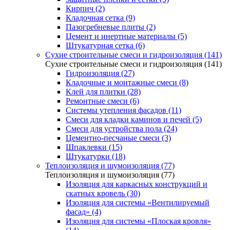
Кирпич (2)
Кладочная сетка (9)
Пазогребневые плиты (2)
Цемент и инертные материалы (5)
Штукатурная сетка (6)
Сухие строительные смеси и гидроизоляция (141)
Сухие строительные смеси и гидроизоляция (141)
Гидроизоляция (27)
Кладочные и монтажные смеси (8)
Клей для плитки (28)
Ремонтные смеси (6)
Системы утепления фасадов (11)
Смеси для кладки каминов и печей (5)
Смеси для устройства пола (24)
Цементно-песчаные смеси (3)
Шпаклевки (15)
Штукатурки (18)
Теплоизоляция и шумоизоляция (77)
Теплоизоляция и шумоизоляция (77)
Изоляция для каркасных конструкций и
скатных кровель (30)
Изоляция для системы «Вентилируемый
фасад» (4)
Изоляция для системы «Плоская кровля»