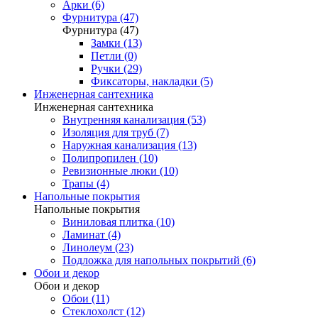
Арки (6)
Фурнитура (47)
Фурнитура (47)
Замки (13)
Петли (0)
Ручки (29)
Фиксаторы, накладки (5)
Инженерная сантехника
Инженерная сантехника
Внутренняя канализация (53)
Изоляция для труб (7)
Наружная канализация (13)
Полипропилен (10)
Ревизионные люки (10)
Трапы (4)
Напольные покрытия
Напольные покрытия
Виниловая плитка (10)
Ламинат (4)
Линолеум (23)
Подложка для напольных покрытий (6)
Обои и декор
Обои и декор
Обои (11)
Стеклохолст (12)