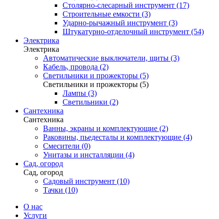
Столярно-слесарный инструмент (17)
Строительные емкости (3)
Ударно-рычажный инструмент (3)
Штукатурно-отделочный инструмент (54)
Электрика
Электрика
Автоматические выключатели, щиты (3)
Кабель, провода (2)
Светильники и прожекторы (5)
Светильники и прожекторы (5)
Лампы (3)
Светильники (2)
Сантехника
Сантехника
Ванны, экраны и комплектующие (2)
Раковины, пьедесталы и комплектующие (4)
Смесители (0)
Унитазы и инсталляции (4)
Сад, огород
Сад, огород
Садовый инструмент (10)
Тачки (10)
О нас
Услуги