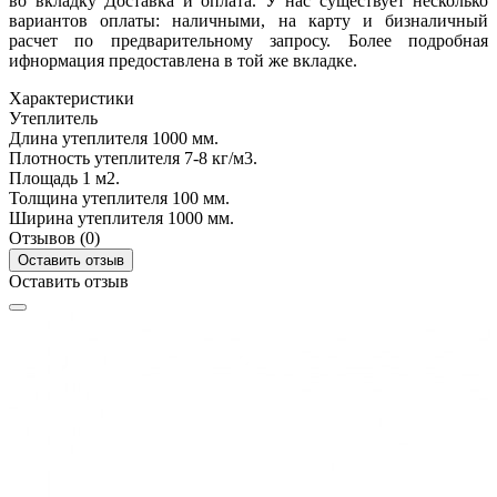
во вкладку Доставка и оплата. У нас существует несколько
вариантов оплаты: наличными, на карту и бизналичный
расчет по предварительному запросу. Более подробная
ифнормация предоставлена в той же вкладке.
Характеристики
Утеплитель
Длина утеплителя
1000 мм.
Плотность утеплителя
7-8 кг/м3.
Площадь
1 м2.
Толщина утеплителя
100 мм.
Ширина утеплителя
1000 мм.
Отзывов (0)
Оставить отзыв
Оставить отзыв