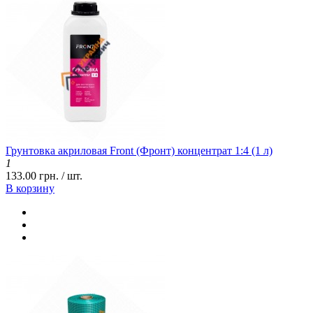
Грунтовка акриловая Front (Фронт) концентрат 1:4 (1 л)
1
133.00 грн. / шт.
В корзину