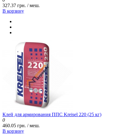
327.37 грн. / меш.
В корзину
Клей для армирования ППС Kreisel 220 (25 кг)
0
460.05 грн. / меш.
В корзину